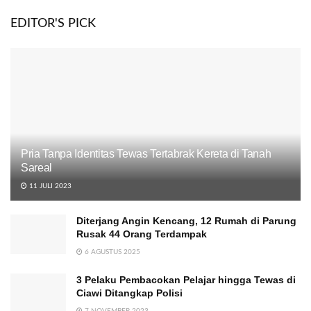
EDITOR'S PICK
Pria Tanpa Identitas Tewas Tertabrak Kereta di Tanah
Sareal
11 JULI 2023
Diterjang Angin Kencang, 12 Rumah di Parung
Rusak 44 Orang Terdampak
6 AGUSTUS 2025
3 Pelaku Pembacokan Pelajar hingga Tewas di
Ciawi Ditangkap Polisi
7 NOVEMBER 2023