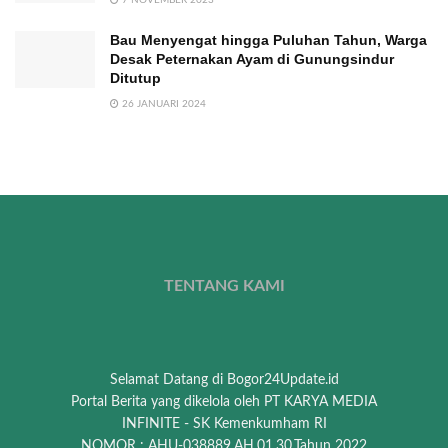
Bau Menyengat hingga Puluhan Tahun, Warga
Desak Peternakan Ayam di Gunungsindur
Ditutup
26 JANUARI 2024
TENTANG KAMI
Selamat Datang di Bogor24Update.id
Portal Berita yang dikelola oleh PT KARYA MEDIA
INFINITE - SK Kemenkumham RI
NOMOR : AHU-038889.AH.01.30.Tahun 2022