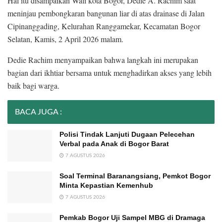
Hal itu disampaikan Wali kota Bogor, Dedie A. Rachim saat
meninjau pembongkaran bangunan liar di atas drainase di Jalan
Cipinanggading, Kelurahan Ranggamekar, Kecamatan Bogor
Selatan, Kamis, 2 April 2026 malam.
Dedie Rachim menyampaikan bahwa langkah ini merupakan
bagian dari ikhtiar bersama untuk menghadirkan akses yang lebih
baik bagi warga.
BACA JUGA :
Polisi Tindak Lanjuti Dugaan Pelecehan
Verbal pada Anak di Bogor Barat
7 AGUSTUS 2026
Soal Terminal Baranangsiang, Pemkot Bogor
Minta Kepastian Kemenhub
7 AGUSTUS 2026
Pemkab Bogor Uji Sampel MBG di Dramaga