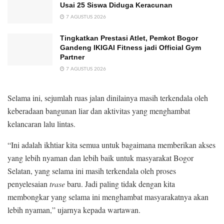
Usai 25 Siswa Diduga Keracunan
7 AGUSTUS 2026
Tingkatkan Prestasi Atlet, Pemkot Bogor
Gandeng IKIGAI Fitness jadi Official Gym
Partner
7 AGUSTUS 2026
Selama ini, sejumlah ruas jalan dinilainya masih terkendala oleh
keberadaan bangunan liar dan aktivitas yang menghambat
kelancaran lalu lintas.
“Ini adalah ikhtiar kita semua untuk bagaimana memberikan akses
yang lebih nyaman dan lebih baik untuk masyarakat Bogor
Selatan, yang selama ini masih terkendala oleh proses
penyelesaian
trase
baru. Jadi paling tidak dengan kita
membongkar yang selama ini menghambat masyarakatnya akan
lebih nyaman,” ujarnya kepada wartawan.