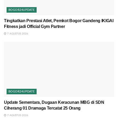
BOGOR24UPDATE
Tingkatkan Prestasi Atlet, Pemkot Bogor Gandeng IKIGAI
Fitness jadi Official Gym Partner
7 AGUSTUS 2026
BOGOR24UPDATE
Update Sementara, Dugaan Keracunan MBG di SDN
Ciherang 01 Dramaga Tercatat 25 Orang
7 AGUSTUS 2026