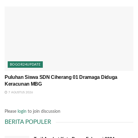
BOGOR24UPDATE
Puluhan Siswa SDN Ciherang 01 Dramaga Diduga
Keracunan MBG
7 AGUSTUS 2026
Please
login
to join discussion
BERITA POPULER