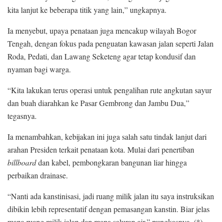
kita lanjut ke beberapa titik yang lain,” ungkapnya.
Ia menyebut, upaya penataan juga mencakup wilayah Bogor
Tengah, dengan fokus pada penguatan kawasan jalan seperti Jalan
Roda, Pedati, dan Lawang Seketeng agar tetap kondusif dan
nyaman bagi warga.
“Kita lakukan terus operasi untuk pengalihan rute angkutan sayur
dan buah diarahkan ke Pasar Gembrong dan Jambu Dua,”
tegasnya.
Ia menambahkan, kebijakan ini juga salah satu tindak lanjut dari
arahan Presiden terkait penataan kota. Mulai dari penertiban
billboard
dan kabel, pembongkaran bangunan liar hingga
perbaikan drainase.
“Nanti ada kanstinisasi, jadi ruang milik jalan itu saya instruksikan
dibikin lebih representatif dengan pemasangan kanstin. Biar jelas
mana ruang milik jalan dan mana saluran air,” pungkasnya. (*)