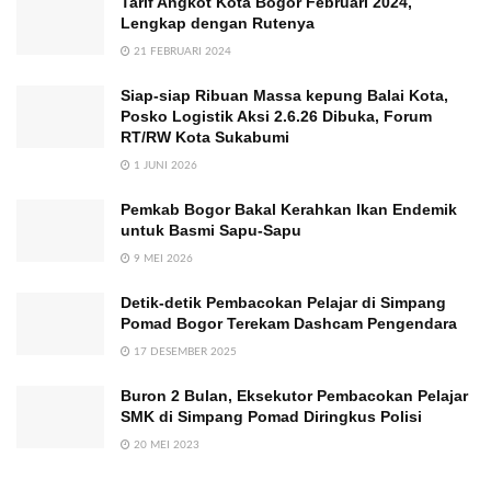
Tarif Angkot Kota Bogor Februari 2024,
Lengkap dengan Rutenya
21 FEBRUARI 2024
Siap-siap Ribuan Massa kepung Balai Kota,
Posko Logistik Aksi 2.6.26 Dibuka, Forum
RT/RW Kota Sukabumi
1 JUNI 2026
Pemkab Bogor Bakal Kerahkan Ikan Endemik
untuk Basmi Sapu-Sapu
9 MEI 2026
Detik-detik Pembacokan Pelajar di Simpang
Pomad Bogor Terekam Dashcam Pengendara
17 DESEMBER 2025
Buron 2 Bulan, Eksekutor Pembacokan Pelajar
SMK di Simpang Pomad Diringkus Polisi
20 MEI 2023