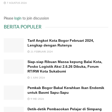
7 AGUSTUS 2026
Please
login
to join discussion
BERITA POPULER
Tarif Angkot Kota Bogor Februari 2024,
Lengkap dengan Rutenya
21 FEBRUARI 2024
Siap-siap Ribuan Massa kepung Balai Kota,
Posko Logistik Aksi 2.6.26 Dibuka, Forum
RT/RW Kota Sukabumi
1 JUNI 2026
Pemkab Bogor Bakal Kerahkan Ikan Endemik
untuk Basmi Sapu-Sapu
9 MEI 2026
Detik-detik Pembacokan Pelajar di Simpang