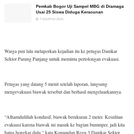
Pemkab Bogor Uji Sampel MBG di Dramaga
Usai 25 Siswa Diduga Keracunan
7 AGUSTUS 2026
Warga pun lalu melaporkan kejadian itu ke petugas Damkar
Sektor Parung Panjang untuk meminta pertolongan evakuasi.
Petugas yang datang 5 menit setelah laporan, langsung
mengevakuasi biawak tersebut dan berhasil mengeluarkannya.
“Alhamdulillah kondusif, biawak berukuran 2 meter. Kesulitan
evakuasi karena biawak ini masuk ke bagian bummper, jadi kita
hatus bongkar dulu,” kata Komandan Regu 3 Damkar Sektor