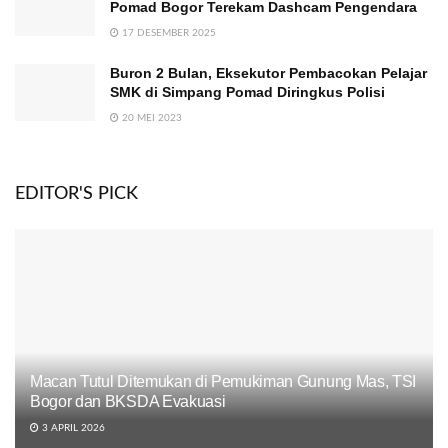
Pomad Bogor Terekam Dashcam Pengendara
17 DESEMBER 2025
Buron 2 Bulan, Eksekutor Pembacokan Pelajar
SMK di Simpang Pomad Diringkus Polisi
20 MEI 2023
EDITOR'S PICK
Macan Tutul Ditemukan di Pemukiman Gunung Mas, TSI
Bogor dan BKSDA Evakuasi
3 APRIL 2026