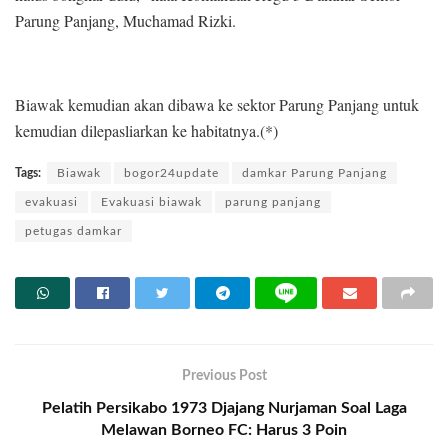
Parung Panjang, Muchamad Rizki.
Biawak kemudian akan dibawa ke sektor Parung Panjang untuk
kemudian dilepasliarkan ke habitatnya.(*)
Tags:
Biawak
bogor24update
damkar Parung Panjang
evakuasi
Evakuasi biawak
parung panjang
petugas damkar
Previous Post
Pelatih Persikabo 1973 Djajang Nurjaman Soal Laga
Melawan Borneo FC: Harus 3 Poin