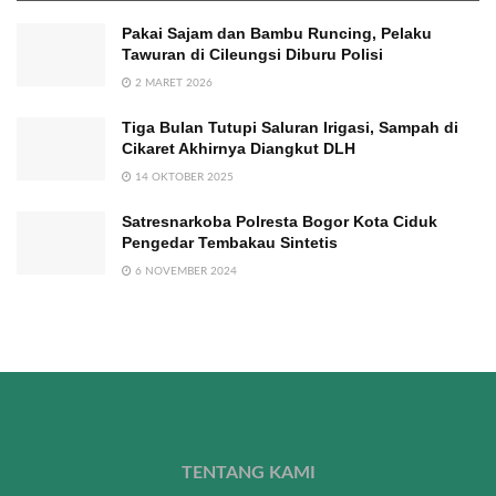
Pakai Sajam dan Bambu Runcing, Pelaku
Tawuran di Cileungsi Diburu Polisi
2 MARET 2026
Tiga Bulan Tutupi Saluran Irigasi, Sampah di
Cikaret Akhirnya Diangkut DLH
14 OKTOBER 2025
Satresnarkoba Polresta Bogor Kota Ciduk
Pengedar Tembakau Sintetis
6 NOVEMBER 2024
TENTANG KAMI