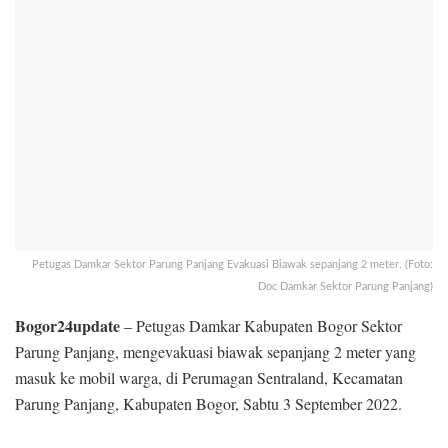
Petugas Damkar Sektor Parung Panjang Evakuasi Biawak sepanjang 2 meter. (Foto:
Doc Damkar Sektor Parung Panjang)
Bogor24update
– Petugas Damkar Kabupaten Bogor Sektor
Parung Panjang, mengevakuasi biawak sepanjang 2 meter yang
masuk ke mobil warga, di Perumagan Sentraland, Kecamatan
Parung Panjang, Kabupaten Bogor, Sabtu 3 September 2022.