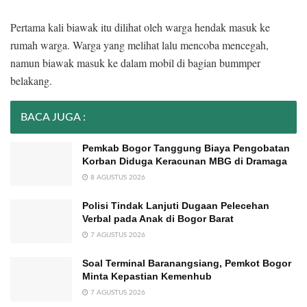
Pertama kali biawak itu dilihat oleh warga hendak masuk ke
rumah warga. Warga yang melihat lalu mencoba mencegah,
namun biawak masuk ke dalam mobil di bagian bummper
belakang.
BACA JUGA :
Pemkab Bogor Tanggung Biaya Pengobatan
Korban Diduga Keracunan MBG di Dramaga
8 AGUSTUS 2026
Polisi Tindak Lanjuti Dugaan Pelecehan
Verbal pada Anak di Bogor Barat
7 AGUSTUS 2026
Soal Terminal Baranangsiang, Pemkot Bogor
Minta Kepastian Kemenhub
7 AGUSTUS 2026