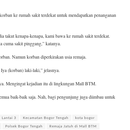
korban ke rumah sakit terdekat untuk mendapatkan penanganan
takut kenapa-kenapa, kami bawa ke rumah sakit terdekat.
ya cuma sakit pinggang,” katanya.
orban. Namun korban diperkirakan usia remaja.
ya (korban) laki-laki,” jelasnya.
a. Mengingat kejadian itu di lingkungan Mall BTM.
 semua baik-baik saja. Nah, bagi pengunjung juga diimbau untuk
i Lantai 3
Kecamatan Bogor Tengah
kota bogor
Polsek Bogor Tengah
Remaja Jatuh di Mall BTM