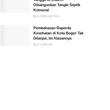
Dibangunkan Tangki Septik
Komunal
24 FEBRUARI 2024
Pembahasan Raperda
Kesehatan di Kota Bogor Tak
Dilanjut, Ini Alasannya
11 JUNI 2024