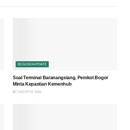
BOGOR24UPDATE
Soal Terminal Baranangsiang, Pemkot Bogor
Minta Kepastian Kemenhub
7 AGUSTUS 2026