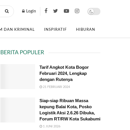
Login
 DAN KRIMINAL
INSPIRATIF
HIBURAN
BERITA POPULER
Tarif Angkot Kota Bogor
Februari 2024, Lengkap
dengan Rutenya
21 FEBRUARI 2024
Siap-siap Ribuan Massa
kepung Balai Kota, Posko
Logistik Aksi 2.6.26 Dibuka,
Forum RT/RW Kota Sukabumi
1 JUNI 2026