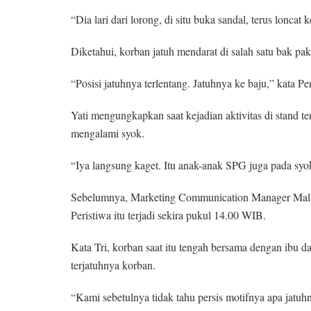
“Dia lari dari lorong, di situ buka sandal, terus loncat 
Diketahui, korban jatuh mendarat di salah satu bak pak
“Posisi jatuhnya terlentang. Jatuhnya ke baju,” kata 
Yati mengungkapkan saat kejadian aktivitas di stand t
mengalami syok.
“Iya langsung kaget. Itu anak-anak SPG juga pada syok
Sebelumnya, Marketing Communication Manager Mall
Peristiwa itu terjadi sekira pukul 14.00 WIB.
Kata Tri, korban saat itu tengah bersama dengan ibu d
terjatuhnya korban.
“Kami sebetulnya tidak tahu persis motifnya apa jatuhny