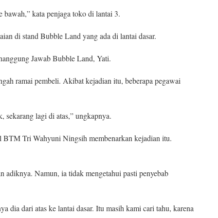
ke bawah,” kata penjaga toko di lantai 3.
aian di stand Bubble Land yang ada di lantai dasar.
Penanggung Jawab Bubble Land, Yati.
engah ramai pembeli. Akibat kejadian itu, beberapa pegawai
, sekarang lagi di atas,” ungkapnya.
 BTM Tri Wahyuni Ningsih membenarkan kejadian itu.
an adiknya. Namun, ia tidak mengetahui pasti penyebab
a dia dari atas ke lantai dasar. Itu masih kami cari tahu, karena