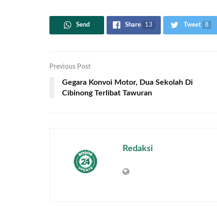
Send
Share
13
Tweet
8
Previous Post
Gegara Konvoi Motor, Dua Sekolah Di
Cibinong Terlibat Tawuran
Redaksi