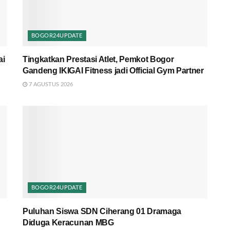
BOGOR24UPDATE
ai
Tingkatkan Prestasi Atlet, Pemkot Bogor
Gandeng IKIGAI Fitness jadi Official Gym Partner
7 AGUSTUS 2026
BOGOR24UPDATE
Puluhan Siswa SDN Ciherang 01 Dramaga
Diduga Keracunan MBG