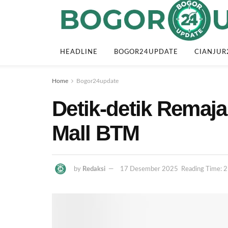
HEADLINE
BOGOR24UPDATE
CIANJUR
Home
Bogor24update
Detik-detik Remaja
Mall BTM
by
Redaksi
17 Desember 2025
Reading Time: 2