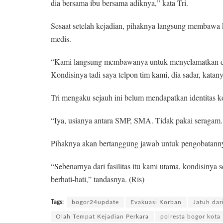
dia bersama ibu bersama adiknya,” kata Tri.
Sesaat setelah kejadian, pihaknya langsung membawa 
medis.
“Kami langsung membawanya untuk menyelamatkan dia 
Kondisinya tadi saya telpon tim kami, dia sadar, katan
Tri mengaku sejauh ini belum mendapatkan identitas k
“Iya, usianya antara SMP, SMA. Tidak pakai seragam. I
Pihaknya akan bertanggung jawab untuk pengobatanny
“Sebenarnya dari fasilitas itu kami utama, kondisinya
berhati-hati,” tandasnya. (Ris)
Tags:
bogor24update
Evakuasi Korban
Jatuh dar
Olah Tempat Kejadian Perkara
polresta bogor kota