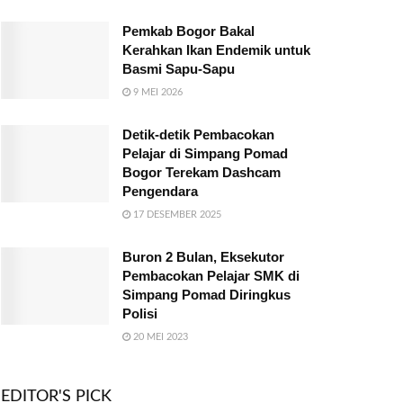
Pemkab Bogor Bakal
Kerahkan Ikan Endemik untuk
Basmi Sapu-Sapu
9 MEI 2026
Detik-detik Pembacokan
Pelajar di Simpang Pomad
Bogor Terekam Dashcam
Pengendara
17 DESEMBER 2025
Buron 2 Bulan, Eksekutor
Pembacokan Pelajar SMK di
Simpang Pomad Diringkus
Polisi
20 MEI 2023
EDITOR'S PICK