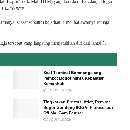
 Mall Bogor Trade Mal (BTM) yang berada di Paledang, Bogor
kul 14.00 WIB.
amanya, sesaat sebelum kejadian ia melihat awalnya remaja
maja tersebut yang langsung menjatuhkan diri dari lantai 3.
Soal Terminal Baranangsiang,
Pemkot Bogor Minta Kepastian
Kemenhub
7 AGUSTUS 2026
Tingkatkan Prestasi Atlet, Pemkot
Bogor Gandeng IKIGAI Fitness jadi
Official Gym Partner
7 AGUSTUS 2026