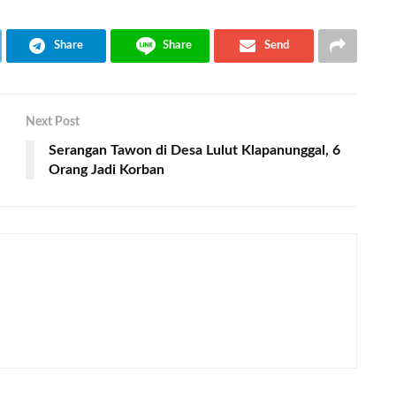
Share
Share
Send
Next Post
Serangan Tawon di Desa Lulut Klapanunggal, 6
Orang Jadi Korban