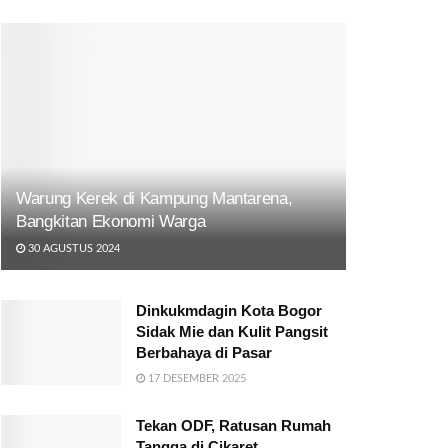
Warung Kerek di Kampung Mantarena,
Bangkitan Ekonomi Warga
30 AGUSTUS 2024
Dinkukmdagin Kota Bogor
Sidak Mie dan Kulit Pangsit
Berbahaya di Pasar
17 DESEMBER 2025
Tekan ODF, Ratusan Rumah
Tangga di Cikaret