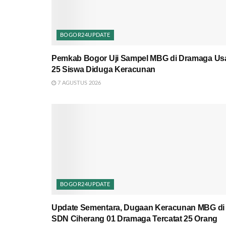
BOGOR24UPDATE
Pemkab Bogor Uji Sampel MBG di Dramaga Us
25 Siswa Diduga Keracunan
7 AGUSTUS 2026
BOGOR24UPDATE
Update Sementara, Dugaan Keracunan MBG di
SDN Ciherang 01 Dramaga Tercatat 25 Orang