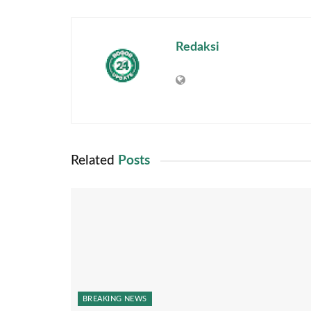
Redaksi
Related
Posts
BREAKING NEWS