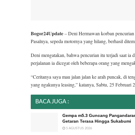
Bogor24Update
– Deni Hermawan korban pencurian k
Pasalnya, sepeda motornya yang hilang, berhasil ditem
Deni mengatakan, bahwa pencurian itu terjadi saat ia
perjalanan ia dicegat oleh beberapa orang yang mengak
“Ceritanya saya mau jalan jalan ke arah puncak, di teng
yang ngakunya leasing,” katanya, Sabtu, 25 Februari 
BACA JUGA :
Gempa m5.3 Guncang Pangandara
Getaran Terasa Hingga Sukabumi
5 AGUSTUS 2026