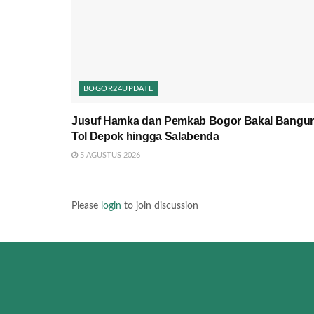
BOGOR24UPDATE
Jusuf Hamka dan Pemkab Bogor Bakal Bangu
Tol Depok hingga Salabenda
5 AGUSTUS 2026
Please
login
to join discussion