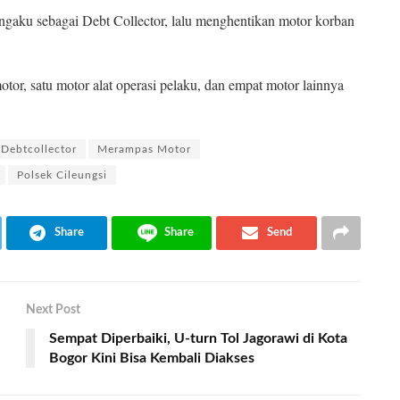
ngaku sebagai Debt Collector, lalu menghentikan motor korban
or, satu motor alat operasi pelaku, dan empat motor lainnya
Debtcollector
Merampas Motor
Polsek Cileungsi
Share
Share
Send
Next Post
Sempat Diperbaiki, U-turn Tol Jagorawi di Kota
Bogor Kini Bisa Kembali Diakses