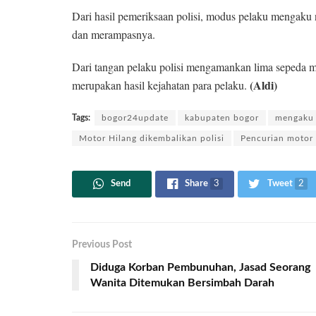
Dari hasil pemeriksaan polisi, modus pelaku mengaku 
dan merampasnya.
Dari tangan pelaku polisi mengamankan lima sepeda mot
(Aldi)
merupakan hasil kejahatan para pelaku.
Tags:
bogor24update
kabupaten bogor
mengaku 
Motor Hilang dikembalikan polisi
Pencurian motor
Send
Share
3
Tweet
2
Previous Post
Diduga Korban Pembunuhan, Jasad Seorang
Wanita Ditemukan Bersimbah Darah