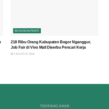
BOGOR24UPDATE
n
218 Ribu Orang Kabupaten Bogor Nganggur,
Job Fair di Vivo Mall Diserbu Pencari Kerja
5 AGUSTUS 2026
TENTANG KAMI