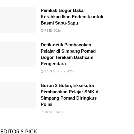
Pemkab Bogor Bakal
Kerahkan Ikan Endemik untuk
Basmi Sapu-Sapu
9 MEI 2026
Detik-detik Pembacokan
Pelajar di Simpang Pomad
Bogor Terekam Dashcam
Pengendara
17 DESEMBER 2025
Buron 2 Bulan, Eksekutor
Pembacokan Pelajar SMK di
Simpang Pomad Diringkus
Polisi
20 MEI 2023
EDITOR'S PICK