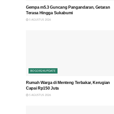
Gempa m5.3 Guncang Pangandaran, Getaran
Terasa Hingga Sukabumi
5 AGUSTUS 2026
BOGOR24UPDATE
Rumah Warga di Menteng Terbakar, Kerugian
Capai Rp150 Juta
5 AGUSTUS 2026