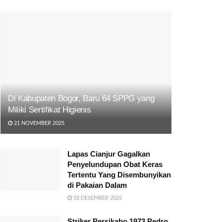
Di Kabupaten Bogor, Baru 64 SPPG yang
Miliki Sertifikat Higienis
21 NOVEMBER 2025
Lapas Cianjur Gagalkan
Penyelundupan Obat Keras
Tertentu Yang Disembunyikan
di Pakaian Dalam
18 DESEMBER 2025
Striker Persikabo 1973 Pedro