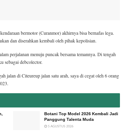
endaraan bermotor (Curanmor) akhirnya bisa bernafas lega.
ukan dan diserahkan kembali oleh pihak kepolisian.
 dalam perjalanan menuju puncak bersama temannya. Di tengah
u sebagai debcolector.
ah jalan di Citeureup jalan satu arah, saya di cegat oleh 6 orang
2023.
n,
Botani Top Model 2026 Kembali Jadi
Panggung Talenta Muda
5 AGUSTUS 2026