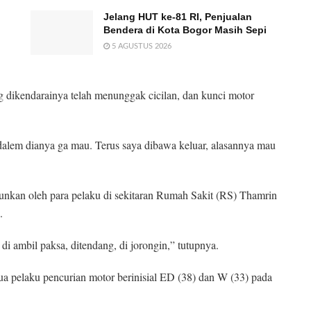
Jelang HUT ke-81 RI, Penjualan
Bendera di Kota Bogor Masih Sepi
5 AGUSTUS 2026
dikendarainya telah menunggak cicilan, dan kunci motor
 dalem dianya ga mau. Terus saya dibawa keluar, alasannya mau
urunkan oleh para pelaku di sekitaran Rumah Sakit (RS) Thamrin
.
di ambil paksa, ditendang, di jorongin,” tutupnya.
dua pelaku pencurian motor berinisial ED (38) dan W (33) pada