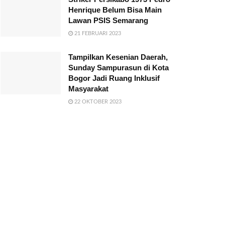
Henrique Belum Bisa Main
Lawan PSIS Semarang
21 FEBRUARI 2023
Tampilkan Kesenian Daerah,
Sunday Sampurasun di Kota
Bogor Jadi Ruang Inklusif
Masyarakat
22 OKTOBER 2023