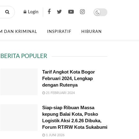
Login
 DAN KRIMINAL
INSPIRATIF
HIBURAN
BERITA POPULER
Tarif Angkot Kota Bogor
Februari 2024, Lengkap
dengan Rutenya
21 FEBRUARI 2024
Siap-siap Ribuan Massa
kepung Balai Kota, Posko
Logistik Aksi 2.6.26 Dibuka,
Forum RT/RW Kota Sukabumi
1 JUNI 2026