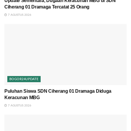
Update Sementara, Dugaan Keracunan MBG di SDN
Ciherang 01 Dramaga Tercatat 25 Orang
7 AGUSTUS 2026
BOGOR24UPDATE
Puluhan Siswa SDN Ciherang 01 Dramaga Diduga
Keracunan MBG
7 AGUSTUS 2026