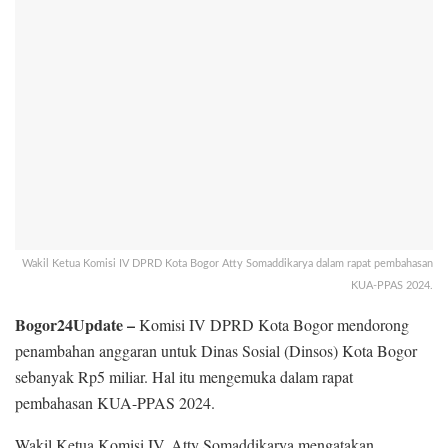
Wakil Ketua Komisi IV DPRD Kota Bogor Atty Somaddikarya dalam rapat pembahasan
KUA-PPAS 2024.
Bogor24Update –
Komisi IV DPRD Kota Bogor mendorong
penambahan anggaran untuk Dinas Sosial (Dinsos) Kota Bogor
sebanyak Rp5 miliar. Hal itu mengemuka dalam rapat
pembahasan KUA-PPAS 2024.
Wakil Ketua Komisi IV, Atty Somaddikarya mengatakan,