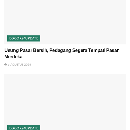
BOGOR24UPDATE
Usung Pasar Bersih, Pedagang Segera Tempati Pasar
Merdeka
6 AGUSTUS 2026
BOGOR24UPDATE