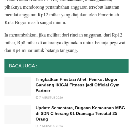
pihaknya mendorong penambahan anggaran tersebut lantaran
menilai anggaran Rp12 miliar yang diajukan oleh Pemerintah
Kota Bogor masih sangat minim.
Ia menambahkan, jika melihat dari rincian anggaran, dari Rp12
miliar, Rp8 miliar di antaranya digunakan untuk belanja pegawai
dan Rp4 miliar untuk belanja langsung.
BACA JUGA :
Tingkatkan Prestasi Atlet, Pemkot Bogor
Gandeng IKIGAI Fitness jadi Official Gym
Partner
7 AGUSTUS 2026
Update Sementara, Dugaan Keracunan MBG
di SDN Ciherang 01 Dramaga Tercatat 25
Orang
7 AGUSTUS 2026