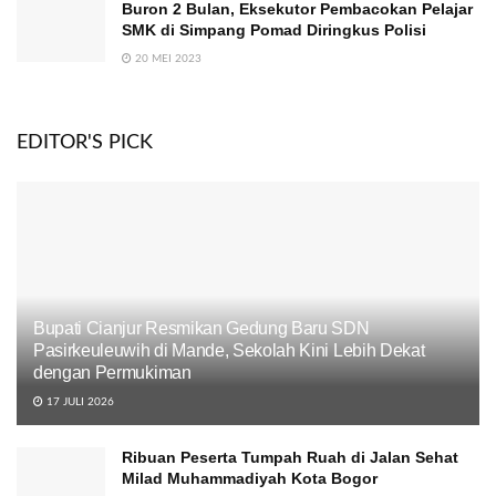
Buron 2 Bulan, Eksekutor Pembacokan Pelajar
SMK di Simpang Pomad Diringkus Polisi
20 MEI 2023
EDITOR'S PICK
Bupati Cianjur Resmikan Gedung Baru SDN
Pasirkeuleuwih di Mande, Sekolah Kini Lebih Dekat
dengan Permukiman
17 JULI 2026
Ribuan Peserta Tumpah Ruah di Jalan Sehat
Milad Muhammadiyah Kota Bogor