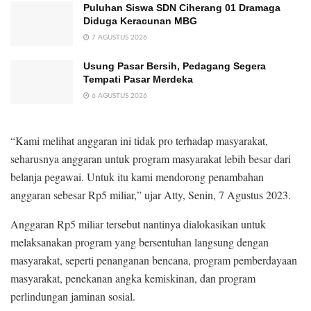
Puluhan Siswa SDN Ciherang 01 Dramaga
Diduga Keracunan MBG
7 AGUSTUS 2026
Usung Pasar Bersih, Pedagang Segera
Tempati Pasar Merdeka
6 AGUSTUS 2026
“Kami melihat anggaran ini tidak pro terhadap masyarakat,
seharusnya anggaran untuk program masyarakat lebih besar dari
belanja pegawai. Untuk itu kami mendorong penambahan
anggaran sebesar Rp5 miliar,” ujar Atty, Senin, 7 Agustus 2023.
Anggaran Rp5 miliar tersebut nantinya dialokasikan untuk
melaksanakan program yang bersentuhan langsung dengan
masyarakat, seperti penanganan bencana, program pemberdayaan
masyarakat, penekanan angka kemiskinan, dan program
perlindungan jaminan sosial.