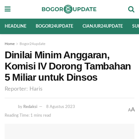
HEADLINE
BOGOR24UPDATE
CIANJUR24UPDATE
SU
Home
Bogor24update
Dinilai Minim Anggaran,
Komisi IV Dorong Tambahan
5 Miliar untuk Dinsos
Reporter: Haris
by
Redaksi
8 Agustus 2023
A
A
Reading Time: 1 mins read