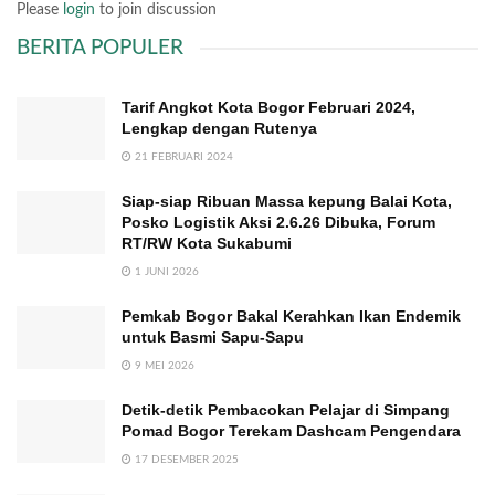
Please
login
to join discussion
BERITA POPULER
Tarif Angkot Kota Bogor Februari 2024,
Lengkap dengan Rutenya
21 FEBRUARI 2024
Siap-siap Ribuan Massa kepung Balai Kota,
Posko Logistik Aksi 2.6.26 Dibuka, Forum
RT/RW Kota Sukabumi
1 JUNI 2026
Pemkab Bogor Bakal Kerahkan Ikan Endemik
untuk Basmi Sapu-Sapu
9 MEI 2026
Detik-detik Pembacokan Pelajar di Simpang
Pomad Bogor Terekam Dashcam Pengendara
17 DESEMBER 2025