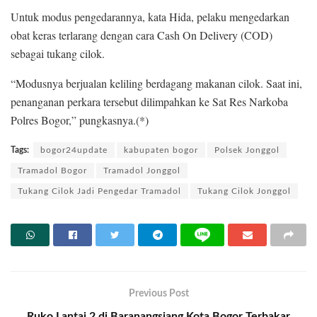
Untuk modus pengedarannya, kata Hida, pelaku mengedarkan
obat keras terlarang dengan cara Cash On Delivery (COD)
sebagai tukang cilok.
“Modusnya berjualan keliling berdagang makanan cilok. Saat ini,
penanganan perkara tersebut dilimpahkan ke Sat Res Narkoba
Polres Bogor,” pungkasnya.(*)
Tags:
bogor24update
kabupaten bogor
Polsek Jonggol
Tramadol Bogor
Tramadol Jonggol
Tukang Cilok Jadi Pengedar Tramadol
Tukang Cilok Jonggol
Previous Post
Ruko Lantai 2 di Baranangsiang Kota Bogor Terbakar