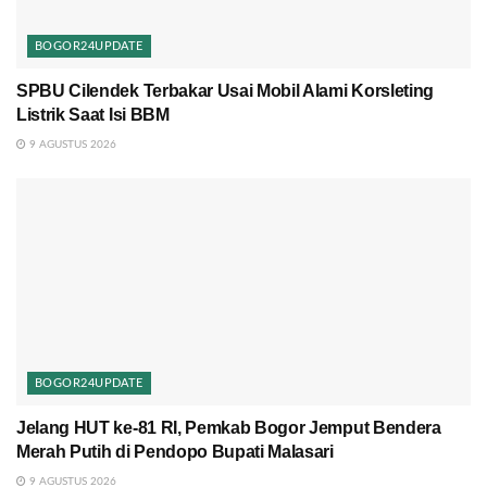
BOGOR24UPDATE
SPBU Cilendek Terbakar Usai Mobil Alami Korsleting
Listrik Saat Isi BBM
9 AGUSTUS 2026
BOGOR24UPDATE
Jelang HUT ke-81 RI, Pemkab Bogor Jemput Bendera
Merah Putih di Pendopo Bupati Malasari
9 AGUSTUS 2026