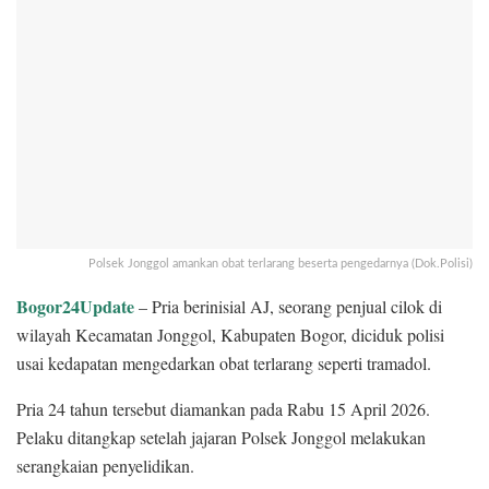
Polsek Jonggol amankan obat terlarang beserta pengedarnya (Dok.Polisi)
Bogor24Update
– Pria berinisial AJ, seorang penjual cilok di
wilayah Kecamatan Jonggol, Kabupaten Bogor, diciduk polisi
usai kedapatan mengedarkan obat terlarang seperti tramadol.
Pria 24 tahun tersebut diamankan pada Rabu 15 April 2026.
Pelaku ditangkap setelah jajaran Polsek Jonggol melakukan
serangkaian penyelidikan.