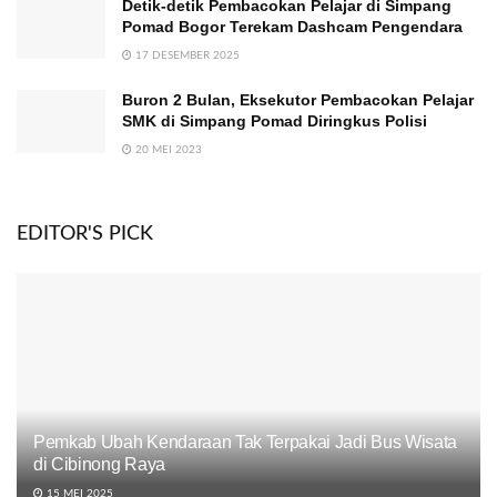
Detik-detik Pembacokan Pelajar di Simpang
Pomad Bogor Terekam Dashcam Pengendara
17 DESEMBER 2025
Buron 2 Bulan, Eksekutor Pembacokan Pelajar
SMK di Simpang Pomad Diringkus Polisi
20 MEI 2023
EDITOR'S PICK
Pemkab Ubah Kendaraan Tak Terpakai Jadi Bus Wisata
di Cibinong Raya
15 MEI 2025