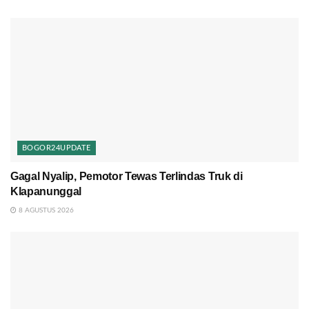
BOGOR24UPDATE
Gagal Nyalip, Pemotor Tewas Terlindas Truk di
Klapanunggal
8 AGUSTUS 2026