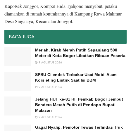
Kapolsek Jonggol, Kompol Hida Tjahjono menyebut, pelaku
diamankan di rumah kontrakannya di Kampung Rawa Makmur,
Desa Singajaya, Kecamatan Jonggol.
BACA JUGA :
Meriah, Kirab Merah Putih Sepanjang 500
Meter di Kota Bogor Libatkan Ribuan Peserta
9 AGUSTUS 2026
SPBU Cilendek Terbakar Usai Mobil Alami
Korsleting Listrik Saat Isi BBM
9 AGUSTUS 2026
Jelang HUT ke-81 RI, Pemkab Bogor Jemput
Bendera Merah Putih di Pendopo Bupati
Malasari
9 AGUSTUS 2026
Gagal Nyalip, Pemotor Tewas Terlindas Truk