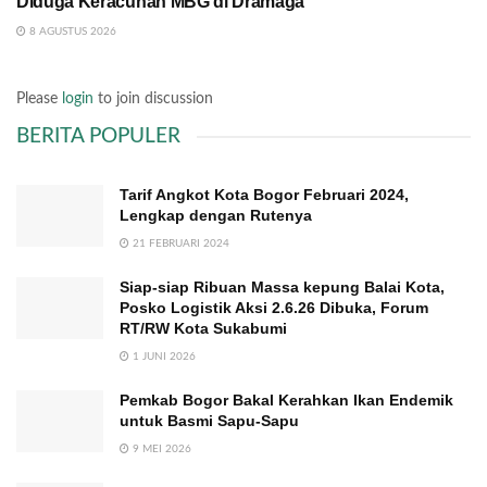
Diduga Keracunan MBG di Dramaga
8 AGUSTUS 2026
Please
login
to join discussion
BERITA POPULER
Tarif Angkot Kota Bogor Februari 2024,
Lengkap dengan Rutenya
21 FEBRUARI 2024
Siap-siap Ribuan Massa kepung Balai Kota,
Posko Logistik Aksi 2.6.26 Dibuka, Forum
RT/RW Kota Sukabumi
1 JUNI 2026
Pemkab Bogor Bakal Kerahkan Ikan Endemik
untuk Basmi Sapu-Sapu
9 MEI 2026