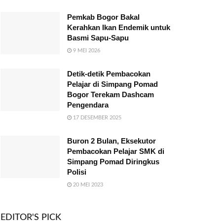
Pemkab Bogor Bakal
Kerahkan Ikan Endemik untuk
Basmi Sapu-Sapu
9 MEI 2026
Detik-detik Pembacokan
Pelajar di Simpang Pomad
Bogor Terekam Dashcam
Pengendara
17 DESEMBER 2025
Buron 2 Bulan, Eksekutor
Pembacokan Pelajar SMK di
Simpang Pomad Diringkus
Polisi
20 MEI 2023
EDITOR'S PICK