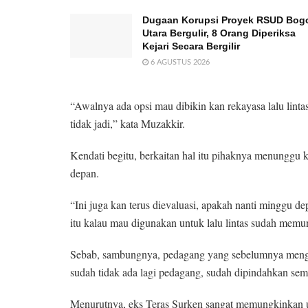
Dugaan Korupsi Proyek RSUD Bog
Utara Bergulir, 8 Orang Diperiksa
Kejari Secara Bergilir
6 AGUSTUS 2026
“Awalnya ada opsi mau dibikin kan rekayasa lalu lintas,
tidak jadi,” kata Muzakkir.
Kendati begitu, berkaitan hal itu pihaknya menunggu 
depan.
“Ini juga kan terus dievaluasi, apakah nanti minggu d
itu kalau mau digunakan untuk lalu lintas sudah memu
Sebab, sambungnya, pedagang yang sebelumnya mengi
sudah tidak ada lagi pedagang, sudah dipindahkan semua
Menurutnya, eks Teras Surken sangat memungkinkan 