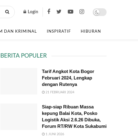
Login
 DAN KRIMINAL
INSPIRATIF
HIBURAN
BERITA POPULER
Tarif Angkot Kota Bogor
Februari 2024, Lengkap
dengan Rutenya
21 FEBRUARI 2024
Siap-siap Ribuan Massa
kepung Balai Kota, Posko
Logistik Aksi 2.6.26 Dibuka,
Forum RT/RW Kota Sukabumi
1 JUNI 2026