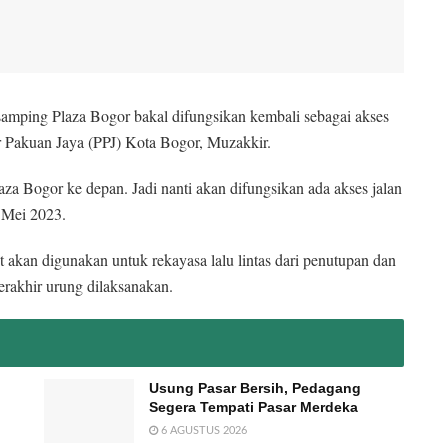
samping Plaza Bogor bakal difungsikan kembali sebagai akses
r Pakuan Jaya (PPJ) Kota Bogor, Muzakkir.
aza Bogor ke depan. Jadi nanti akan difungsikan ada akses jalan
6 Mei 2023.
akan digunakan untuk rekayasa lalu lintas dari penutupan dan
rakhir urung dilaksanakan.
Usung Pasar Bersih, Pedagang
Segera Tempati Pasar Merdeka
6 AGUSTUS 2026