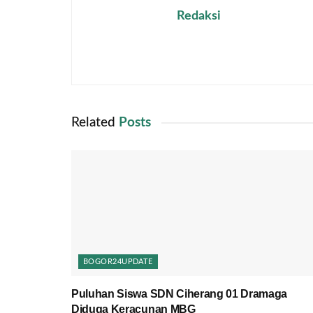
Redaksi
Related
Posts
BOGOR24UPDATE
Puluhan Siswa SDN Ciherang 01 Dramaga
Diduga Keracunan MBG