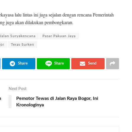
ayasa lalu lintas ini juga sejalan dengan rencana Pemerintah
ng juga akan dilakukan pembongkaran.
Jalan Suryakencana
Pasar Pakuan Jaya
gor
Teras Surken
Share
Share
Send
Next Post
h
Pemotor Tewas di Jalan Raya Bogor, Ini
Kronologinya