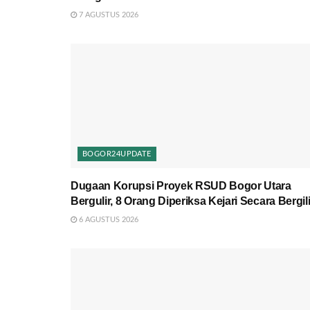
7 AGUSTUS 2026
BOGOR24UPDATE
Dugaan Korupsi Proyek RSUD Bogor Utara
Bergulir, 8 Orang Diperiksa Kejari Secara Bergili
6 AGUSTUS 2026