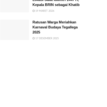
Kepala BRIN sebagai Khatib
19 MARET 2026
Ratusan Warga Meriahkan
Karnaval Budaya Tegallega
2025
17 DESEMBER 2025