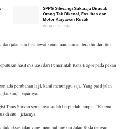
or
SPPG Siliwangi Sukaraja Dirusak
Orang Tak Dikenal, Fasilitas dan
Motor Karyawan Rusak
6 AGUSTUS 2026
 dari jalan situ bisa lewat kendaraan, cuman terakhir dari tim
keputusan hasil evaluasi dari Pemerintah Kota Bogor pada pekan
epan ada perubahan lagi, kami menunggu saja. Yang pasti jalan
ngkinkan,” paparnya.
si Teras Surken semuanya sudah berpindah tempat. “Karena
 di situ,” jelasnya.
untuk akses jalan yang menghubungkan Jalan Roda dengan