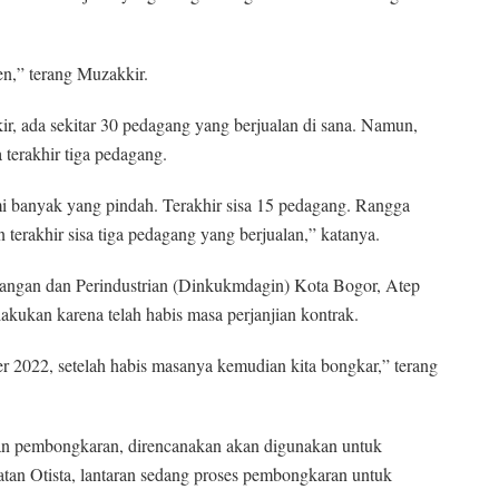
en,” terang Muzakkir.
ir, ada sekitar 30 pedagang yang berjualan di sana. Namun,
terakhir tiga pedagang.
 banyak yang pindah. Terakhir sisa 15 pedagang. Rangga
terakhir sisa tiga pedagang yang berjualan,” katanya.
ngan dan Perindustrian (Dinkukmdagin) Kota Bogor, Atep
ukan karena telah habis masa perjanjian kontrak.
r 2022, setelah habis masanya kemudian kita bongkar,” terang
ukan pembongkaran, direncanakan akan digunakan untuk
atan Otista, lantaran sedang proses pembongkaran untuk