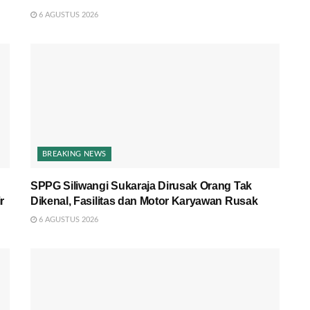
6 AGUSTUS 2026
BREAKING NEWS
SPPG Siliwangi Sukaraja Dirusak Orang Tak
r
Dikenal, Fasilitas dan Motor Karyawan Rusak
6 AGUSTUS 2026