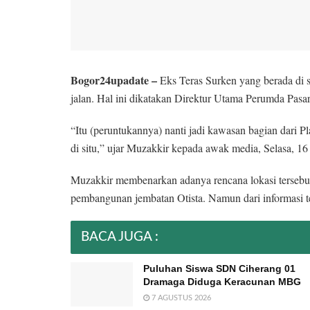
Bogor24upadate –
Eks Teras Surken yang berada di 
jalan. Hal ini dikatakan Direktur Utama Perumda Pasa
“Itu (peruntukannya) nanti jadi kawasan bagian dari Pl
di situ,” ujar Muzakkir kepada awak media, Selasa, 1
Muzakkir membenarkan adanya rencana lokasi tersebut 
pembangunan jembatan Otista. Namun dari informasi te
BACA JUGA :
Puluhan Siswa SDN Ciherang 01
Dramaga Diduga Keracunan MBG
7 AGUSTUS 2026