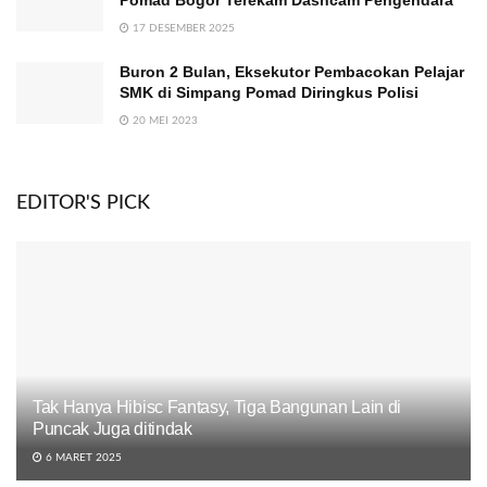
Pomad Bogor Terekam Dashcam Pengendara
17 DESEMBER 2025
Buron 2 Bulan, Eksekutor Pembacokan Pelajar
SMK di Simpang Pomad Diringkus Polisi
20 MEI 2023
EDITOR'S PICK
Tak Hanya Hibisc Fantasy, Tiga Bangunan Lain di
Puncak Juga ditindak
6 MARET 2025