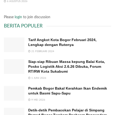
6 AGUSTUS 2026
Please
login
to join discussion
BERITA POPULER
Tarif Angkot Kota Bogor Februari 2024,
Lengkap dengan Rutenya
21 FEBRUARI 2024
Siap-siap Ribuan Massa kepung Balai Kota,
Posko Logistik Aksi 2.6.26 Dibuka, Forum
RT/RW Kota Sukabumi
1 JUNI 2026
Pemkab Bogor Bakal Kerahkan Ikan Endemik
untuk Basmi Sapu-Sapu
9 MEI 2026
Detik-detik Pembacokan Pelajar di Simpang