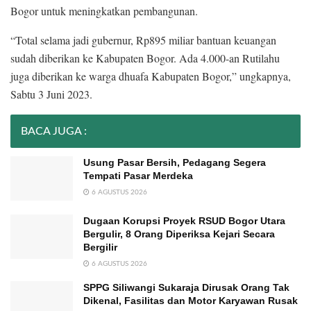
Bogor untuk meningkatkan pembangunan.
“Total selama jadi gubernur, Rp895 miliar bantuan keuangan
sudah diberikan ke Kabupaten Bogor. Ada 4.000-an Rutilahu
juga diberikan ke warga dhuafa Kabupaten Bogor,” ungkapnya,
Sabtu 3 Juni 2023.
BACA JUGA :
Usung Pasar Bersih, Pedagang Segera
Tempati Pasar Merdeka
6 AGUSTUS 2026
Dugaan Korupsi Proyek RSUD Bogor Utara
Bergulir, 8 Orang Diperiksa Kejari Secara
Bergilir
6 AGUSTUS 2026
SPPG Siliwangi Sukaraja Dirusak Orang Tak
Dikenal, Fasilitas dan Motor Karyawan Rusak