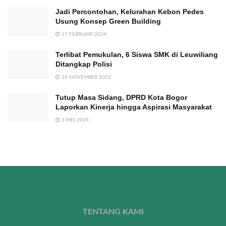
Jadi Percontohan, Kelurahan Kebon Pedes
Usung Konsep Green Building
17 FEBRUARI 2024
Terlibat Pemukulan, 6 Siswa SMK di Leuwiliang
Ditangkap Polisi
14 NOVEMBER 2023
Tutup Masa Sidang, DPRD Kota Bogor
Laporkan Kinerja hingga Aspirasi Masyarakat
3 MEI 2024
TENTANG KAMI