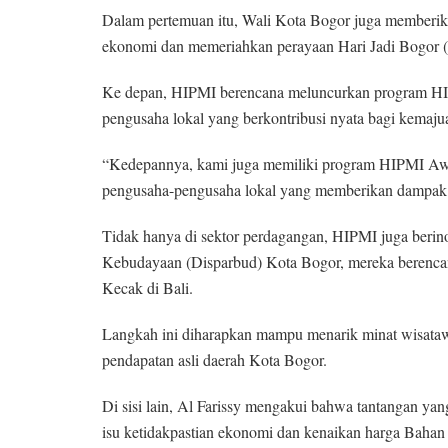
Dalam pertemuan itu, Wali Kota Bogor juga memberika
ekonomi dan memeriahkan perayaan Hari Jadi Bogor 
Ke depan, HIPMI berencana meluncurkan program HIPM
pengusaha lokal yang berkontribusi nyata bagi kemaju
“Kedepannya, kami juga memiliki program HIPMI Award
pengusaha-pengusaha lokal yang memberikan dampak n
Tidak hanya di sektor perdagangan, HIPMI juga berino
Kebudayaan (Disparbud) Kota Bogor, mereka berencan
Kecak di Bali.
Langkah ini diharapkan mampu menarik minat wisataw
pendapatan asli daerah Kota Bogor.
Di sisi lain, Al Farissy mengakui bahwa tantangan yan
isu ketidakpastian ekonomi dan kenaikan harga Baha