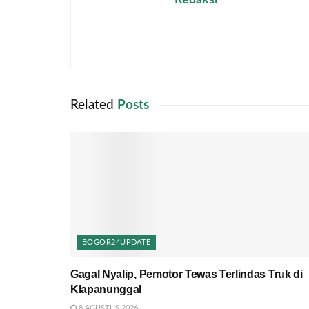
Redaksi
Related
Posts
BOGOR24UPDATE
Gagal Nyalip, Pemotor Tewas Terlindas Truk di
Klapanunggal
8 AGUSTUS 2026