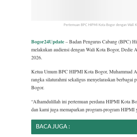
Pertemuan BPC HIPMI Kota Bogor dengan Wali Ko
Bogor24Update
– Badan Pengurus Cabang (BPC) Hi
melakukan audiensi dengan Wali Kota Bogor, Dedie 
2026.
Ketua Umum BPC HIPMI Kota Bogor, Muhammad Al Fa
rangka silaturahmi sekaligus menyelaraskan berbagai 
Bogor.
“Alhamdulillah ini pertemuan perdana HIPMI Kota Bo
dan kami juga memaparkan program-program HIPMI yan
BACA JUGA :