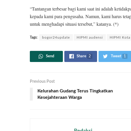
“Tantangan terbesar bagi kami saat ini adalah ketidak
kepada kami para pengusaha. Namun, kami harus tetap
untuk menghadapi situasi tersebut,” katanya. (*)
Tags:
bogor24update
HIPMI audensi
HIPMI Kota
Send
Share
2
Tweet
1
Previous Post
Kelurahan Gudang Terus Tingkatkan
Kesejahteraan Warga