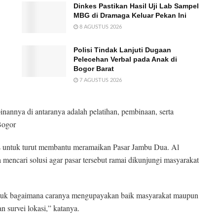
Dinkes Pastikan Hasil Uji Lab Sampel
MBG di Dramaga Keluar Pekan Ini
8 AGUSTUS 2026
Polisi Tindak Lanjuti Dugaan
Pelecehan Verbal pada Anak di
Bogor Barat
7 AGUSTUS 2026
nnya di antaranya adalah pelatihan, pembinaan, serta
Bogor
s untuk turut membantu meramaikan Pasar Jambu Dua. Al
mencari solusi agar pasar tersebut ramai dikunjungi masyarakat
untuk bagaimana caranya mengupayakan baik masyarakat maupun
n survei lokasi,” katanya.