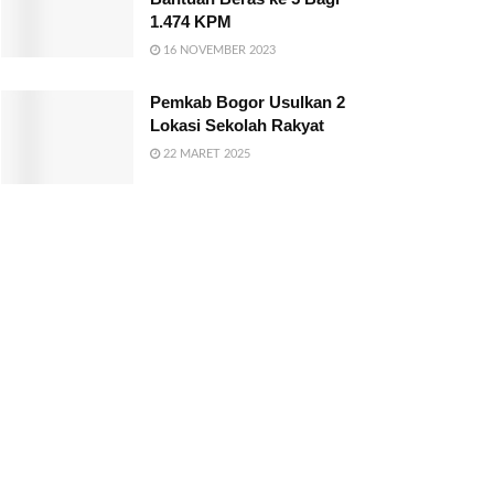
1.474 KPM
16 NOVEMBER 2023
Pemkab Bogor Usulkan 2
Lokasi Sekolah Rakyat
22 MARET 2025