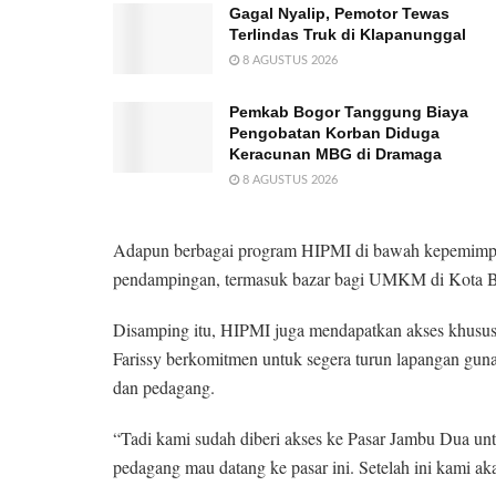
Gagal Nyalip, Pemotor Tewas
Terlindas Truk di Klapanunggal
8 AGUSTUS 2026
Pemkab Bogor Tanggung Biaya
Pengobatan Korban Diduga
Keracunan MBG di Dramaga
8 AGUSTUS 2026
Adapun berbagai program HIPMI di bawah kepemimpina
pendampingan, termasuk bazar bagi UMKM di Kota 
Disamping itu, HIPMI juga mendapatkan akses khusu
Farissy berkomitmen untuk segera turun lapangan guna 
dan pedagang.
“Tadi kami sudah diberi akses ke Pasar Jambu Dua 
pedagang mau datang ke pasar ini. Setelah ini kami aka