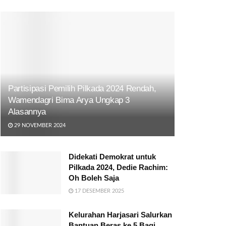
Partisipasi Pemilih Pilkada 2024 Rendah,
Wamendagri Bima Arya Ungkap 3
Alasannya
29 NOVEMBER 2024
Didekati Demokrat untuk
Pilkada 2024, Dedie Rachim:
Oh Boleh Saja
17 DESEMBER 2025
Kelurahan Harjasari Salurkan
Bantuan Beras ke 5 Bagi