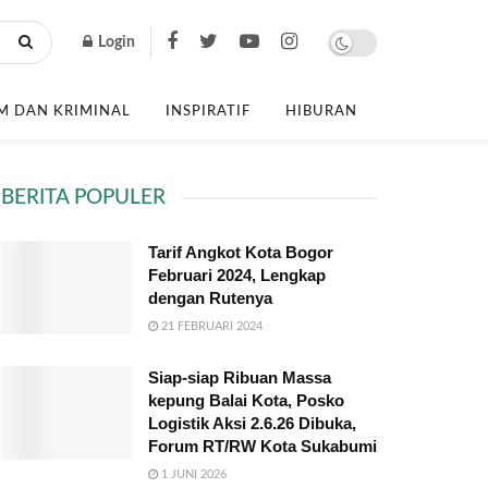
Login
 DAN KRIMINAL
INSPIRATIF
HIBURAN
BERITA POPULER
Tarif Angkot Kota Bogor
Februari 2024, Lengkap
dengan Rutenya
21 FEBRUARI 2024
Siap-siap Ribuan Massa
kepung Balai Kota, Posko
Logistik Aksi 2.6.26 Dibuka,
Forum RT/RW Kota Sukabumi
1 JUNI 2026