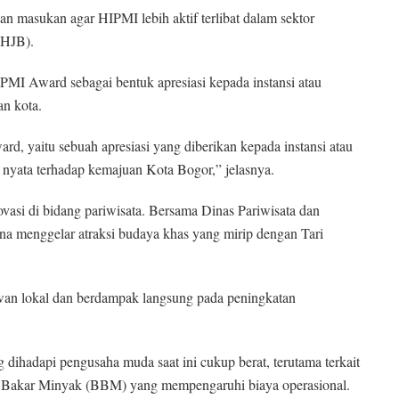
n masukan agar HIPMI lebih aktif terlibat dalam sektor
(HJB).
I Award sebagai bentuk apresiasi kepada instansi atau
an kota.
, yaitu sebuah apresiasi yang diberikan kepada instansi atau
yata terhadap kemajuan Kota Bogor,” jelasnya.
vasi di bidang pariwisata. Bersama Dinas Pariwisata dan
a menggelar atraksi budaya khas yang mirip dengan Tari
an lokal dan berdampak langsung pada peningkatan
g dihadapi pengusaha muda saat ini cukup berat, terutama terkait
n Bakar Minyak (BBM) yang mempengaruhi biaya operasional.