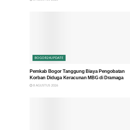
BOGOR24UPDATE
Pemkab Bogor Tanggung Biaya Pengobatan
Korban Diduga Keracunan MBG di Dramaga
8 AGUSTUS 2026