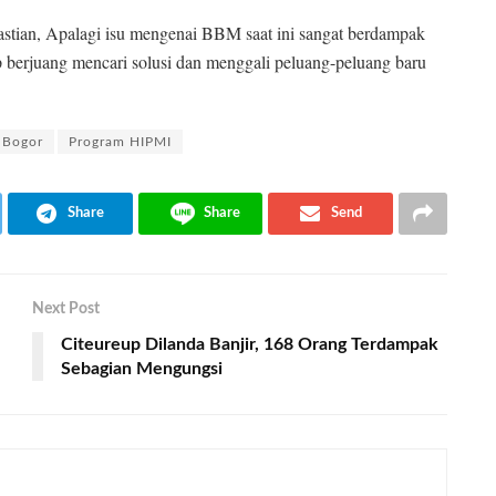
pastian, Apalagi isu mengenai BBM saat ini sangat berdampak
 berjuang mencari solusi dan menggali peluang-peluang baru
 Bogor
Program HIPMI
Share
Share
Send
Next Post
Citeureup Dilanda Banjir, 168 Orang Terdampak
Sebagian Mengungsi