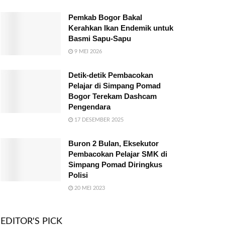
Pemkab Bogor Bakal
Kerahkan Ikan Endemik untuk
Basmi Sapu-Sapu
9 MEI 2026
Detik-detik Pembacokan
Pelajar di Simpang Pomad
Bogor Terekam Dashcam
Pengendara
17 DESEMBER 2025
Buron 2 Bulan, Eksekutor
Pembacokan Pelajar SMK di
Simpang Pomad Diringkus
Polisi
20 MEI 2023
EDITOR'S PICK