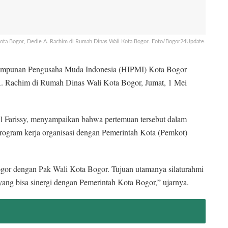
ta Bogor, Dedie A. Rachim di Rumah Dinas Wali Kota Bogor. Foto/Bogor24Update.
mpunan Pengusaha Muda Indonesia (HIPMI) Kota Bogor
A. Rachim di Rumah Dinas Wali Kota Bogor, Jumat, 1 Mei
rissy, menyampaikan bahwa pertemuan tersebut dalam
program kerja organisasi dengan Pemerintah Kota (Pemkot)
gor dengan Pak Wali Kota Bogor. Tujuan utamanya silaturahmi
g bisa sinergi dengan Pemerintah Kota Bogor,” ujarnya.