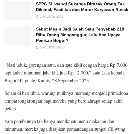
SPPG Siliwangi Sukaraja Dirusak Orang Tak
Dikenal, Fasilitas dan Motor Karyawan Rusak
6 AGUSTUS 2026
Sebut Mesin Jadi Salah Satu Penyebab 218
Ribu Orang Menganggur, Lalu Apa Upaya
Pemkab Bogor?
6 AGUSTUS 2026
“Nasi uduk, gorengan satu, dan sate kikil dengan harga Rp 7.000,
tapi kalau minuman jahe kita jual Rp 12.000,” kata Lela kepada
Bogor24Update, Kamis, 28 September 2023.
Selain di hari libur, warung miliknya memang menjadi primadona
tempat tongkrongan bagi mereka yang berolahraga setiap akhir
pekan.
Para pembelinya tak hanya menikmati menu makanan dan
minuman, mereka juga disajikan pemandangan sungai Ciliwung