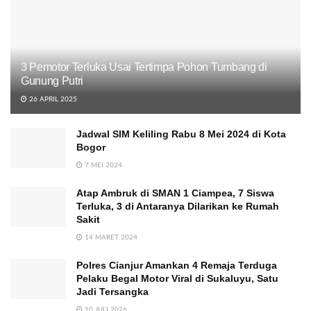
3 Pemotor Terluka Usai Tertimpa Pohon Tumbang di
Gunung Putri
26 APRIL 2025
Jadwal SIM Keliling Rabu 8 Mei 2024 di Kota
Bogor
7 MEI 2024
Atap Ambruk di SMAN 1 Ciampea, 7 Siswa
Terluka, 3 di Antaranya Dilarikan ke Rumah
Sakit
14 MARET 2024
Polres Cianjur Amankan 4 Remaja Terduga
Pelaku Begal Motor Viral di Sukaluyu, Satu
Jadi Tersangka
10 JULI 2026