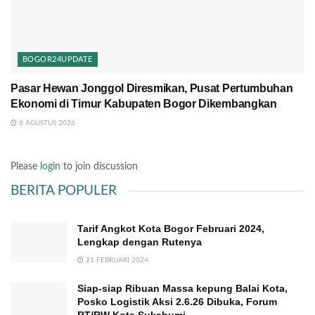
BOGOR24UPDATE
Pasar Hewan Jonggol Diresmikan, Pusat Pertumbuhan
Ekonomi di Timur Kabupaten Bogor Dikembangkan
6 AGUSTUS 2026
Please
login
to join discussion
BERITA POPULER
Tarif Angkot Kota Bogor Februari 2024,
Lengkap dengan Rutenya
21 FEBRUARI 2024
Siap-siap Ribuan Massa kepung Balai Kota,
Posko Logistik Aksi 2.6.26 Dibuka, Forum