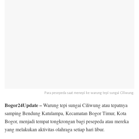
Para pesepeda saat menepi ke warung tepi sungai Ciliwung.
Bogor24Update –
Warung tepi sungai Ciliwung atau tepatnya
samping Bendung Katulampa, Kecamatan Bogor Timur, Kota
Bogor, menjadi tempat tongkrongan bagi pesepeda atau mereka
yang melakukan aktivitas olahraga setiap hari libur.