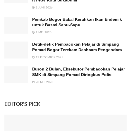
RT/RW Kota Sukabumi
1 JUNI 2026
Pemkab Bogor Bakal Kerahkan Ikan Endemik
untuk Basmi Sapu-Sapu
9 MEI 2026
Detik-detik Pembacokan Pelajar di Simpang
Pomad Bogor Terekam Dashcam Pengendara
17 DESEMBER 2025
Buron 2 Bulan, Eksekutor Pembacokan Pelajar
SMK di Simpang Pomad Diringkus Polisi
20 MEI 2023
EDITOR'S PICK