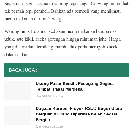
Sejak dari pagi suasana di warung tepi sungai Ciliwung ini terlihat
tak pernah sepi pembeli. Bahkan ada pembeli yang menikmati
menu makanan di rumah warga.
Warung milik Lela menyediakan menu makanan berupa nasi
uduk, sate kikil, aneka gorengan hingga minuman jahe. Harga
yang ditawarkan terbilang murah tidak perlu merogoh kocek
dalam-dalam.
BACA JUGA :
Usung Pasar Bersih, Pedagang Segera
Tempati Pasar Merdeka
6 AGUSTUS 2026
Dugaan Korupsi Proyek RSUD Bogor Utara
Bergulir, 8 Orang Diperiksa Kejari Secara
Bergilir
6 AGUSTUS 2026