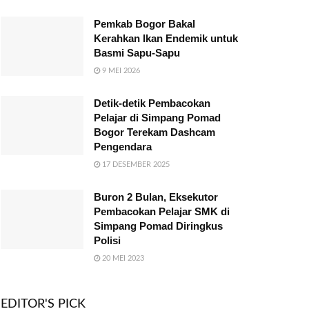
Pemkab Bogor Bakal
Kerahkan Ikan Endemik untuk
Basmi Sapu-Sapu
9 MEI 2026
Detik-detik Pembacokan
Pelajar di Simpang Pomad
Bogor Terekam Dashcam
Pengendara
17 DESEMBER 2025
Buron 2 Bulan, Eksekutor
Pembacokan Pelajar SMK di
Simpang Pomad Diringkus
Polisi
20 MEI 2023
EDITOR'S PICK