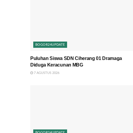
BOGOR24UPDATE
Puluhan Siswa SDN Ciherang 01 Dramaga
Diduga Keracunan MBG
7 AGUSTUS 2026
BOGOR24UPDATE