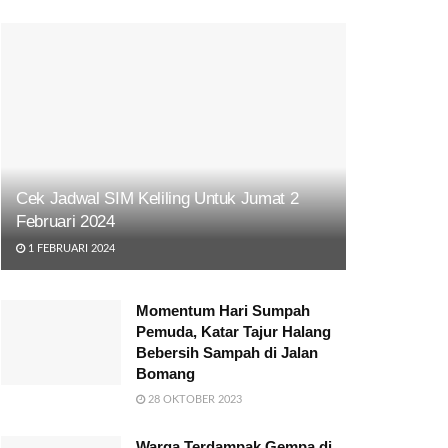
Cek Jadwal SIM Keliling Untuk Jumat 2
Februari 2024
1 FEBRUARI 2024
Momentum Hari Sumpah
Pemuda, Katar Tajur Halang
Bebersih Sampah di Jalan
Bomang
28 OKTOBER 2023
Warga Terdampak Gempa di