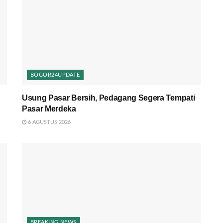
BOGOR24UPDATE
Usung Pasar Bersih, Pedagang Segera Tempati
Pasar Merdeka
6 AGUSTUS 2026
BREAKING NEWS