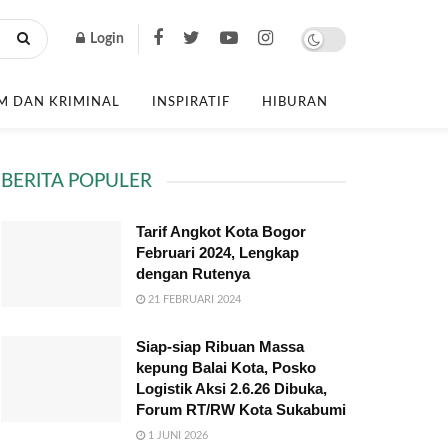
Login
 DAN KRIMINAL
INSPIRATIF
HIBURAN
BERITA POPULER
Tarif Angkot Kota Bogor
Februari 2024, Lengkap
dengan Rutenya
21 FEBRUARI 2024
Siap-siap Ribuan Massa
kepung Balai Kota, Posko
Logistik Aksi 2.6.26 Dibuka,
Forum RT/RW Kota Sukabumi
1 JUNI 2026