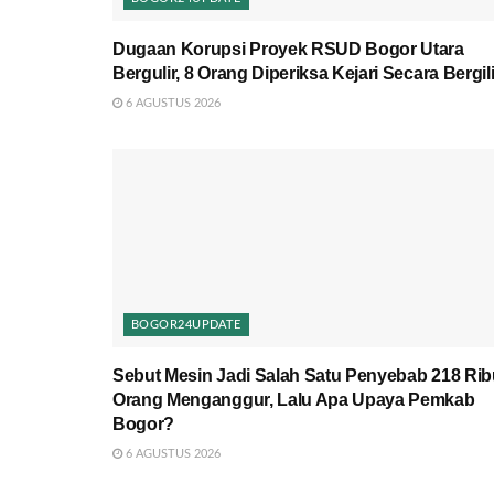
Dugaan Korupsi Proyek RSUD Bogor Utara
Bergulir, 8 Orang Diperiksa Kejari Secara Bergili
6 AGUSTUS 2026
BOGOR24UPDATE
Sebut Mesin Jadi Salah Satu Penyebab 218 Rib
Orang Menganggur, Lalu Apa Upaya Pemkab
Bogor?
6 AGUSTUS 2026