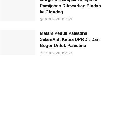
Pamijahan Ditawarkan Pindah
ke Cigudeg
10 DESEMBER 2023
Malam Peduli Palestina
SalamAid, Ketua DPRD : Dari
Bogor Untuk Palestina
12 DESEMBER 2023