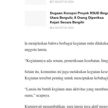
7 AGUSTUS 2026
Dugaan Korupsi Proyek RSUD Bog
Utara Bergulir, 8 Orang Diperiksa
Kejari Secara Bergilir
6 AGUSTUS 2026
Ia menjelaskan bahwa berbagai kegiatan rutin dilakuk
anggota lansia.
“Kegiatannya ada senam, pemeriksaan kesehatan, hingg
Selain itu, komunitas ini juga melakukan kegiatan kese
Kegiatan tersebut penting untuk menciptakan kebahagi
“Lansia itu butuh kegiatan atau aktivitas yang membua
suara,” ucapnya.
Kurniawati menambahkan, para lansia juga aktif mengi