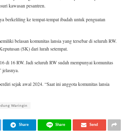
suri kawasan pesantren.
ya berkeliling ke tempat-tempat ibadah untuk penguatan
miliki belasan komunitas lansia yang tersebar di seluruh RW.
 Keputusan (SK) dari lurah setempat.
 16 di 16 RW. Jadi seluruh RW sudah mempunyai komunitas
 jelasnya.
rdiri sejak awal 2024. “Saat ini anggota komunitas lansia
edung Waringin
Share
Share
Send