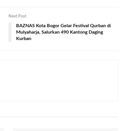
Next Post
BAZNAS Kota Bogor Gelar Festival Qurban di
Mulyaharja, Salurkan 490 Kantong Daging
Kurban