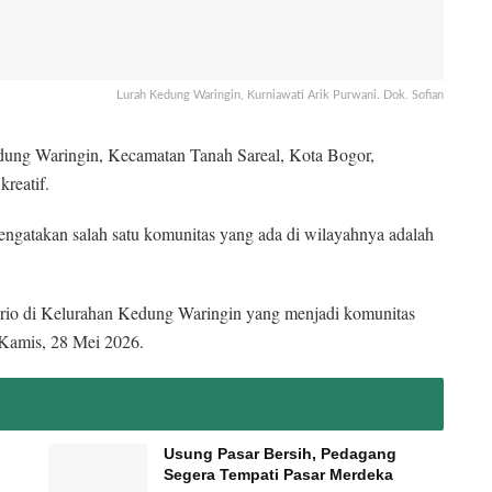
Lurah Kedung Waringin, Kurniawati Arik Purwani. Dok. Sofian
dung Waringin, Kecamatan Tanah Sareal, Kota Bogor,
reatif.
ngatakan salah satu komunitas yang ada di wilayahnya adalah
rio di Kelurahan Kedung Waringin yang menjadi komunitas
p Kamis, 28 Mei 2026.
Usung Pasar Bersih, Pedagang
Segera Tempati Pasar Merdeka