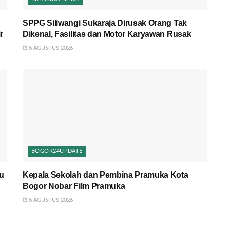
SPPG Siliwangi Sukaraja Dirusak Orang Tak
r
Dikenal, Fasilitas dan Motor Karyawan Rusak
6 AGUSTUS 2026
BOGOR24UPDATE
u
Kepala Sekolah dan Pembina Pramuka Kota
Bogor Nobar Film Pramuka
6 AGUSTUS 2026