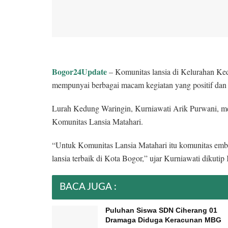
Bogor24Update
– Komunitas lansia di Kelurahan Ke
mempunyai berbagai macam kegiatan yang positif dan k
Lurah Kedung Waringin, Kurniawati Arik Purwani, me
Komunitas Lansia Matahari.
“Untuk Komunitas Lansia Matahari itu komunitas emb
lansia terbaik di Kota Bogor,” ujar Kurniawati dikuti
BACA JUGA :
Puluhan Siswa SDN Ciherang 01
Dramaga Diduga Keracunan MBG