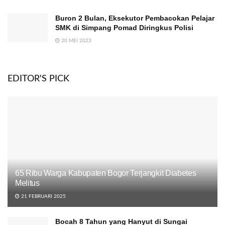
Buron 2 Bulan, Eksekutor Pembacokan Pelajar
SMK di Simpang Pomad Diringkus Polisi
20 MEI 2023
EDITOR'S PICK
65 Ribu Warga Kabupaten Bogor Terjangkit Diabetes
Melitus
21 FEBRUARI 2025
Bocah 8 Tahun yang Hanyut di Sungai