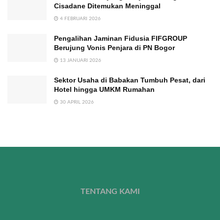
Cisadane Ditemukan Meninggal
4 FEBRUARI 2026
Pengalihan Jaminan Fidusia FIFGROUP
Berujung Vonis Penjara di PN Bogor
13 JANUARI 2026
Sektor Usaha di Babakan Tumbuh Pesat, dari
Hotel hingga UMKM Rumahan
30 APRIL 2026
TENTANG KAMI