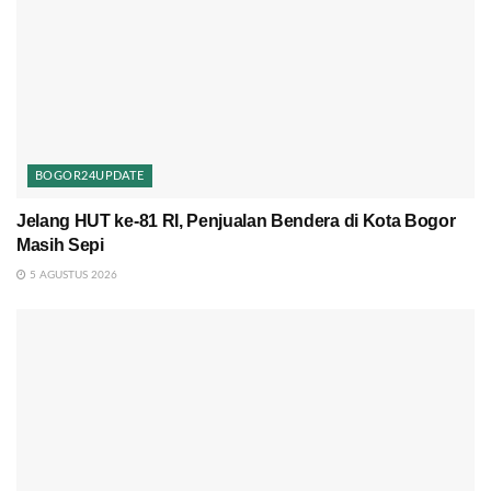
BOGOR24UPDATE
Jelang HUT ke-81 RI, Penjualan Bendera di Kota Bogor
Masih Sepi
5 AGUSTUS 2026