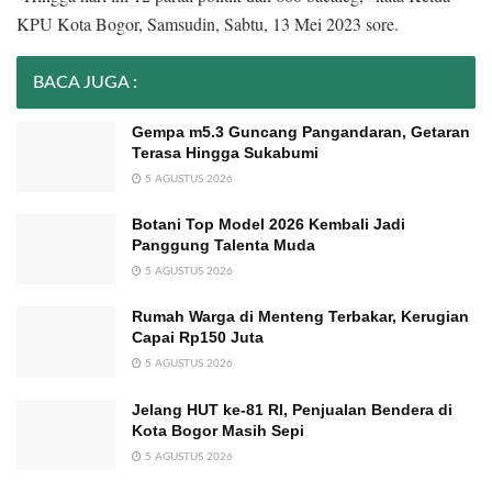
KPU Kota Bogor, Samsudin, Sabtu, 13 Mei 2023 sore.
BACA JUGA :
Gempa m5.3 Guncang Pangandaran, Getaran
Terasa Hingga Sukabumi
5 AGUSTUS 2026
Botani Top Model 2026 Kembali Jadi
Panggung Talenta Muda
5 AGUSTUS 2026
Rumah Warga di Menteng Terbakar, Kerugian
Capai Rp150 Juta
5 AGUSTUS 2026
Jelang HUT ke-81 RI, Penjualan Bendera di
Kota Bogor Masih Sepi
5 AGUSTUS 2026