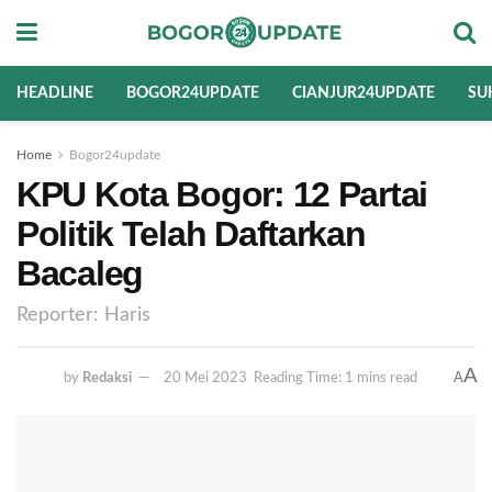
HEADLINE
BOGOR24UPDATE
CIANJUR24UPDATE
SU
Home
Bogor24update
KPU Kota Bogor: 12 Partai
Politik Telah Daftarkan
Bacaleg
Reporter: Haris
A
A
by
Redaksi
20 Mei 2023
Reading Time: 1 mins read