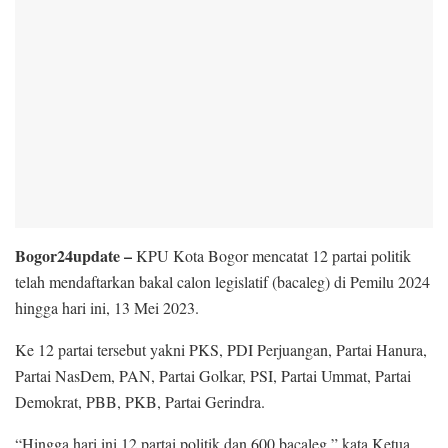
Bogor24update –
KPU Kota Bogor mencatat 12 partai politik
telah mendaftarkan bakal calon legislatif (bacaleg) di Pemilu 2024
hingga hari ini, 13 Mei 2023.
Ke 12 partai tersebut yakni PKS, PDI Perjuangan, Partai Hanura,
Partai NasDem, PAN, Partai Golkar, PSI, Partai Ummat, Partai
Demokrat, PBB, PKB, Partai Gerindra.
“Hingga hari ini 12 partai politik dan 600 bacaleg,” kata Ketua