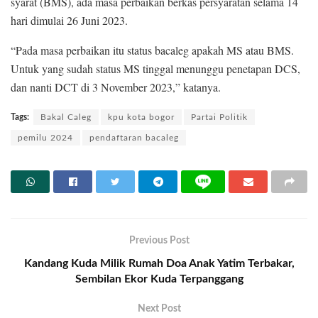
syarat (BMS), ada masa perbaikan berkas persyaratan selama 14
hari dimulai 26 Juni 2023.
“Pada masa perbaikan itu status bacaleg apakah MS atau BMS.
Untuk yang sudah status MS tinggal menunggu penetapan DCS,
dan nanti DCT di 3 November 2023,” katanya.
Tags:
Bakal Caleg
kpu kota bogor
Partai Politik
pemilu 2024
pendaftaran bacaleg
Previous Post
Kandang Kuda Milik Rumah Doa Anak Yatim Terbakar,
Sembilan Ekor Kuda Terpanggang
Next Post