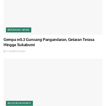
BREAKING NEWS
Gempa m5.3 Guncang Pangandaran, Getaran Terasa
Hingga Sukabumi
5 AGUSTUS 2026
BOGOR24UPDATE