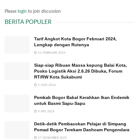
Please
login
to join discussion
BERITA POPULER
Tarif Angkot Kota Bogor Februari 2024,
Lengkap dengan Rutenya
21 FEBRUARI 2024
Siap-siap Ribuan Massa kepung Balai Kota,
Posko Logistik Aksi 2.6.26 Dibuka, Forum
RT/RW Kota Sukabumi
1 JUNI 2026
Pemkab Bogor Bakal Kerahkan Ikan Endemik
untuk Basmi Sapu-Sapu
9 MEI 2026
Detik-detik Pembacokan Pelajar di Simpang
Pomad Bogor Terekam Dashcam Pengendara
17 DESEMBER 2025