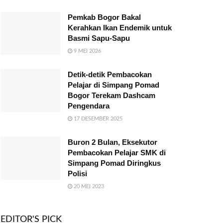
Pemkab Bogor Bakal
Kerahkan Ikan Endemik untuk
Basmi Sapu-Sapu
9 MEI 2026
Detik-detik Pembacokan
Pelajar di Simpang Pomad
Bogor Terekam Dashcam
Pengendara
17 DESEMBER 2025
Buron 2 Bulan, Eksekutor
Pembacokan Pelajar SMK di
Simpang Pomad Diringkus
Polisi
20 MEI 2023
EDITOR'S PICK