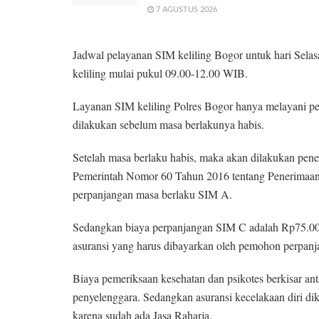
7 AGUSTUS 2026
Jadwal pelayanan SIM keliling Bogor untuk hari Selas
keliling mulai pukul 09.00-12.00 WIB.
Layanan SIM keliling Polres Bogor hanya melayani 
dilakukan sebelum masa berlakunya habis.
Setelah masa berlaku habis, maka akan dilakukan pene
Pemerintah Nomor 60 Tahun 2016 tentang Penerimaan
perpanjangan masa berlaku SIM A.
Sedangkan biaya perpanjangan SIM C adalah Rp75.000. 
asuransi yang harus dibayarkan oleh pemohon perpan
Biaya pemeriksaan kesehatan dan psikotes berkisar a
penyelenggara. Sedangkan asuransi kecelakaan diri di
karena sudah ada Jasa Raharja.