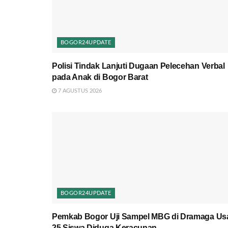
BOGOR24UPDATE
Polisi Tindak Lanjuti Dugaan Pelecehan Verbal
pada Anak di Bogor Barat
7 AGUSTUS 2026
BOGOR24UPDATE
Pemkab Bogor Uji Sampel MBG di Dramaga Us
25 Siswa Diduga Keracunan