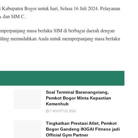
i Kabupaten Bogor untuk hari, Selasa 16 Juli 2024. Pelayanan
A dan SIM C.
emperpanjang masa berlaku SIM di berbagai daerah dengan
eliling memudahkan Anda untuk memperpanjang masa berlaku
Soal Terminal Baranangsiang,
Pemkot Bogor Minta Kepastian
Kemenhub
7 AGUSTUS 2026
Tingkatkan Prestasi Atlet, Pemkot
Bogor Gandeng IKIGAI Fitness jadi
Official Gym Partner