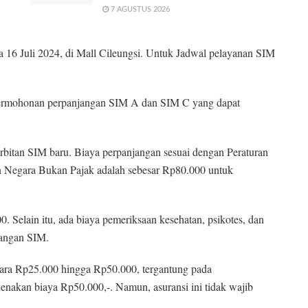
7 AGUSTUS 2026
a 16 Juli 2024, di Mall Cileungsi. Untuk Jadwal pelayanan SIM
permohonan perpanjangan SIM A dan SIM C yang dapat
rbitan SIM baru. Biaya perpanjangan sesuai dengan Peraturan
 Negara Bukan Pajak adalah sebesar Rp80.000 untuk
Selain itu, ada biaya pemeriksaan kesehatan, psikotes, dan
jangan SIM.
ntara Rp25.000 hingga Rp50.000, tergantung pada
kenakan biaya Rp50.000,-. Namun, asuransi ini tidak wajib