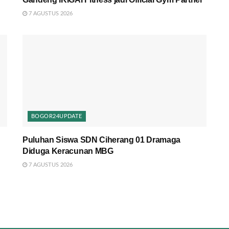
7 AGUSTUS 2026
BOGOR24UPDATE
Puluhan Siswa SDN Ciherang 01 Dramaga
Diduga Keracunan MBG
7 AGUSTUS 2026