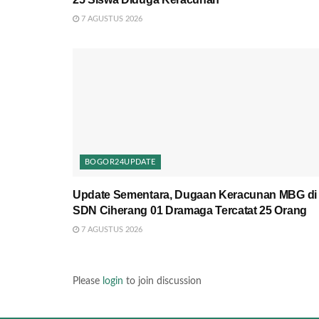
7 AGUSTUS 2026
BOGOR24UPDATE
Update Sementara, Dugaan Keracunan MBG di
SDN Ciherang 01 Dramaga Tercatat 25 Orang
7 AGUSTUS 2026
Please
login
to join discussion