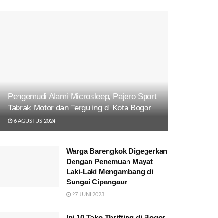
Pengemudi Alami Microsleep, Pajero Sport
Tabrak Motor dan Terguling di Kota Bogor
6 AGUSTUS 2024
Warga Barengkok Digegerkan
Dengan Penemuan Mayat
Laki-Laki Mengambang di
Sungai Cipangaur
27 JUNI 2023
Ini 10 Toko Thrifting di Bogor