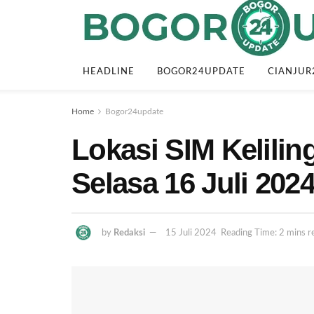
HEADLINE
BOGOR24UPDATE
CIANJUR
Home
Bogor24update
Lokasi SIM Kelili
Selasa 16 Juli 202
by
Redaksi
15 Juli 2024
Reading Time: 2 mins r