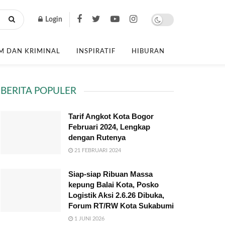
Login
 DAN KRIMINAL
INSPIRATIF
HIBURAN
BERITA POPULER
Tarif Angkot Kota Bogor
Februari 2024, Lengkap
dengan Rutenya
21 FEBRUARI 2024
Siap-siap Ribuan Massa
kepung Balai Kota, Posko
Logistik Aksi 2.6.26 Dibuka,
Forum RT/RW Kota Sukabumi
1 JUNI 2026