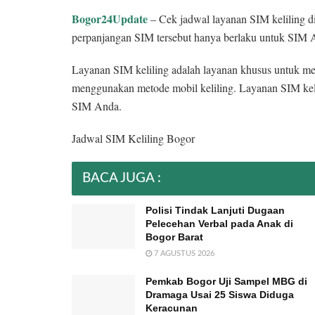
Bogor24Update
– Cek jadwal layanan SIM keliling d
perpanjangan SIM tersebut hanya berlaku untuk SIM 
Layanan SIM keliling adalah layanan khusus untuk m
menggunakan metode mobil keliling. Layanan SIM k
SIM Anda.
Jadwal SIM Keliling Bogor
BACA JUGA :
Polisi Tindak Lanjuti Dugaan
Pelecehan Verbal pada Anak di
Bogor Barat
7 AGUSTUS 2026
Pemkab Bogor Uji Sampel MBG di
Dramaga Usai 25 Siswa Diduga
Keracunan