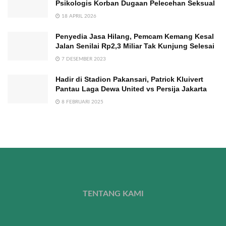
Psikologis Korban Dugaan Pelecehan Seksual
18 APRIL 2026
Penyedia Jasa Hilang, Pemcam Kemang Kesal
Jalan Senilai Rp2,3 Miliar Tak Kunjung Selesai
7 DESEMBER 2023
Hadir di Stadion Pakansari, Patrick Kluivert
Pantau Laga Dewa United vs Persija Jakarta
8 FEBRUARI 2025
TENTANG KAMI