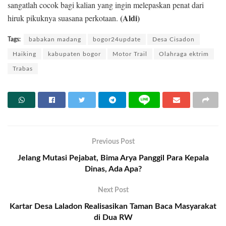
sangatlah cocok bagi kalian yang ingin melepaskan penat dari
(Aldi)
hiruk pikuknya suasana perkotaan.
Tags:
babakan madang
bogor24update
Desa Cisadon
Haiking
kabupaten bogor
Motor Trail
Olahraga ektrim
Trabas
Previous Post
Jelang Mutasi Pejabat, Bima Arya Panggil Para Kepala
Dinas, Ada Apa?
Next Post
Kartar Desa Laladon Realisasikan Taman Baca Masyarakat
di Dua RW