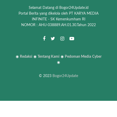
Selamat Datang di Bogor24Update.id
Portal Berita yang dikelola oleh PT KARYA MEDIA
INFINITE - SK Kemenkumham RI
NOMOR : AHU-038889.AH.01.30.Tahun 2022
◉
Redaksi
◉
Tentang Kami
◉
Pedoman Media
Cyber
◉
© 2023
Bogor24Update