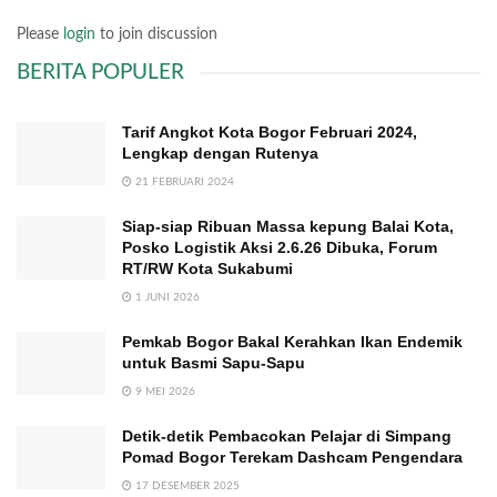
Please
login
to join discussion
BERITA POPULER
Tarif Angkot Kota Bogor Februari 2024,
Lengkap dengan Rutenya
21 FEBRUARI 2024
Siap-siap Ribuan Massa kepung Balai Kota,
Posko Logistik Aksi 2.6.26 Dibuka, Forum
RT/RW Kota Sukabumi
1 JUNI 2026
Pemkab Bogor Bakal Kerahkan Ikan Endemik
untuk Basmi Sapu-Sapu
9 MEI 2026
Detik-detik Pembacokan Pelajar di Simpang
Pomad Bogor Terekam Dashcam Pengendara
17 DESEMBER 2025