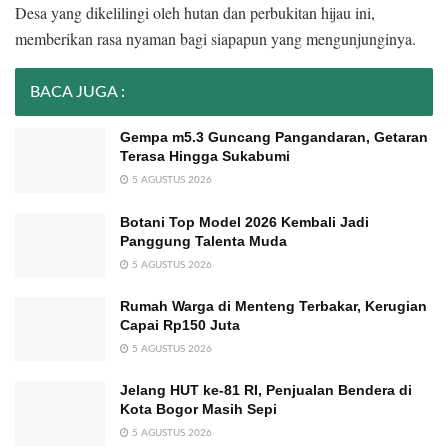
Desa yang dikelilingi oleh hutan dan perbukitan hijau ini,
memberikan rasa nyaman bagi siapapun yang mengunjunginya.
BACA JUGA :
Gempa m5.3 Guncang Pangandaran, Getaran
Terasa Hingga Sukabumi
5 AGUSTUS 2026
Botani Top Model 2026 Kembali Jadi
Panggung Talenta Muda
5 AGUSTUS 2026
Rumah Warga di Menteng Terbakar, Kerugian
Capai Rp150 Juta
5 AGUSTUS 2026
Jelang HUT ke-81 RI, Penjualan Bendera di
Kota Bogor Masih Sepi
5 AGUSTUS 2026