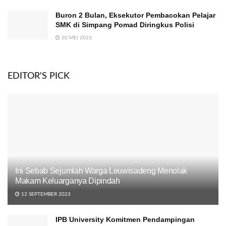
Buron 2 Bulan, Eksekutor Pembacokan Pelajar
SMK di Simpang Pomad Diringkus Polisi
20 MEI 2023
EDITOR'S PICK
Ini Sebab Sejumlah Warga Leuwisadeng Menolak
Makam Keluarganya Dipindah
12 SEPTEMBER 2023
IPB University Komitmen Pendampingan