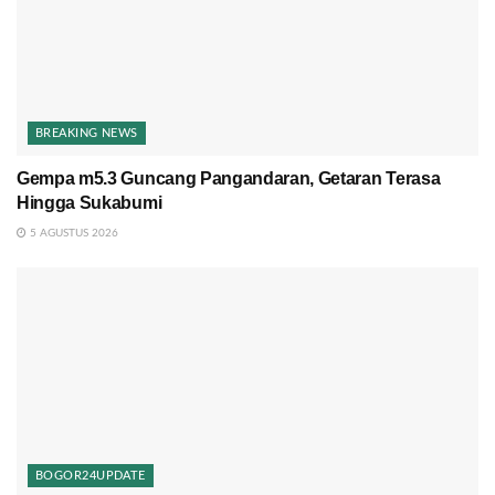
BREAKING NEWS
Gempa m5.3 Guncang Pangandaran, Getaran Terasa
Hingga Sukabumi
5 AGUSTUS 2026
BOGOR24UPDATE