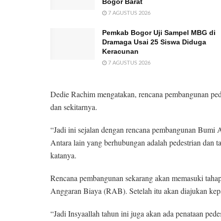
Bogor Barat
7 AGUSTUS 2026
Pemkab Bogor Uji Sampel MBG di
Dramaga Usai 25 Siswa Diduga
Keracunan
7 AGUSTUS 2026
Dedie Rachim mengatakan, rencana pembangunan pedest
dan sekitarnya.
“Jadi ini sejalan dengan rencana pembangunan Bumi Age
Antara lain yang berhubungan adalah pedestrian dan t
katanya.
Rencana pembangunan sekarang akan memasuki tahap
Anggaran Biaya (RAB). Setelah itu akan diajukan kep
“Jadi Insyaallah tahun ini juga akan ada penataan pedes