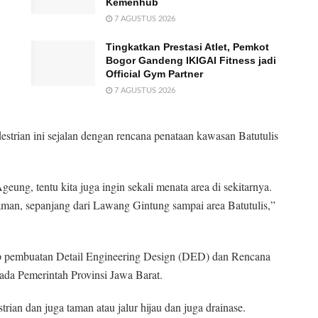
Kemenhub
7 AGUSTUS 2026
Tingkatkan Prestasi Atlet, Pemkot
Bogor Gandeng IKIGAI Fitness jadi
Official Gym Partner
7 AGUSTUS 2026
rian ini sejalan dengan rencana penataan kawasan Batutulis
ung, tentu kita juga ingin sekali menata area di sekitarnya.
aman, sepanjang dari Lawang Gintung sampai area Batutulis,”
 pembuatan Detail Engineering Design (DED) dan Rencana
ada Pemerintah Provinsi Jawa Barat.
trian dan juga taman atau jalur hijau dan juga drainase.