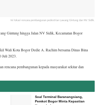
Ini lokasi rencana pembangunan pedestrian Lawang Gintung dan NV. Sidik.
ang Gintung hingga Jalan NV Sidik, Kecamatan Bogor
kil Wali Kota Bogor Dedie A. Rachim bersama Dinas Bina
 Juli 2023.
sikan rencana pembangunan kepada masyarakat sekitar dan
Soal Terminal Baranangsiang,
Pemkot Bogor Minta Kepastian