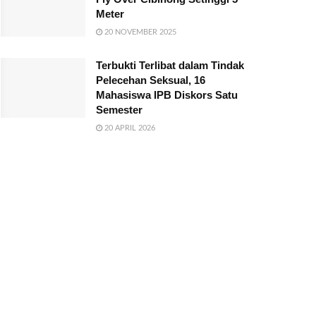
Meter
20 NOVEMBER 2025
Terbukti Terlibat dalam Tindak
Pelecehan Seksual, 16
Mahasiswa IPB Diskors Satu
Semester
20 APRIL 2026