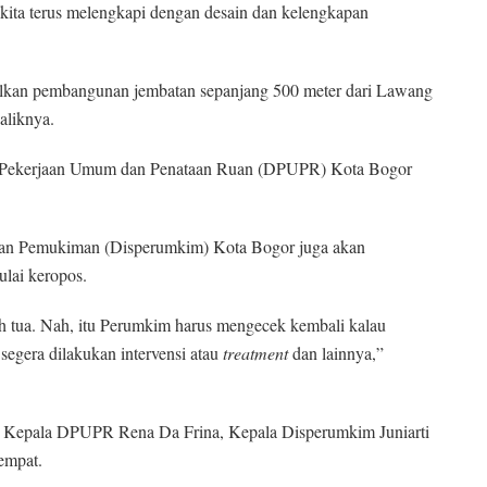
 kita terus melengkapi dengan desain dan kelengkapan
ulkan pembangunan jembatan sepanjang 500 meter dari Lawang
aliknya.
nas Pekerjaan Umum dan Penataan Ruan (DPUPR) Kota Bogor
dan Pemukiman (Disperumkim) Kota Bogor juga akan
lai keropos.
h tua. Nah, itu Perumkim harus mengecek kembali kalau
egera dilakukan intervensi atau
treatment
dan lainnya,”
i Kepala DPUPR Rena Da Frina, Kepala Disperumkim Juniarti
tempat.