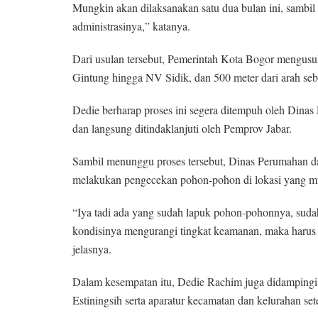
Mungkin akan dilaksanakan satu dua bulan ini, sambil
administrasinya,” katanya.
Dari usulan tersebut, Pemerintah Kota Bogor mengus
Gintung hingga NV Sidik, dan 500 meter dari arah seb
Dedie berharap proses ini segera ditempuh oleh Di
dan langsung ditindaklanjuti oleh Pemprov Jabar.
Sambil menunggu proses tersebut, Dinas Perumahan 
melakukan pengecekan pohon-pohon di lokasi yang mu
“Iya tadi ada yang sudah lapuk pohon-pohonnya, suda
kondisinya mengurangi tingkat keamanan, maka harus s
jelasnya.
Dalam kesempatan itu, Dedie Rachim juga didamping
Estiningsih serta aparatur kecamatan dan kelurahan se