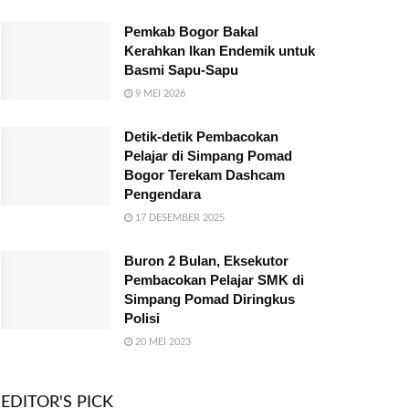
Pemkab Bogor Bakal
Kerahkan Ikan Endemik untuk
Basmi Sapu-Sapu
9 MEI 2026
Detik-detik Pembacokan
Pelajar di Simpang Pomad
Bogor Terekam Dashcam
Pengendara
17 DESEMBER 2025
Buron 2 Bulan, Eksekutor
Pembacokan Pelajar SMK di
Simpang Pomad Diringkus
Polisi
20 MEI 2023
EDITOR'S PICK