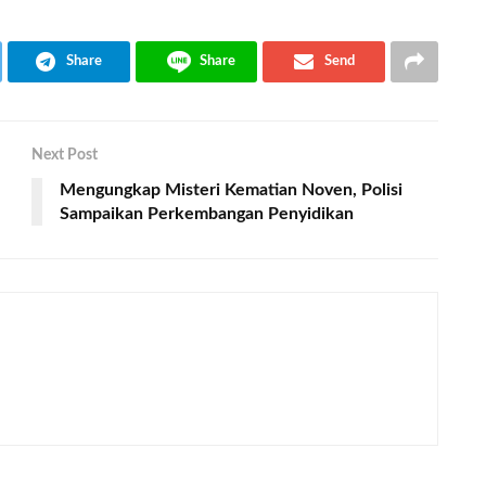
Share
Share
Send
Next Post
Mengungkap Misteri Kematian Noven, Polisi
Sampaikan Perkembangan Penyidikan