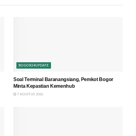
BOGOR24UPDATE
Soal Terminal Baranangsiang, Pemkot Bogor
Minta Kepastian Kemenhub
7 AGUSTUS 2026