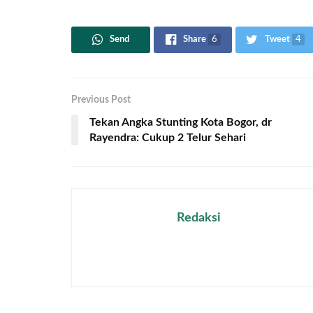
Send
Share
6
Tweet
4
Previous Post
Tekan Angka Stunting Kota Bogor, dr
Rayendra: Cukup 2 Telur Sehari
Redaksi