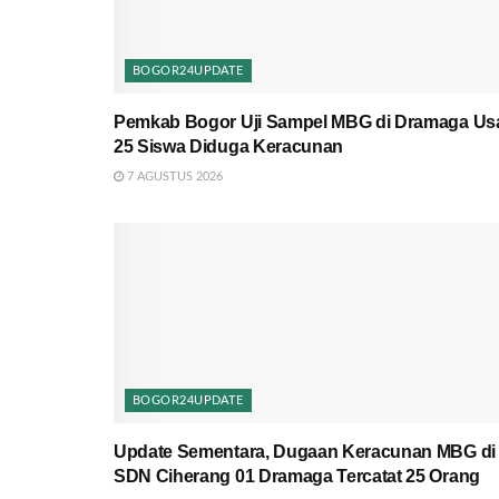
BOGOR24UPDATE
Pemkab Bogor Uji Sampel MBG di Dramaga Us
25 Siswa Diduga Keracunan
7 AGUSTUS 2026
BOGOR24UPDATE
Update Sementara, Dugaan Keracunan MBG di
SDN Ciherang 01 Dramaga Tercatat 25 Orang