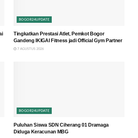
BOGOR24UPDATE
ai
Tingkatkan Prestasi Atlet, Pemkot Bogor
Gandeng IKIGAI Fitness jadi Official Gym Partner
7 AGUSTUS 2026
BOGOR24UPDATE
Puluhan Siswa SDN Ciherang 01 Dramaga
Diduga Keracunan MBG