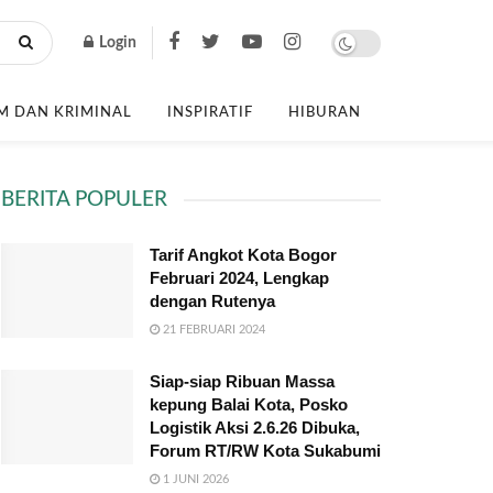
Login
 DAN KRIMINAL
INSPIRATIF
HIBURAN
BERITA POPULER
Tarif Angkot Kota Bogor
Februari 2024, Lengkap
dengan Rutenya
21 FEBRUARI 2024
Siap-siap Ribuan Massa
kepung Balai Kota, Posko
Logistik Aksi 2.6.26 Dibuka,
Forum RT/RW Kota Sukabumi
1 JUNI 2026