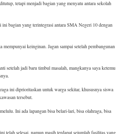
u ditutup, tetapi menjadi bagian yang menyatu antara sekolah
api ini bagian yang terintegrasi antara SMA Negeri 10 dengan
uga mempunyai keinginan. Jagan sampai setelah pembangunan
nti setelah jadi baru timbul masalah, mangkanya saya ketemu
snya.
aga ini diprioritaskan untuk warga sekitar, khususnya siswa
kawasan tersebut.
lulu. Ini ada lapangan bisa belari-lari, bisa olahraga, bisa
i telah selesai, namun masih terdapat sejumlah fasilitas yang