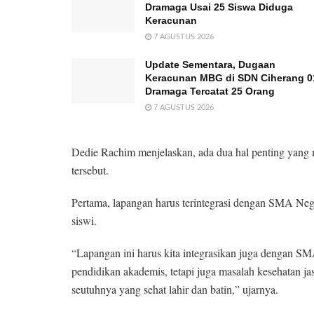
Dramaga Usai 25 Siswa Diduga
Keracunan
7 AGUSTUS 2026
Update Sementara, Dugaan
Keracunan MBG di SDN Ciherang 0
Dramaga Tercatat 25 Orang
7 AGUSTUS 2026
Dedie Rachim menjelaskan, ada dua hal penting yang
tersebut.
Pertama, lapangan harus terintegrasi dengan SMA Neg
siswi.
“Lapangan ini harus kita integrasikan juga dengan S
pendidikan akademis, tetapi juga masalah kesehatan 
seutuhnya yang sehat lahir dan batin,” ujarnya.