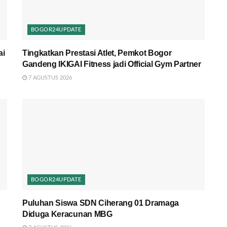
BOGOR24UPDATE
ai
Tingkatkan Prestasi Atlet, Pemkot Bogor
Gandeng IKIGAI Fitness jadi Official Gym Partner
7 AGUSTUS 2026
BOGOR24UPDATE
Puluhan Siswa SDN Ciherang 01 Dramaga
Diduga Keracunan MBG