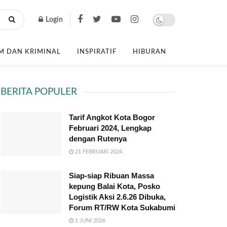
Login
 DAN KRIMINAL
INSPIRATIF
HIBURAN
BERITA POPULER
Tarif Angkot Kota Bogor
Februari 2024, Lengkap
dengan Rutenya
21 FEBRUARI 2024
Siap-siap Ribuan Massa
kepung Balai Kota, Posko
Logistik Aksi 2.6.26 Dibuka,
Forum RT/RW Kota Sukabumi
1 JUNI 2026