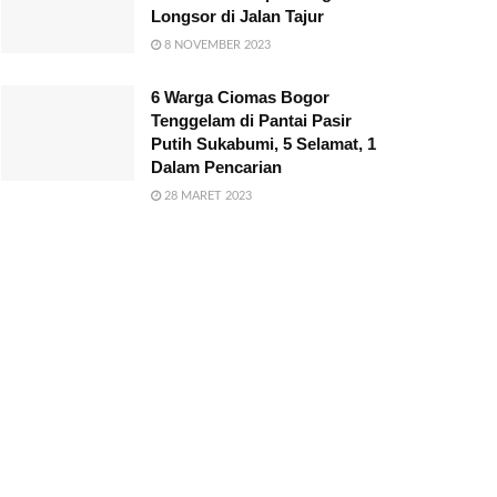
Longsor di Jalan Tajur
8 NOVEMBER 2023
6 Warga Ciomas Bogor
Tenggelam di Pantai Pasir
Putih Sukabumi, 5 Selamat, 1
Dalam Pencarian
28 MARET 2023