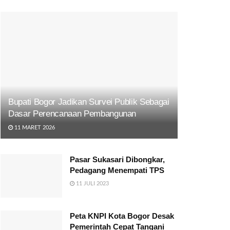
Bupati Bogor Jadikan Survei Publik Sebagai
Dasar Perencanaan Pembangunan
11 MARET 2026
Pasar Sukasari Dibongkar,
Pedagang Menempati TPS
11 JULI 2023
Peta KNPI Kota Bogor Desak
Pemerintah Cepat Tangani