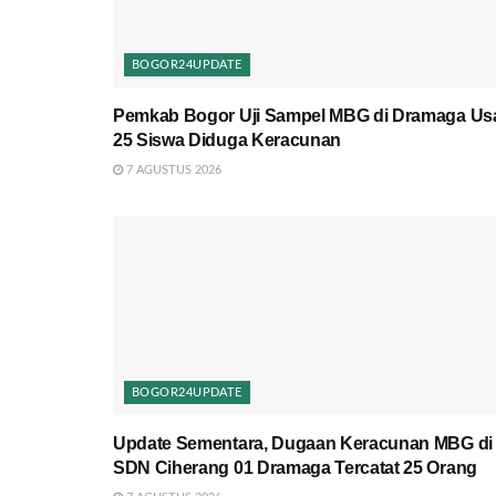
BOGOR24UPDATE
Pemkab Bogor Uji Sampel MBG di Dramaga Us
25 Siswa Diduga Keracunan
7 AGUSTUS 2026
BOGOR24UPDATE
Update Sementara, Dugaan Keracunan MBG di
SDN Ciherang 01 Dramaga Tercatat 25 Orang