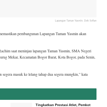
Lapangan Taman Yasmin. Dok Sofian
 memastikan pembangunan Lapangan Taman Yasmin akan
. Rachim saat meninjau lapangan Taman Yasmin, SMA Negeri
Curug Mekar, Kecamatan Bogor Barat, Kota Bogor, pada Senin,
n segera masuk ke lelang tahap dua segera mungkin,” kata
Tingkatkan Prestasi Atlet, Pemkot