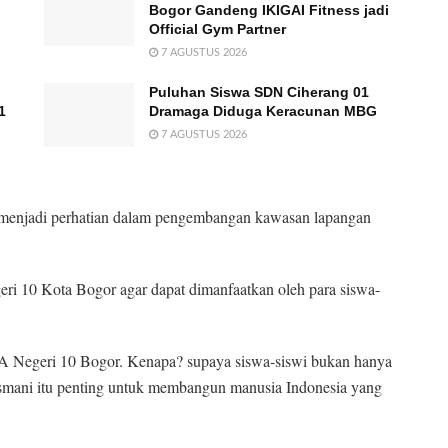
Bogor Gandeng IKIGAI Fitness jadi
Official Gym Partner
7 AGUSTUS 2026
Puluhan Siswa SDN Ciherang 01
1
Dramaga Diduga Keracunan MBG
7 AGUSTUS 2026
 menjadi perhatian dalam pengembangan kawasan lapangan
eri 10 Kota Bogor agar dapat dimanfaatkan oleh para siswa-
MA Negeri 10 Bogor. Kenapa? supaya siswa-siswi bukan hanya
jasmani itu penting untuk membangun manusia Indonesia yang