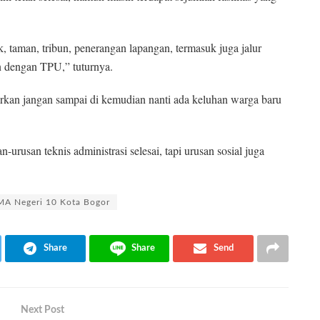
ck, taman, tribun, penerangan lapangan, termasuk juga jalur
n dengan TPU,” tuturnya.
an jangan sampai di kemudian nanti ada keluhan warga baru
rusan teknis administrasi selesai, tapi urusan sosial juga
MA Negeri 10 Kota Bogor
Share
Share
Send
Next Post