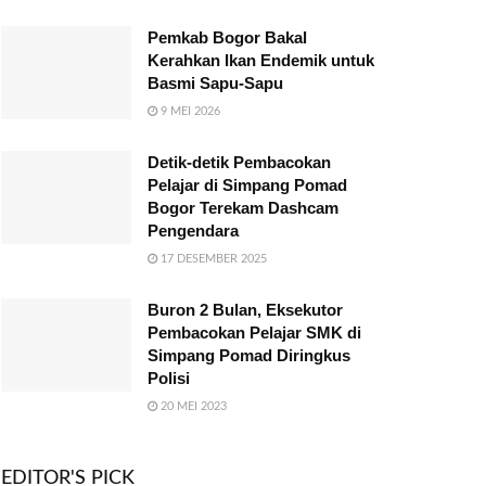
Pemkab Bogor Bakal
Kerahkan Ikan Endemik untuk
Basmi Sapu-Sapu
9 MEI 2026
Detik-detik Pembacokan
Pelajar di Simpang Pomad
Bogor Terekam Dashcam
Pengendara
17 DESEMBER 2025
Buron 2 Bulan, Eksekutor
Pembacokan Pelajar SMK di
Simpang Pomad Diringkus
Polisi
20 MEI 2023
EDITOR'S PICK