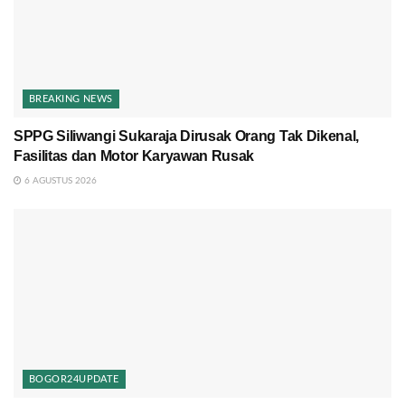
BREAKING NEWS
SPPG Siliwangi Sukaraja Dirusak Orang Tak Dikenal,
Fasilitas dan Motor Karyawan Rusak
6 AGUSTUS 2026
BOGOR24UPDATE