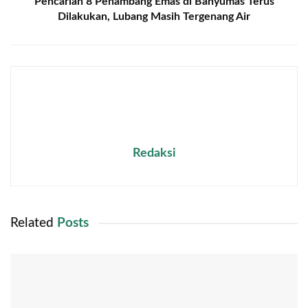
Pencarian 8 Penambang Emas di Banyumas Terus
Dilakukan, Lubang Masih Tergenang Air
Redaksi
Related
Posts