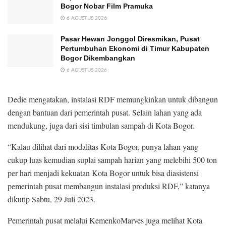
Bogor Nobar Film Pramuka
6 AGUSTUS 2026
Pasar Hewan Jonggol Diresmikan, Pusat
Pertumbuhan Ekonomi di Timur Kabupaten
Bogor Dikembangkan
6 AGUSTUS 2026
Dedie mengatakan, instalasi RDF memungkinkan untuk dibangun
dengan bantuan dari pemerintah pusat. Selain lahan yang ada
mendukung, juga dari sisi timbulan sampah di Kota Bogor.
“Kalau dilihat dari modalitas Kota Bogor, punya lahan yang
cukup luas kemudian suplai sampah harian yang melebihi 500 ton
per hari menjadi kekuatan Kota Bogor untuk bisa diasistensi
pemerintah pusat membangun instalasi produksi RDF,” katanya
dikutip Sabtu, 29 Juli 2023.
Pemerintah pusat melalui KemenkoMarves juga melihat Kota