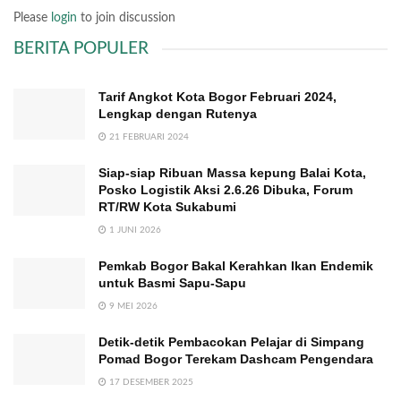
Please
login
to join discussion
BERITA POPULER
Tarif Angkot Kota Bogor Februari 2024,
Lengkap dengan Rutenya
21 FEBRUARI 2024
Siap-siap Ribuan Massa kepung Balai Kota,
Posko Logistik Aksi 2.6.26 Dibuka, Forum
RT/RW Kota Sukabumi
1 JUNI 2026
Pemkab Bogor Bakal Kerahkan Ikan Endemik
untuk Basmi Sapu-Sapu
9 MEI 2026
Detik-detik Pembacokan Pelajar di Simpang
Pomad Bogor Terekam Dashcam Pengendara
17 DESEMBER 2025