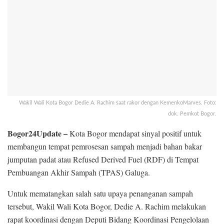
Wakil Wali Kota Bogor Dedie A. Rachim saat rakor dengan KemenkoMarves. Foto:
dok. Pemkot Bogor.
Bogor24Update –
Kota Bogor mendapat sinyal positif untuk
membangun tempat pemrosesan sampah menjadi bahan bakar
jumputan padat atau Refused Derived Fuel (RDF) di Tempat
Pembuangan Akhir Sampah (TPAS) Galuga.
Untuk mematangkan salah satu upaya penanganan sampah
tersebut, Wakil Wali Kota Bogor, Dedie A. Rachim melakukan
rapat koordinasi dengan Deputi Bidang Koordinasi Pengelolaan