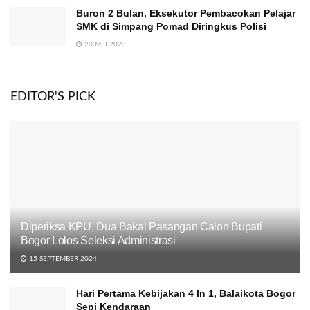
Buron 2 Bulan, Eksekutor Pembacokan Pelajar
SMK di Simpang Pomad Diringkus Polisi
20 MEI 2023
EDITOR'S PICK
Diperiksa KPU, Dua Bakal Pasangan Calon Bupati
Bogor Lolos Seleksi Administrasi
15 SEPTEMBER 2024
Hari Pertama Kebijakan 4 In 1, Balaikota Bogor
Sepi Kendaraan