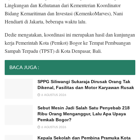
Lingkungan dan Kehutanan dari Kementerian Koordinator
Bidang Kemaritiman dan Investasi (KemenkoMarves), Nani
Hendiarti di Jakarta, beberapa waktu lalu.
Dedie mengatakan, koordinasi ini merupakan hasil dan kunjungan
kerja Pemerintah Kota (Pemkot) Bogor ke Tempat Pembuangan
Sampah Terpadu (TPST) di Kota Denpasar, Bali.
BACA JUGA :
SPPG Siliwangi Sukaraja Dirusak Orang Tak
Dikenal, Fasilitas dan Motor Karyawan Rusak
6 AGUSTUS 2026
Sebut Mesin Jadi Salah Satu Penyebab 218
Ribu Orang Menganggur, Lalu Apa Upaya
Pemkab Bogor?
6 AGUSTUS 2026
Kepala Sekolah dan Pembina Pramuka Kota