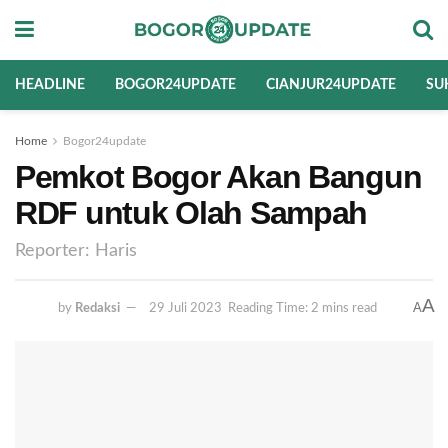
HEADLINE
BOGOR24UPDATE
CIANJUR24UPDATE
SU
Home
Bogor24update
Pemkot Bogor Akan Bangun
RDF untuk Olah Sampah
Reporter: Haris
A
A
by
Redaksi
29 Juli 2023
Reading Time: 2 mins read