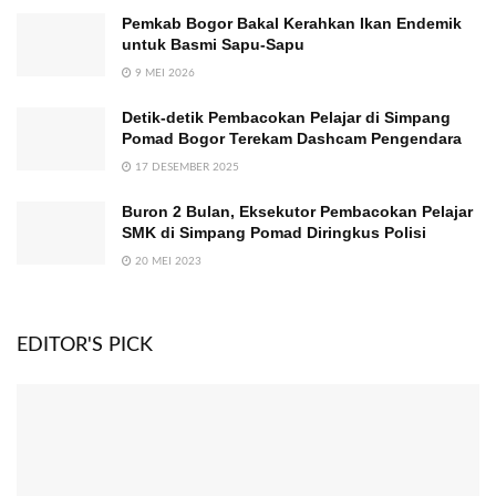
Pemkab Bogor Bakal Kerahkan Ikan Endemik
untuk Basmi Sapu-Sapu
9 MEI 2026
Detik-detik Pembacokan Pelajar di Simpang
Pomad Bogor Terekam Dashcam Pengendara
17 DESEMBER 2025
Buron 2 Bulan, Eksekutor Pembacokan Pelajar
SMK di Simpang Pomad Diringkus Polisi
20 MEI 2023
EDITOR'S PICK