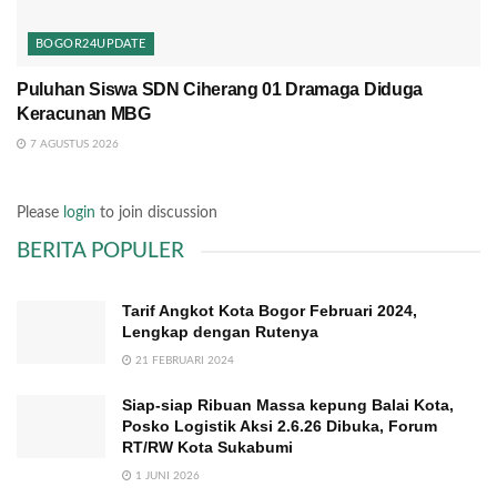
BOGOR24UPDATE
Puluhan Siswa SDN Ciherang 01 Dramaga Diduga
Keracunan MBG
7 AGUSTUS 2026
Please
login
to join discussion
BERITA POPULER
Tarif Angkot Kota Bogor Februari 2024,
Lengkap dengan Rutenya
21 FEBRUARI 2024
Siap-siap Ribuan Massa kepung Balai Kota,
Posko Logistik Aksi 2.6.26 Dibuka, Forum
RT/RW Kota Sukabumi
1 JUNI 2026