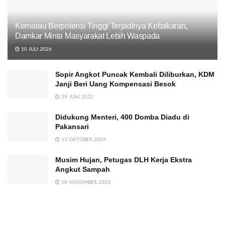
Kemarau Berpotensi Tinggi Terjadinya Kebakaran,
Damkar Minta Masyarakat Lebih Waspada
10 JULI 2026
Sopir Angkot Puncak Kembali Diliburkan, KDM
Janji Beri Uang Kompensasi Besok
29 JUNI 2025
Didukung Menteri, 400 Domba Diadu di
Pakansari
13 OKTOBER 2024
Musim Hujan, Petugas DLH Kerja Ekstra
Angkut Sampah
18 NOVEMBER 2023