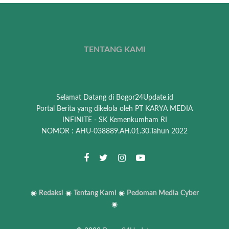
TENTANG KAMI
Selamat Datang di Bogor24Update.id
Portal Berita yang dikelola oleh PT KARYA MEDIA
INFINITE - SK Kemenkumham RI
NOMOR : AHU-038889.AH.01.30.Tahun 2022
◉
Redaksi
◉
Tentang Kami
◉
Pedoman Media
Cyber
◉