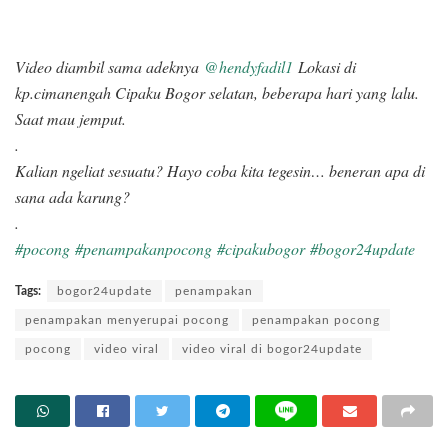
Video diambil sama adeknya
@hendyfadil1
Lokasi di
kp.cimanengah Cipaku Bogor selatan, beberapa hari yang lalu.
Saat mau jemput.
.
Kalian ngeliat sesuatu? Hayo coba kita tegesin… beneran apa di
sana ada karung?
.
#pocong
#penampakanpocong
#cipakubogor
#bogor24update
Tags:
bogor24update
penampakan
penampakan menyerupai pocong
penampakan pocong
pocong
video viral
video viral di bogor24update