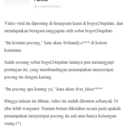
7 AGUSTUS 2026
Video viral itu diposting di Instagram kami di bogor24update, dan
mendapatkan beragam tanggapan oleh sobat bogor24update.
“Itu kostum pocong,” kata akun @rhandy.o*** di kolom
komentar.
Salah seorang sobat bogor24update lainnya pun menanggapi
postingan itu, yang membandingan penampakan menyerupai
pocong itu dengan karung.
“Itu pocong apa karung ya,” kata akun @m_faisa****
Hingga tulisan ini dibuat, video itu sudah ditonton sebanyak 34
ribu lebih warganet. Namun belum diketahui secara pasti apakah
penampakan menyerupai pocong itu asli atau hanya keisengan
orang.(*)