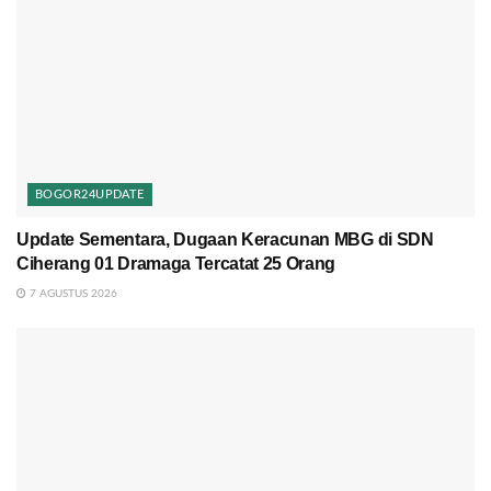
BOGOR24UPDATE
Update Sementara, Dugaan Keracunan MBG di SDN
Ciherang 01 Dramaga Tercatat 25 Orang
7 AGUSTUS 2026