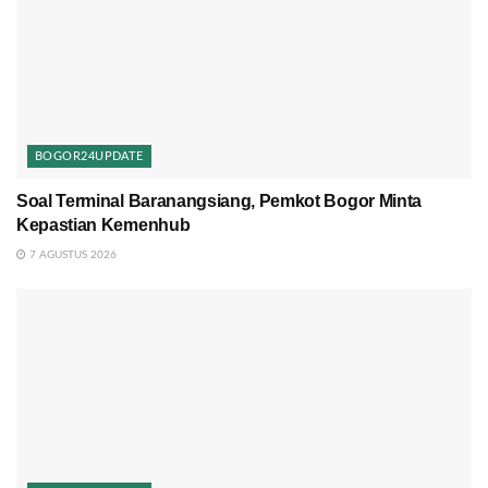
BOGOR24UPDATE
Soal Terminal Baranangsiang, Pemkot Bogor Minta
Kepastian Kemenhub
7 AGUSTUS 2026