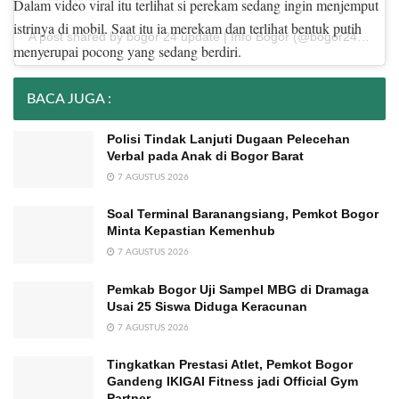
Dalam video viral itu terlihat si perekam sedang ingin menjemput
istrinya di mobil. Saat itu ia merekam dan terlihat bentuk putih
A post shared by bogor 24 update | Info Bogor (@bogor24update)
menyerupai pocong yang sedang berdiri.
BACA JUGA :
Polisi Tindak Lanjuti Dugaan Pelecehan
Verbal pada Anak di Bogor Barat
7 AGUSTUS 2026
Soal Terminal Baranangsiang, Pemkot Bogor
Minta Kepastian Kemenhub
7 AGUSTUS 2026
Pemkab Bogor Uji Sampel MBG di Dramaga
Usai 25 Siswa Diduga Keracunan
7 AGUSTUS 2026
Tingkatkan Prestasi Atlet, Pemkot Bogor
Gandeng IKIGAI Fitness jadi Official Gym
Partner