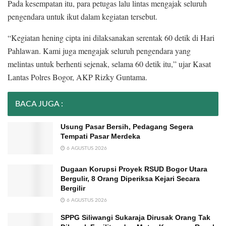
Pada kesempatan itu, para petugas lalu lintas mengajak seluruh
pengendara untuk ikut dalam kegiatan tersebut.
“Kegiatan hening cipta ini dilaksanakan serentak 60 detik di Hari
Pahlawan. Kami juga mengajak seluruh pengendara yang
melintas untuk berhenti sejenak, selama 60 detik itu,” ujar Kasat
Lantas Polres Bogor, AKP Rizky Guntama.
BACA JUGA :
Usung Pasar Bersih, Pedagang Segera
Tempati Pasar Merdeka
6 AGUSTUS 2026
Dugaan Korupsi Proyek RSUD Bogor Utara
Bergulir, 8 Orang Diperiksa Kejari Secara
Bergilir
6 AGUSTUS 2026
SPPG Siliwangi Sukaraja Dirusak Orang Tak