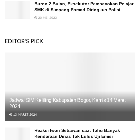
Buron 2 Bulan, Eksekutor Pembacokan Pelajar
SMK di Simpang Pomad Diringkus Polisi
20 MEI 2023
EDITOR'S PICK
Jadwal SIM Keliling Kabupaten Bogor, Kamis 14 Maret
2024
13 MARET 2024
Reaksi Iwan Setiawan saat Tahu Banyak
Kendaraan Dinas Tak Lulus Uji Emisi