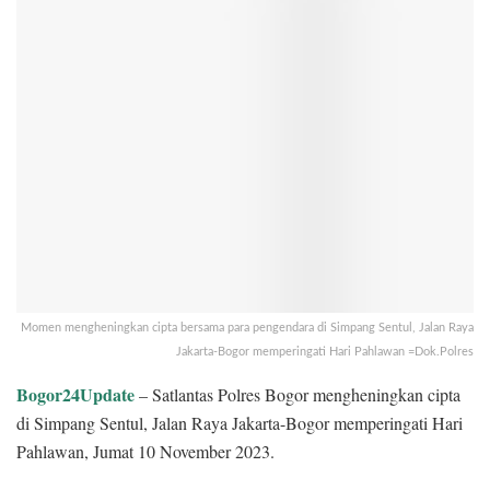
Momen mengheningkan cipta bersama para pengendara di Simpang Sentul, Jalan Raya
Jakarta-Bogor memperingati Hari Pahlawan =Dok.Polres
Bogor24Update
– Satlantas Polres Bogor mengheningkan cipta
di Simpang Sentul, Jalan Raya Jakarta-Bogor memperingati Hari
Pahlawan, Jumat 10 November 2023.