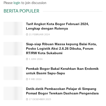
Please
login
to join discussion
BERITA POPULER
Tarif Angkot Kota Bogor Februari 2024,
Lengkap dengan Rutenya
21 FEBRUARI 2024
Siap-siap Ribuan Massa kepung Balai Kota,
Posko Logistik Aksi 2.6.26 Dibuka, Forum
RT/RW Kota Sukabumi
1 JUNI 2026
Pemkab Bogor Bakal Kerahkan Ikan Endemik
untuk Basmi Sapu-Sapu
9 MEI 2026
Detik-detik Pembacokan Pelajar di Simpang
Pomad Bogor Terekam Dashcam Pengendara
17 DESEMBER 2025