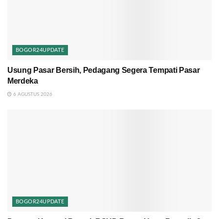
BOGOR24UPDATE
Usung Pasar Bersih, Pedagang Segera Tempati Pasar
Merdeka
6 AGUSTUS 2026
BOGOR24UPDATE