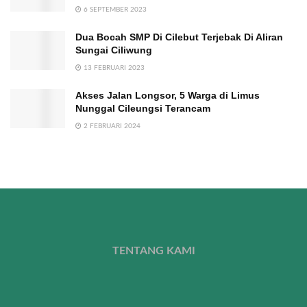
6 SEPTEMBER 2023
Dua Bocah SMP Di Cilebut Terjebak Di Aliran
Sungai Ciliwung
13 FEBRUARI 2023
Akses Jalan Longsor, 5 Warga di Limus
Nunggal Cileungsi Terancam
2 FEBRUARI 2024
TENTANG KAMI