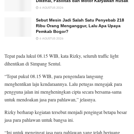
Dikenal, Fasilitas dan Motor Karyawan Rusak
6 AGUSTUS 2026
Sebut Mesin Jadi Salah Satu Penyebab 218
Ribu Orang Menganggur, Lalu Apa Upaya
Pemkab Bogor?
6 AGUSTUS 2026
Tepat pada lukul 08.15 WIB, kata Rizky, seluruh traffic light
dihentikan di Simpang Sentul.
“Tepat pukul 08.15 WIB, para pengendara langsung
menghentikan laju kendaraannya. Lalu petugas mengajak para
pengguna jalan ini mengheningkan cipta secara bersama-sama
untuk mendoakan jasa para pahlawan,” jelasnya.
Rizky berharap kegiatan tersebut menjadi pengingat betapa besar
jasa para pahlawan untuk bangsa ini.
“Ini untuk mengingat jasa para pahlawan yang telah berjuang