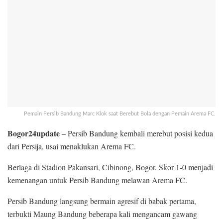
Pemain Persib Bandung Marc Klok saat Berebut Bola dengan Pemain Arema FC.
Bogor24update
– Persib Bandung kembali merebut posisi kedua
dari Persija, usai menaklukan Arema FC.
Berlaga di Stadion Pakansari, Cibinong, Bogor. Skor 1-0 menjadi
kemenangan untuk Persib Bandung melawan Arema FC.
Persib Bandung langsung bermain agresif di babak pertama,
terbukti Maung Bandung beberapa kali mengancam gawang