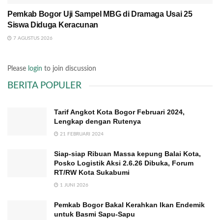
Pemkab Bogor Uji Sampel MBG di Dramaga Usai 25
Siswa Diduga Keracunan
7 AGUSTUS 2026
Please
login
to join discussion
BERITA POPULER
Tarif Angkot Kota Bogor Februari 2024,
Lengkap dengan Rutenya
21 FEBRUARI 2024
Siap-siap Ribuan Massa kepung Balai Kota,
Posko Logistik Aksi 2.6.26 Dibuka, Forum
RT/RW Kota Sukabumi
1 JUNI 2026
Pemkab Bogor Bakal Kerahkan Ikan Endemik
untuk Basmi Sapu-Sapu