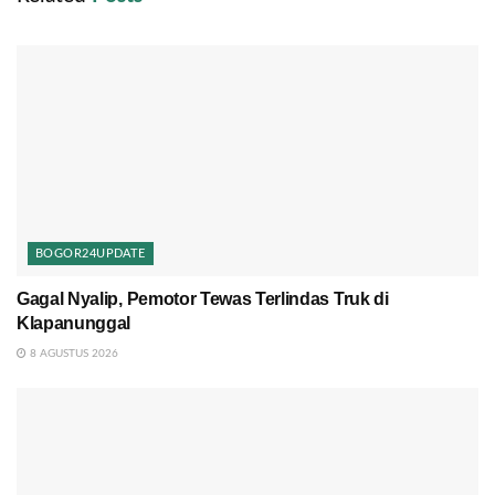
BOGOR24UPDATE
Gagal Nyalip, Pemotor Tewas Terlindas Truk di
Klapanunggal
8 AGUSTUS 2026