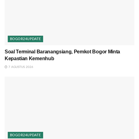
BOGOR24UPDATE
Soal Terminal Baranangsiang, Pemkot Bogor Minta
Kepastian Kemenhub
7 AGUSTUS 2026
BOGOR24UPDATE