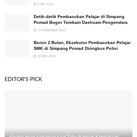
9 MEI 2026
Detik-detik Pembacokan Pelajar di Simpang
Pomad Bogor Terekam Dashcam Pengendara
17 DESEMBER 2025
Buron 2 Bulan, Eksekutor Pembacokan Pelajar
SMK di Simpang Pomad Diringkus Polisi
20 MEI 2023
EDITOR'S PICK
Reaksi Iwan Setiawan saat Tahu Banyak Kendaraan