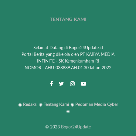
TENTANG KAMI
Selamat Datang di Bogor24Update.id
Portal Berita yang dikelola oleh PT KARYA MEDIA
INFINITE - SK Kemenkumham RI
NOMOR : AHU-038889.AH.01.30.Tahun 2022
◉
Redaksi
◉
Tentang Kami
◉
Pedoman Media
Cyber
◉
© 2023
Bogor24Update