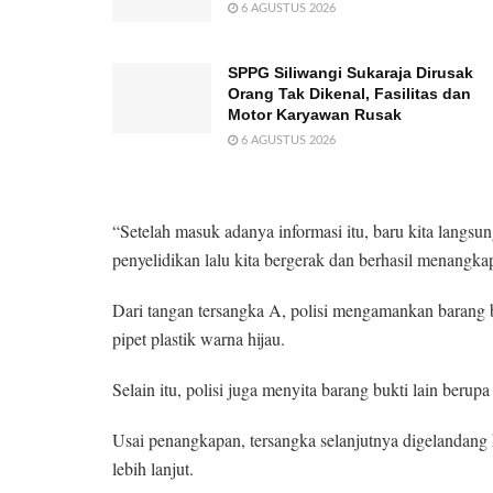
6 AGUSTUS 2026
SPPG Siliwangi Sukaraja Dirusak
Orang Tak Dikenal, Fasilitas dan
Motor Karyawan Rusak
6 AGUSTUS 2026
“Setelah masuk adanya informasi itu, baru kita langsu
penyelidikan lalu kita bergerak dan berhasil menangkap
Dari tangan tersangka A, polisi mengamankan barang 
pipet plastik warna hijau.
Selain itu, polisi juga menyita barang bukti lain berup
Usai penangkapan, tersangka selanjutnya digelandan
lebih lanjut.