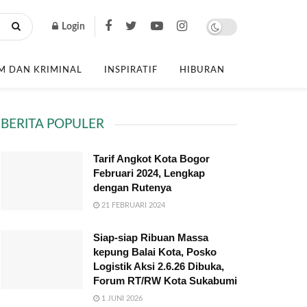
Login
 DAN KRIMINAL
INSPIRATIF
HIBURAN
BERITA POPULER
Tarif Angkot Kota Bogor
Februari 2024, Lengkap
dengan Rutenya
21 FEBRUARI 2024
Siap-siap Ribuan Massa
kepung Balai Kota, Posko
Logistik Aksi 2.6.26 Dibuka,
Forum RT/RW Kota Sukabumi
1 JUNI 2026