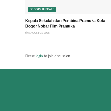
BOGOR24UPDATE
Kepala Sekolah dan Pembina Pramuka Kota
Bogor Nobar Film Pramuka
6 AGUSTUS 2026
Please
login
to join discussion