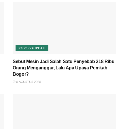
BOGOR24UPDATE
Sebut Mesin Jadi Salah Satu Penyebab 218 Ribu
Orang Menganggur, Lalu Apa Upaya Pemkab
Bogor?
6 AGUSTUS 2026