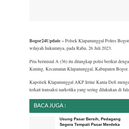
Bogor24Update –
Polsek Klapanunggal Polres Bogor 
wilayah hukumnya, pada Rabu, 26 Juli 2023.
Pria berinisial A (36) itu ditangkap polisi berikut de
Kuning, Kecamatan Klapanunggal, Kabupaten Bogor.
Kapolsek Klapanunggal AKP Irrine Kania Defi mengat
terkait transaksi narkotika yang sering dilakukan di J
BACA JUGA :
Usung Pasar Bersih, Pedagang
Segera Tempati Pasar Merdeka