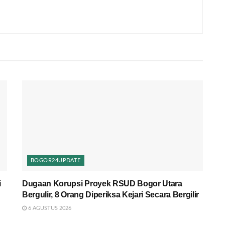
BOGOR24UPDATE
i
Dugaan Korupsi Proyek RSUD Bogor Utara
Bergulir, 8 Orang Diperiksa Kejari Secara Bergilir
6 AGUSTUS 2026