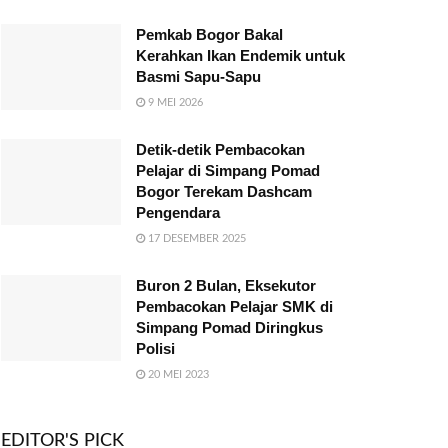
Pemkab Bogor Bakal
Kerahkan Ikan Endemik untuk
Basmi Sapu-Sapu
9 MEI 2026
Detik-detik Pembacokan
Pelajar di Simpang Pomad
Bogor Terekam Dashcam
Pengendara
17 DESEMBER 2025
Buron 2 Bulan, Eksekutor
Pembacokan Pelajar SMK di
Simpang Pomad Diringkus
Polisi
20 MEI 2023
EDITOR'S PICK