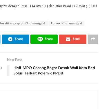
jerat dengan Pasal 114 ayat (1) dan atau Pasal 112 ayat (1) UU
abu ditangkap di Klapanunggal
Polsek Klapanunggal
Share
Share
Send
Next Post
u
HMI-MPO Cabang Bogor Desak Wali Kota Beri
Solusi Terkait Polemik PPDB