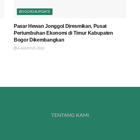
BOGOR24UPDATE
Pasar Hewan Jonggol Diresmikan, Pusat
Pertumbuhan Ekonomi di Timur Kabupaten
Bogor Dikembangkan
6 AGUSTUS 2026
TENTANG KAMI