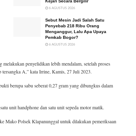
Kejari Secara Bergilir
6 AGUSTUS 2026
Sebut Mesin Jadi Salah Satu
Penyebab 218 Ribu Orang
Menganggur, Lalu Apa Upaya
Pemkab Bogor?
6 AGUSTUS 2026
ng melakukan penyelidikan lebih mendalam, setelah proses
 tersangka A,” kata Irrine, Kamis, 27 Juli 2023.
bukti berupa sabu seberat 0,27 gram yang dibungkus dalam
a satu unit handphone dan satu unit sepeda motor matik.
g ke Mako Polsek Klapanunggal untuk dilakukan pemeriksaan