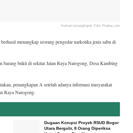
Ilustrasi penangkapan. Foto: Pixabay.com
berhasil menangkap seorang pengedar narkotika jenis sabu di
ngan barang bukti di sekitar Jalan Raya Narogong, Desa Kambing
akan, penangkapan A setelah adanya informasi masyarakat
alan Raya Narogong.
Dugaan Korupsi Proyek RSUD Bogor
Utara Bergulir, 8 Orang Diperiksa