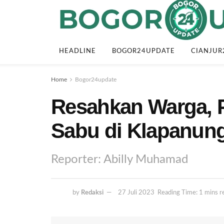
HEADLINE
BOGOR24UPDATE
CIANJUR
Home
Bogor24update
Resahkan Warga, P
Sabu di Klapanun
Reporter: Abilly Muhamad
by
Redaksi
27 Juli 2023
Reading Time: 1 mins r