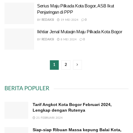
Serius Maju Pilkada Kota Bogor, ASB Ikut
Penjaringan di PPP
BY
REDAKSI
19 MEI 2024
0
Ikhtiar Jenal Mutaqin Maju Pilkada Kota Bogor
BY
REDAKSI
8 MEI 2024
0
1
2
BERITA POPULER
Tarif Angkot Kota Bogor Februari 2024,
Lengkap dengan Rutenya
21 FEBRUARI 2024
Siap-siap Ribuan Massa kepung Balai Kota,