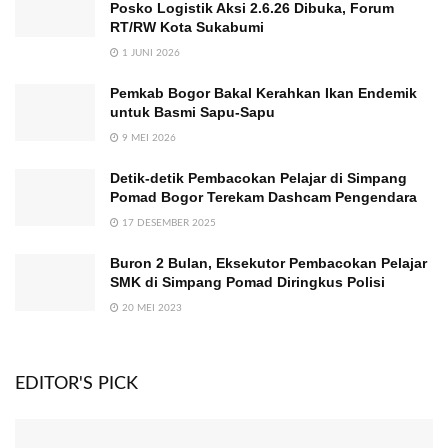
Posko Logistik Aksi 2.6.26 Dibuka, Forum
RT/RW Kota Sukabumi
1 JUNI 2026
Pemkab Bogor Bakal Kerahkan Ikan Endemik
untuk Basmi Sapu-Sapu
9 MEI 2026
Detik-detik Pembacokan Pelajar di Simpang
Pomad Bogor Terekam Dashcam Pengendara
17 DESEMBER 2025
Buron 2 Bulan, Eksekutor Pembacokan Pelajar
SMK di Simpang Pomad Diringkus Polisi
20 MEI 2023
EDITOR'S PICK