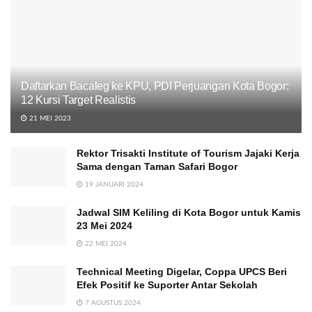
Daftarkan Bacaleg ke KPU, PDI Perjuangan Kota Bogor:
12 Kursi Target Realistis
21 MEI 2023
Rektor Trisakti Institute of Tourism Jajaki Kerja
Sama dengan Taman Safari Bogor
19 JANUARI 2024
Jadwal SIM Keliling di Kota Bogor untuk Kamis
23 Mei 2024
22 MEI 2024
Technical Meeting Digelar, Coppa UPCS Beri
Efek Positif ke Suporter Antar Sekolah
7 AGUSTUS 2024