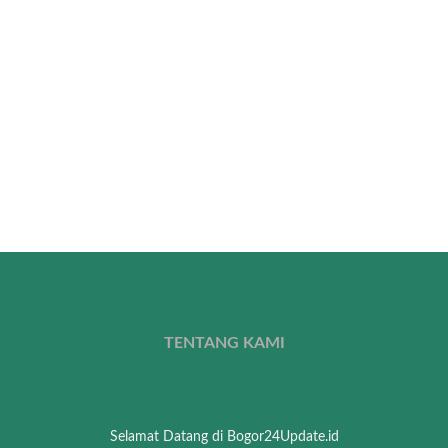
TENTANG KAMI
Selamat Datang di Bogor24Update.id