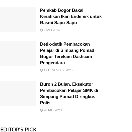
Pemkab Bogor Bakal
Kerahkan Ikan Endemik untuk
Basmi Sapu-Sapu
9 MEI 2026
Detik-detik Pembacokan
Pelajar di Simpang Pomad
Bogor Terekam Dashcam
Pengendara
17 DESEMBER 2025
Buron 2 Bulan, Eksekutor
Pembacokan Pelajar SMK di
Simpang Pomad Diringkus
Polisi
20 MEI 2023
EDITOR'S PICK