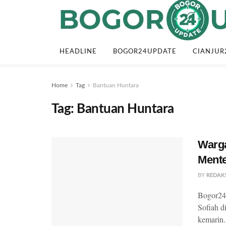
HEADLINE
BOGOR24UPDATE
CIANJUR
Home
Tag
Bantuan Huntara
Tag:
Bantuan Huntara
Warga
Mente
BY
REDAK
Bogor24U
Sofiah d
kemarin.