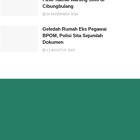
Cibungbulang
26 NOVEMBER 2024
Geledah Rumah Eks Pegawai
BPOM, Polisi Sita Sejumlah
Dokumen
13 AGUSTUS 2024