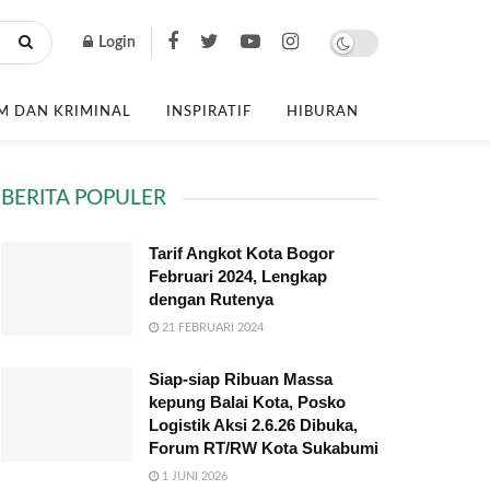
Login
 DAN KRIMINAL
INSPIRATIF
HIBURAN
BERITA POPULER
Tarif Angkot Kota Bogor
Februari 2024, Lengkap
dengan Rutenya
21 FEBRUARI 2024
Siap-siap Ribuan Massa
kepung Balai Kota, Posko
Logistik Aksi 2.6.26 Dibuka,
Forum RT/RW Kota Sukabumi
1 JUNI 2026