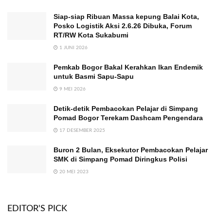
Siap-siap Ribuan Massa kepung Balai Kota,
Posko Logistik Aksi 2.6.26 Dibuka, Forum
RT/RW Kota Sukabumi
1 JUNI 2026
Pemkab Bogor Bakal Kerahkan Ikan Endemik
untuk Basmi Sapu-Sapu
9 MEI 2026
Detik-detik Pembacokan Pelajar di Simpang
Pomad Bogor Terekam Dashcam Pengendara
17 DESEMBER 2025
Buron 2 Bulan, Eksekutor Pembacokan Pelajar
SMK di Simpang Pomad Diringkus Polisi
20 MEI 2023
EDITOR'S PICK