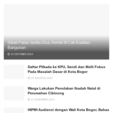
Sidak Pasar Jambu Dua, Komisi III Cek Kualitas
Bangunan
14 OKTOBER 2024
Daftar Pilkada ke KPU, Sendi dan Melli Fokus
Pada Masalah Dasar di Kota Bogor
29 AGUSTUS 2024
Warga Lakukan Penolakan Ibadah Natal di
Perumahan Cibinong
12 DESEMBER 2024
HIPMI Audiensi dengan Wali Kota Bogor, Bahas