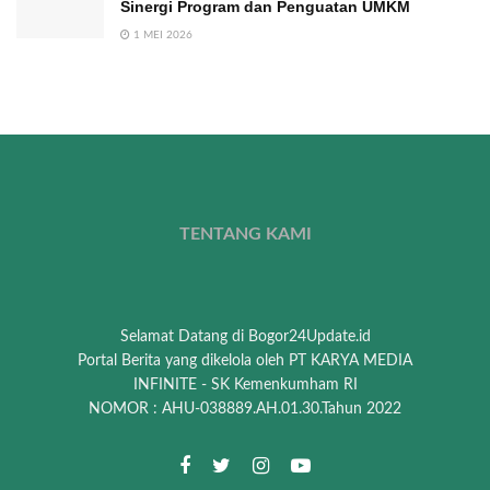
Sinergi Program dan Penguatan UMKM
1 MEI 2026
TENTANG KAMI
Selamat Datang di Bogor24Update.id
Portal Berita yang dikelola oleh PT KARYA MEDIA
INFINITE - SK Kemenkumham RI
NOMOR : AHU-038889.AH.01.30.Tahun 2022