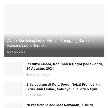
Akibat Korsleting Listrik, Rumah Panggung Bambu di
Kemang Ludes Terbakar
15 JULI 2026
Prediksi Cuaca, Kabupaten Bogor pada Sabtu,
24 Agustus 2024
23 AGUSTUS 2024
2 Selebgram di Kota Bogor Nekat Promosikan
Situs Judi Online, Satunya Plus Video Syur
2 JULI 2024
Nekat Beroperasi Saat Ramadan, THM di