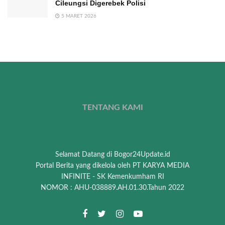
Cileungsi Digerebek Polisi
5 MARET 2026
TENTANG KAMI
Selamat Datang di Bogor24Update.id
Portal Berita yang dikelola oleh PT KARYA MEDIA
INFINITE - SK Kemenkumham RI
NOMOR : AHU-038889.AH.01.30.Tahun 2022