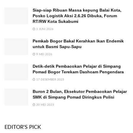
Siap-siap Ribuan Massa kepung Balai Kota,
Posko Logistik Aksi 2.6.26 Dibuka, Forum
RT/RW Kota Sukabumi
1 JUNI 2026
Pemkab Bogor Bakal Kerahkan Ikan Endemik
untuk Basmi Sapu-Sapu
9 MEI 2026
Detik-detik Pembacokan Pelajar di Simpang
Pomad Bogor Terekam Dashcam Pengendara
17 DESEMBER 2025
Buron 2 Bulan, Eksekutor Pembacokan Pelajar
SMK di Simpang Pomad Diringkus Polisi
20 MEI 2023
EDITOR'S PICK