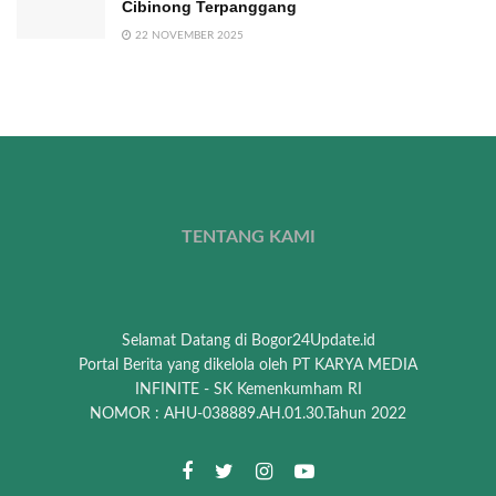
Cibinong Terpanggang
22 NOVEMBER 2025
TENTANG KAMI
Selamat Datang di Bogor24Update.id
Portal Berita yang dikelola oleh PT KARYA MEDIA
INFINITE - SK Kemenkumham RI
NOMOR : AHU-038889.AH.01.30.Tahun 2022