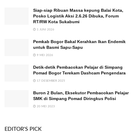
Siap-siap Ribuan Massa kepung Balai Kota,
Posko Logistik Aksi 2.6.26 Dibuka, Forum
RT/RW Kota Sukabumi
1 JUNI 2026
Pemkab Bogor Bakal Kerahkan Ikan Endemik
untuk Basmi Sapu-Sapu
9 MEI 2026
Detik-detik Pembacokan Pelajar di Simpang
Pomad Bogor Terekam Dashcam Pengendara
17 DESEMBER 2025
Buron 2 Bulan, Eksekutor Pembacokan Pelajar
SMK di Simpang Pomad Diringkus Polisi
20 MEI 2023
EDITOR'S PICK