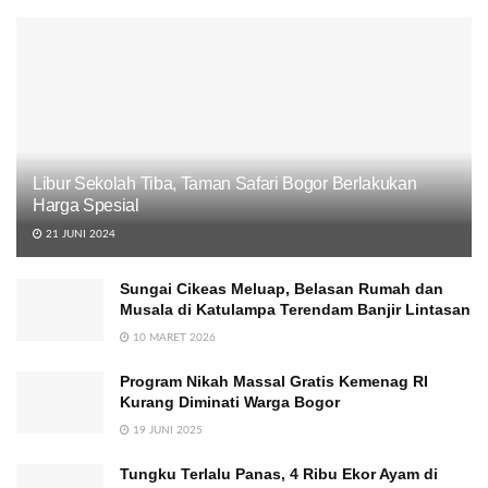
Libur Sekolah Tiba, Taman Safari Bogor Berlakukan
Harga Spesial
21 JUNI 2024
Sungai Cikeas Meluap, Belasan Rumah dan
Musala di Katulampa Terendam Banjir Lintasan
10 MARET 2026
Program Nikah Massal Gratis Kemenag RI
Kurang Diminati Warga Bogor
19 JUNI 2025
Tungku Terlalu Panas, 4 Ribu Ekor Ayam di