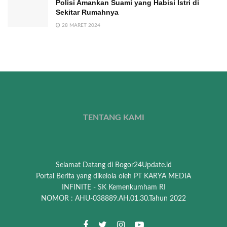
Polisi Amankan Suami yang Habisi Istri di
Sekitar Rumahnya
28 MARET 2024
TENTANG KAMI
Selamat Datang di Bogor24Update.id
Portal Berita yang dikelola oleh PT KARYA MEDIA
INFINITE - SK Kemenkumham RI
NOMOR : AHU-038889.AH.01.30.Tahun 2022