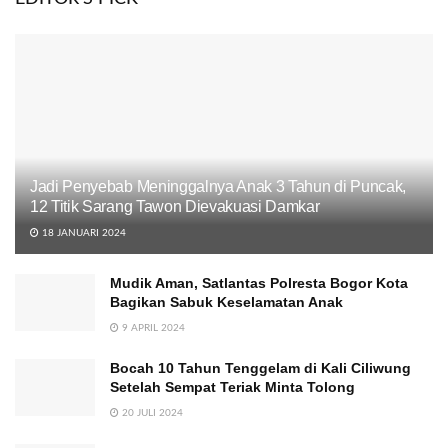
Jadi Penyebab Meninggalnya Anak 3 Tahun di Puncak,
12 Titik Sarang Tawon Dievakuasi Damkar
18 JANUARI 2024
Mudik Aman, Satlantas Polresta Bogor Kota
Bagikan Sabuk Keselamatan Anak
9 APRIL 2024
Bocah 10 Tahun Tenggelam di Kali Ciliwung
Setelah Sempat Teriak Minta Tolong
20 JULI 2024