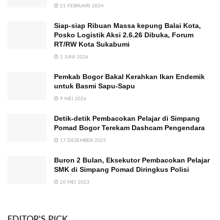
21 FEBRUARI 2024
Siap-siap Ribuan Massa kepung Balai Kota,
Posko Logistik Aksi 2.6.26 Dibuka, Forum
RT/RW Kota Sukabumi
1 JUNI 2026
Pemkab Bogor Bakal Kerahkan Ikan Endemik
untuk Basmi Sapu-Sapu
9 MEI 2026
Detik-detik Pembacokan Pelajar di Simpang
Pomad Bogor Terekam Dashcam Pengendara
17 DESEMBER 2025
Buron 2 Bulan, Eksekutor Pembacokan Pelajar
SMK di Simpang Pomad Diringkus Polisi
20 MEI 2023
EDITOR'S PICK