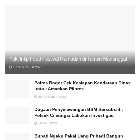
Yuk, Intip Food Festival Ramadan di Taman Manunggal
17 DESEMBER 2025
Polres Bogor Cek Kesiapan Kendaraan Dinas
untuk Amankan Pilpres
20 OKTOBER 2023
Dugaan Penyelewengan BBM Bersubsidi,
Polsek Cileungsi Lakukan Investigasi
10 MEI 2023
Bupati Ngaku Pakai Uang Pribadi Bangun