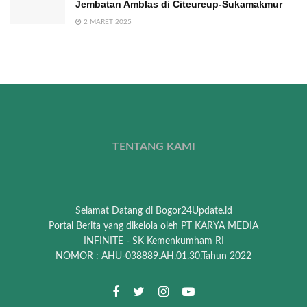
Jembatan Amblas di Citeureup-Sukamakmur
2 MARET 2025
TENTANG KAMI
Selamat Datang di Bogor24Update.id
Portal Berita yang dikelola oleh PT KARYA MEDIA
INFINITE - SK Kemenkumham RI
NOMOR : AHU-038889.AH.01.30.Tahun 2022