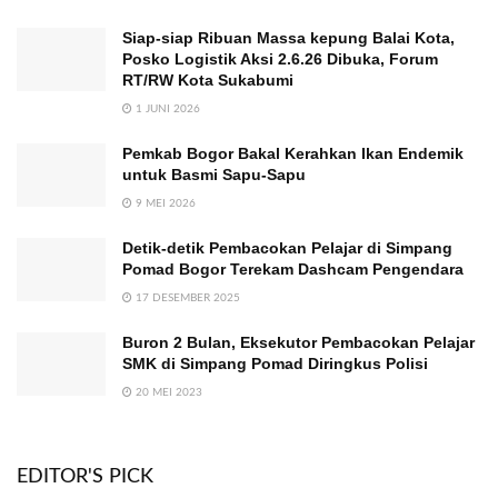
Siap-siap Ribuan Massa kepung Balai Kota,
Posko Logistik Aksi 2.6.26 Dibuka, Forum
RT/RW Kota Sukabumi
1 JUNI 2026
Pemkab Bogor Bakal Kerahkan Ikan Endemik
untuk Basmi Sapu-Sapu
9 MEI 2026
Detik-detik Pembacokan Pelajar di Simpang
Pomad Bogor Terekam Dashcam Pengendara
17 DESEMBER 2025
Buron 2 Bulan, Eksekutor Pembacokan Pelajar
SMK di Simpang Pomad Diringkus Polisi
20 MEI 2023
EDITOR'S PICK