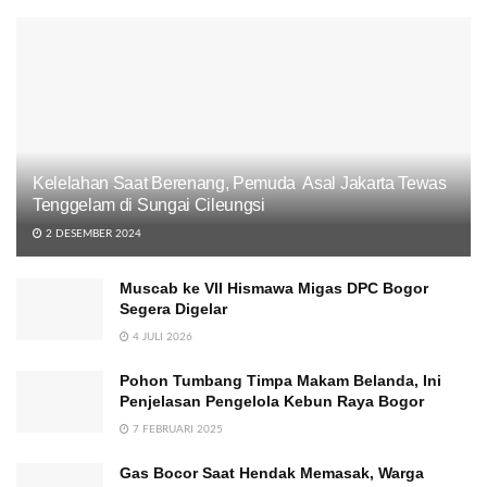
Kelelahan Saat Berenang, Pemuda Asal Jakarta Tewas
Tenggelam di Sungai Cileungsi
2 DESEMBER 2024
Muscab ke VII Hismawa Migas DPC Bogor
Segera Digelar
4 JULI 2026
Pohon Tumbang Timpa Makam Belanda, Ini
Penjelasan Pengelola Kebun Raya Bogor
7 FEBRUARI 2025
Gas Bocor Saat Hendak Memasak, Warga