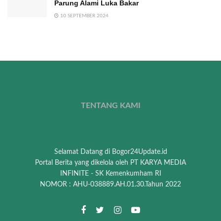
Parung Alami Luka Bakar
10 SEPTEMBER 2024
TENTANG KAMI
Selamat Datang di Bogor24Update.id
Portal Berita yang dikelola oleh PT KARYA MEDIA
INFINITE - SK Kemenkumham RI
NOMOR : AHU-038889.AH.01.30.Tahun 2022