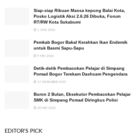
Siap-siap Ribuan Massa kepung Balai Kota,
Posko Logistik Aksi 2.6.26 Dibuka, Forum
RT/RW Kota Sukabumi
1 JUNI 2026
Pemkab Bogor Bakal Kerahkan Ikan Endemik
untuk Basmi Sapu-Sapu
9 MEI 2026
Detik-detik Pembacokan Pelajar di Simpang
Pomad Bogor Terekam Dashcam Pengendara
17 DESEMBER 2025
Buron 2 Bulan, Eksekutor Pembacokan Pelajar
SMK di Simpang Pomad Diringkus Polisi
20 MEI 2023
EDITOR'S PICK