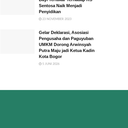
Sentosa Naik Menjadi
Penyidikan
23 NOVEMBER 2023
Gelar Deklarasi, Asosiasi
Pengusaha dan Paguyuban
UMKM Dorong Arwinsyah
Putra Maju jadi Ketua Kadin
Kota Bogor
5 JUNI 2026