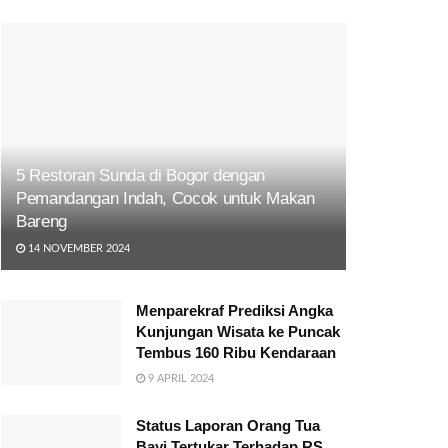
5 Restoran Sunda di Bogor dengan
Pemandangan Indah, Cocok untuk Makan
Bareng
14 NOVEMBER 2024
Menparekraf Prediksi Angka
Kunjungan Wisata ke Puncak
Tembus 160 Ribu Kendaraan
9 APRIL 2024
Status Laporan Orang Tua
Bayi Tertukar Terhadap RS