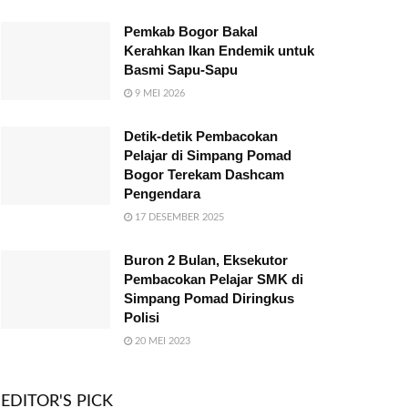
Pemkab Bogor Bakal
Kerahkan Ikan Endemik untuk
Basmi Sapu-Sapu
9 MEI 2026
Detik-detik Pembacokan
Pelajar di Simpang Pomad
Bogor Terekam Dashcam
Pengendara
17 DESEMBER 2025
Buron 2 Bulan, Eksekutor
Pembacokan Pelajar SMK di
Simpang Pomad Diringkus
Polisi
20 MEI 2023
EDITOR'S PICK