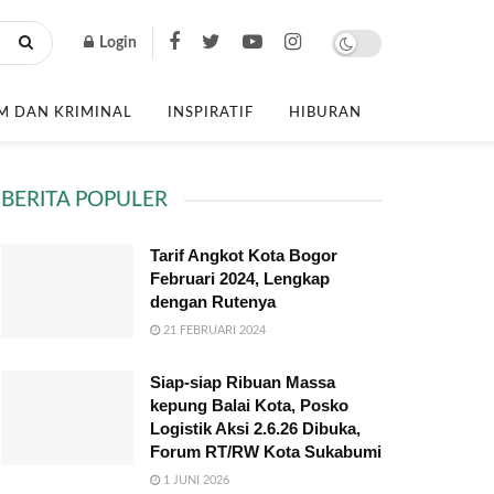
Login
 DAN KRIMINAL
INSPIRATIF
HIBURAN
BERITA POPULER
Tarif Angkot Kota Bogor
Februari 2024, Lengkap
dengan Rutenya
21 FEBRUARI 2024
Siap-siap Ribuan Massa
kepung Balai Kota, Posko
Logistik Aksi 2.6.26 Dibuka,
Forum RT/RW Kota Sukabumi
1 JUNI 2026