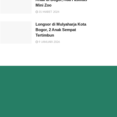
Mini Zoo
31 MARET 2024
Longsor di Mulyaharja Kota
Bogor, 2 Anak Sempat
Tertimbun
9 JANUARI 2026