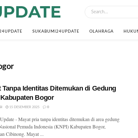
24UPDATE
SUKABUMI24UPDATE
OLAHRAGA
HUKUM
ogor
 Tanpa Identitas Ditemukan di Gedung
 Kabupaten Bogor
SI
15 DESEMBER 2025
0
pdate - Mayat pria tanpa identitas ditemukan di area gedung
Nasional Pemuda Indonesia (KNPI) Kabupaten Bogor,
n Cibinong. Mayat ...