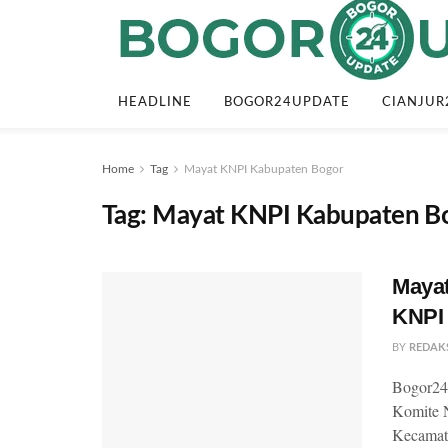
HEADLINE
BOGOR24UPDATE
CIANJUR
Home
Tag
Mayat KNPI Kabupaten Bogor
Tag:
Mayat KNPI Kabupaten B
Mayat
KNPI
BY
REDAK
Bogor24U
Komite 
Kecamata