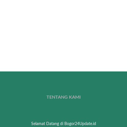
TENTANG KAMI
Selamat Datang di Bogor24Update.id