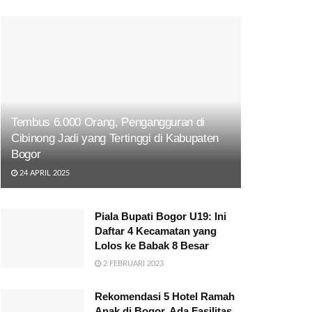
Tembus 6.000 Orang, Pengangguran di
Cibinong Jadi yang Tertinggi di Kabupaten
Bogor
24 APRIL 2025
Piala Bupati Bogor U19: Ini
Daftar 4 Kecamatan yang
Lolos ke Babak 8 Besar
2 FEBRUARI 2023
Rekomendasi 5 Hotel Ramah
Anak di Bogor, Ada Fasilitas