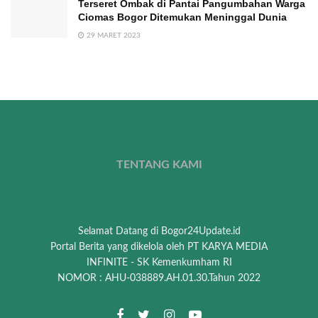
Terseret Ombak di Pantai Pangumbahan Warga
Ciomas Bogor Ditemukan Meninggal Dunia
29 MARET 2023
TENTANG KAMI
Selamat Datang di Bogor24Update.id
Portal Berita yang dikelola oleh PT KARYA MEDIA
INFINITE - SK Kemenkumham RI
NOMOR : AHU-038889.AH.01.30.Tahun 2022