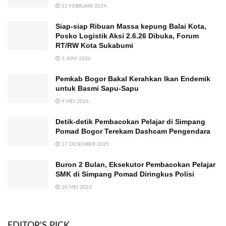
21 FEBRUARI 2024
Siap-siap Ribuan Massa kepung Balai Kota,
Posko Logistik Aksi 2.6.26 Dibuka, Forum
RT/RW Kota Sukabumi
1 JUNI 2026
Pemkab Bogor Bakal Kerahkan Ikan Endemik
untuk Basmi Sapu-Sapu
9 MEI 2026
Detik-detik Pembacokan Pelajar di Simpang
Pomad Bogor Terekam Dashcam Pengendara
17 DESEMBER 2025
Buron 2 Bulan, Eksekutor Pembacokan Pelajar
SMK di Simpang Pomad Diringkus Polisi
20 MEI 2023
EDITOR'S PICK