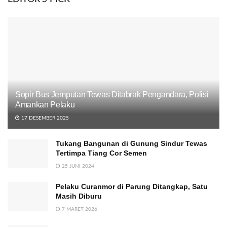
Sopir Bus Jemputan Tewas Ditabrak Pengandara, Polisi
Amankan Pelaku
17 DESEMBER 2025
Tukang Bangunan di Gunung Sindur Tewas
Tertimpa Tiang Cor Semen
25 JUNI 2024
Pelaku Curanmor di Parung Ditangkap, Satu
Masih Diburu
7 MARET 2026