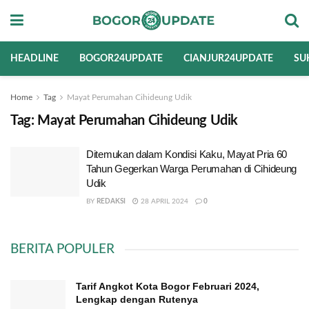
HEADLINE
BOGOR24UPDATE
CIANJUR24UPDATE
SU
Home
Tag
Mayat Perumahan Cihideung Udik
Tag:
Mayat Perumahan Cihideung Udik
Ditemukan dalam Kondisi Kaku, Mayat Pria 60
Tahun Gegerkan Warga Perumahan di Cihideung
Udik
BY
REDAKSI
28 APRIL 2024
0
BERITA POPULER
Tarif Angkot Kota Bogor Februari 2024,
Lengkap dengan Rutenya