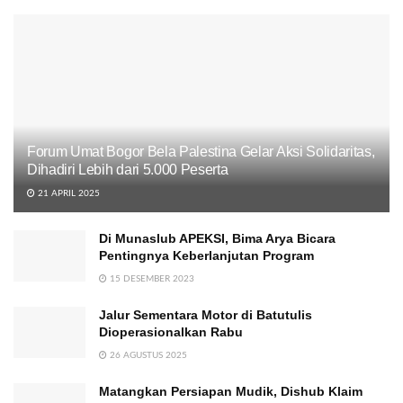
Forum Umat Bogor Bela Palestina Gelar Aksi Solidaritas,
Dihadiri Lebih dari 5.000 Peserta
21 APRIL 2025
Di Munaslub APEKSI, Bima Arya Bicara
Pentingnya Keberlanjutan Program
15 DESEMBER 2023
Jalur Sementara Motor di Batutulis
Dioperasionalkan Rabu
26 AGUSTUS 2025
Matangkan Persiapan Mudik, Dishub Klaim