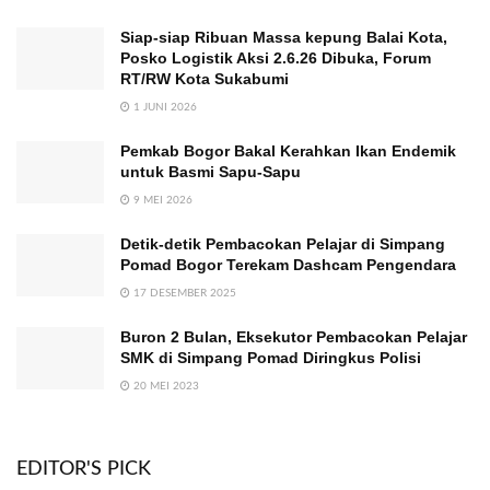
Siap-siap Ribuan Massa kepung Balai Kota,
Posko Logistik Aksi 2.6.26 Dibuka, Forum
RT/RW Kota Sukabumi
1 JUNI 2026
Pemkab Bogor Bakal Kerahkan Ikan Endemik
untuk Basmi Sapu-Sapu
9 MEI 2026
Detik-detik Pembacokan Pelajar di Simpang
Pomad Bogor Terekam Dashcam Pengendara
17 DESEMBER 2025
Buron 2 Bulan, Eksekutor Pembacokan Pelajar
SMK di Simpang Pomad Diringkus Polisi
20 MEI 2023
EDITOR'S PICK