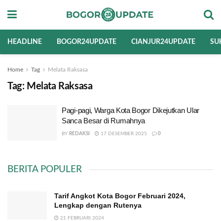
HEADLINE
BOGOR24UPDATE
CIANJUR24UPDATE
SU
Home
Tag
Melata Raksasa
Tag:
Melata Raksasa
Pagi-pagi, Warga Kota Bogor Dikejutkan Ular
Sanca Besar di Rumahnya
BY
REDAKSI
17 DESEMBER 2025
0
BERITA POPULER
Tarif Angkot Kota Bogor Februari 2024,
Lengkap dengan Rutenya
21 FEBRUARI 2024