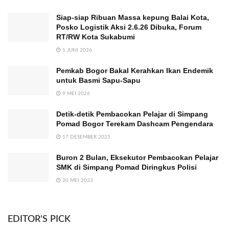
Siap-siap Ribuan Massa kepung Balai Kota,
Posko Logistik Aksi 2.6.26 Dibuka, Forum
RT/RW Kota Sukabumi
1 JUNI 2026
Pemkab Bogor Bakal Kerahkan Ikan Endemik
untuk Basmi Sapu-Sapu
9 MEI 2026
Detik-detik Pembacokan Pelajar di Simpang
Pomad Bogor Terekam Dashcam Pengendara
17 DESEMBER 2025
Buron 2 Bulan, Eksekutor Pembacokan Pelajar
SMK di Simpang Pomad Diringkus Polisi
20 MEI 2023
EDITOR'S PICK