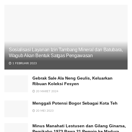
Sosialisasi Layanan Izin Tambang Mineral dan Batubara,
Wagub Akan Bentuk Satgas Pengawasan
1 FEBRUARI 2023
Gebrak Sale Ala Neng Geulis, Keluarkan
Ribuan Koleksi Fesyen
20 MARET 2024
Menggali Potensi Bogor Sebagai Kota Teh
20 MEI 2023
Minus Manahati Lestusen dan Gilang Ginarsa,
Persikabo 1973 Bawa 21 Pemain ke Madura