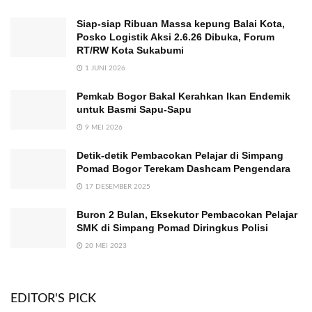
Siap-siap Ribuan Massa kepung Balai Kota,
Posko Logistik Aksi 2.6.26 Dibuka, Forum
RT/RW Kota Sukabumi
1 JUNI 2026
Pemkab Bogor Bakal Kerahkan Ikan Endemik
untuk Basmi Sapu-Sapu
9 MEI 2026
Detik-detik Pembacokan Pelajar di Simpang
Pomad Bogor Terekam Dashcam Pengendara
17 DESEMBER 2025
Buron 2 Bulan, Eksekutor Pembacokan Pelajar
SMK di Simpang Pomad Diringkus Polisi
20 MEI 2023
EDITOR'S PICK