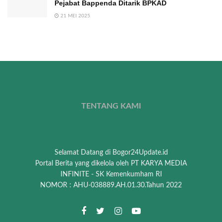
Pejabat Bappenda Ditarik BPKAD
21 MEI 2025
TENTANG KAMI
Selamat Datang di Bogor24Update.id
Portal Berita yang dikelola oleh PT KARYA MEDIA
INFINITE - SK Kemenkumham RI
NOMOR : AHU-038889.AH.01.30.Tahun 2022