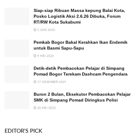
Siap-siap Ribuan Massa kepung Balai Kota,
Posko Logistik Aksi 2.6.26 Dibuka, Forum
RT/RW Kota Sukabumi
1 JUNI 2026
Pemkab Bogor Bakal Kerahkan Ikan Endemik
untuk Basmi Sapu-Sapu
9 MEI 2026
Detik-detik Pembacokan Pelajar di Simpang
Pomad Bogor Terekam Dashcam Pengendara
17 DESEMBER 2025
Buron 2 Bulan, Eksekutor Pembacokan Pelajar
SMK di Simpang Pomad Diringkus Polisi
20 MEI 2023
EDITOR'S PICK