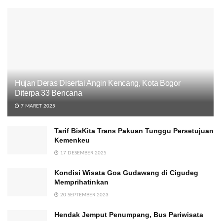
Hujan Deras Disertai Angin Kencang, Kota Bogor
Diterpa 33 Bencana
7 MARET 2025
Tarif BisKita Trans Pakuan Tunggu Persetujuan
Kemenkeu
17 DESEMBER 2025
Kondisi Wisata Goa Gudawang di Cigudeg
Memprihatinkan
20 SEPTEMBER 2023
Hendak Jemput Penumpang, Bus Pariwisata