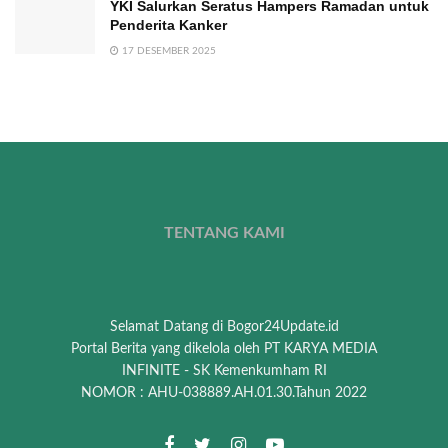
YKI Salurkan Seratus Hampers Ramadan untuk
Penderita Kanker
17 DESEMBER 2025
TENTANG KAMI
Selamat Datang di Bogor24Update.id
Portal Berita yang dikelola oleh PT KARYA MEDIA
INFINITE - SK Kemenkumham RI
NOMOR : AHU-038889.AH.01.30.Tahun 2022