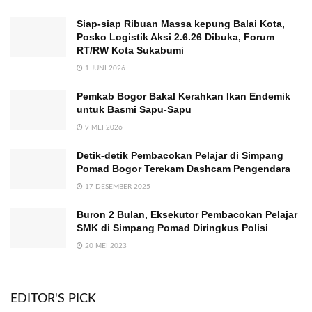
Siap-siap Ribuan Massa kepung Balai Kota,
Posko Logistik Aksi 2.6.26 Dibuka, Forum
RT/RW Kota Sukabumi
1 JUNI 2026
Pemkab Bogor Bakal Kerahkan Ikan Endemik
untuk Basmi Sapu-Sapu
9 MEI 2026
Detik-detik Pembacokan Pelajar di Simpang
Pomad Bogor Terekam Dashcam Pengendara
17 DESEMBER 2025
Buron 2 Bulan, Eksekutor Pembacokan Pelajar
SMK di Simpang Pomad Diringkus Polisi
20 MEI 2023
EDITOR'S PICK