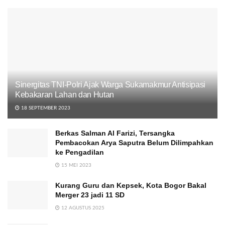
Sinergitas TNI-Polri Ajak Warga Sukamakmur Antisipasi
Kebakaran Lahan dan Hutan
18 SEPTEMBER 2023
Berkas Salman Al Farizi, Tersangka
Pembacokan Arya Saputra Belum Dilimpahkan
ke Pengadilan
15 MEI 2023
Kurang Guru dan Kepsek, Kota Bogor Bakal
Merger 23 jadi 11 SD
12 AGUSTUS 2025