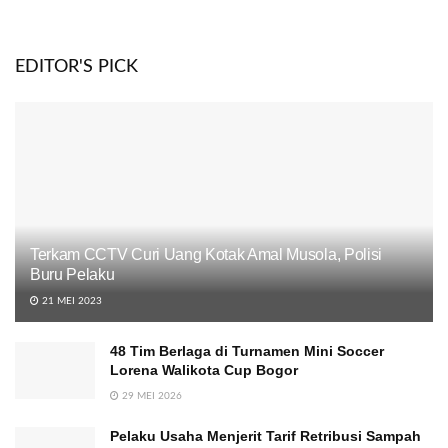
EDITOR'S PICK
Terkam CCTV Curi Uang Kotak Amal Musola, Polisi
Buru Pelaku
21 MEI 2023
48 Tim Berlaga di Turnamen Mini Soccer
Lorena Walikota Cup Bogor
29 MEI 2026
Pelaku Usaha Menjerit Tarif Retribusi Sampah