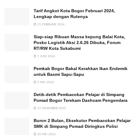
Tarif Angkot Kota Bogor Februari 2024,
Lengkap dengan Rutenya
21 FEBRUARI 2024
Siap-siap Ribuan Massa kepung Balai Kota,
Posko Logistik Aksi 2.6.26 Dibuka, Forum
RT/RW Kota Sukabumi
1 JUNI 2026
Pemkab Bogor Bakal Kerahkan Ikan Endemik
untuk Basmi Sapu-Sapu
9 MEI 2026
Detik-detik Pembacokan Pelajar di Simpang
Pomad Bogor Terekam Dashcam Pengendara
17 DESEMBER 2025
Buron 2 Bulan, Eksekutor Pembacokan Pelajar
SMK di Simpang Pomad Diringkus Polisi
20 MEI 2023