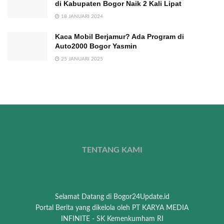
di Kabupaten Bogor Naik 2 Kali Lipat
18 JANUARI 2024
Kaca Mobil Berjamur? Ada Program di
Auto2000 Bogor Yasmin
25 JANUARI 2025
TENTANG KAMI
Selamat Datang di Bogor24Update.id
Portal Berita yang dikelola oleh PT KARYA MEDIA
INFINITE - SK Kemenkumham RI