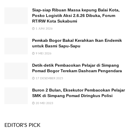
Siap-siap Ribuan Massa kepung Balai Kota,
Posko Logistik Aksi 2.6.26 Dibuka, Forum
RT/RW Kota Sukabumi
1 JUNI 2026
Pemkab Bogor Bakal Kerahkan Ikan Endemik
untuk Basmi Sapu-Sapu
9 MEI 2026
Detik-detik Pembacokan Pelajar di Simpang
Pomad Bogor Terekam Dashcam Pengendara
17 DESEMBER 2025
Buron 2 Bulan, Eksekutor Pembacokan Pelajar
SMK di Simpang Pomad Diringkus Polisi
20 MEI 2023
EDITOR'S PICK