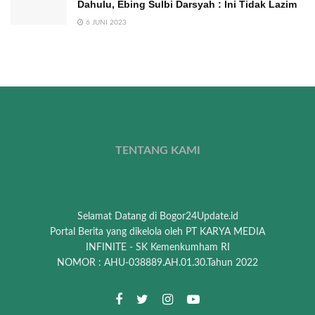
Dahulu, Ebing Sulbi Darsyah : Ini Tidak Lazim
6 JUNI 2023
TENTANG KAMI
Selamat Datang di Bogor24Update.id
Portal Berita yang dikelola oleh PT KARYA MEDIA
INFINITE - SK Kemenkumham RI
NOMOR : AHU-038889.AH.01.30.Tahun 2022