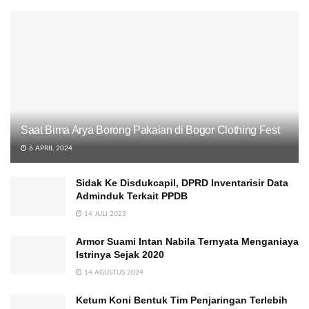
Saat Bima Arya Borong Pakaian di Bogor Clothing Fest
6 APRIL 2024
Sidak Ke Disdukcapil, DPRD Inventarisir Data
Adminduk Terkait PPDB
14 JULI 2023
Armor Suami Intan Nabila Ternyata Menganiaya
Istrinya Sejak 2020
14 AGUSTUS 2024
Ketum Koni Bentuk Tim Penjaringan Terlebih