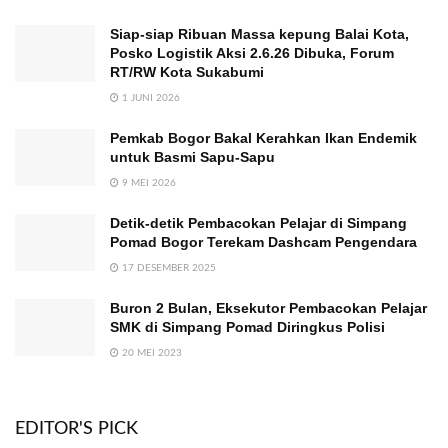
Siap-siap Ribuan Massa kepung Balai Kota,
Posko Logistik Aksi 2.6.26 Dibuka, Forum
RT/RW Kota Sukabumi
1 JUNI 2026
Pemkab Bogor Bakal Kerahkan Ikan Endemik
untuk Basmi Sapu-Sapu
9 MEI 2026
Detik-detik Pembacokan Pelajar di Simpang
Pomad Bogor Terekam Dashcam Pengendara
17 DESEMBER 2025
Buron 2 Bulan, Eksekutor Pembacokan Pelajar
SMK di Simpang Pomad Diringkus Polisi
20 MEI 2023
EDITOR'S PICK