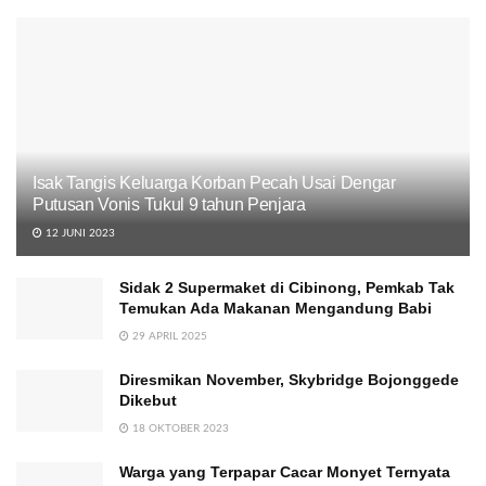
Isak Tangis Keluarga Korban Pecah Usai Dengar
Putusan Vonis Tukul 9 tahun Penjara
12 JUNI 2023
Sidak 2 Supermaket di Cibinong, Pemkab Tak
Temukan Ada Makanan Mengandung Babi
29 APRIL 2025
Diresmikan November, Skybridge Bojonggede
Dikebut
18 OKTOBER 2023
Warga yang Terpapar Cacar Monyet Ternyata