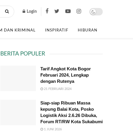
Login
 DAN KRIMINAL
INSPIRATIF
HIBURAN
BERITA POPULER
Tarif Angkot Kota Bogor
Februari 2024, Lengkap
dengan Rutenya
21 FEBRUARI 2024
Siap-siap Ribuan Massa
kepung Balai Kota, Posko
Logistik Aksi 2.6.26 Dibuka,
Forum RT/RW Kota Sukabumi
1 JUNI 2026