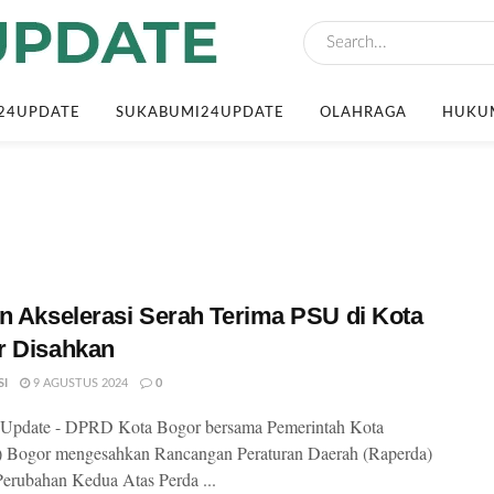
24UPDATE
SUKABUMI24UPDATE
OLAHRAGA
HUKUM
n Akselerasi Serah Terima PSU di Kota
r Disahkan
SI
9 AGUSTUS 2024
0
Update - DPRD Kota Bogor bersama Pemerintah Kota
) Bogor mengesahkan Rancangan Peraturan Daerah (Raperda)
Perubahan Kedua Atas Perda ...