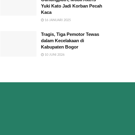
Yuki Kato Jadi Korban Pecah
Kaca
16 JANUARI 2025
Tragis, Tiga Pemotor Tewas
dalam Kecelakaan di
Kabupaten Bogor
10 JUNI 2026