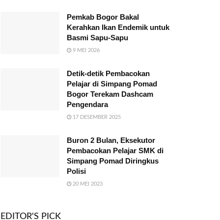
Pemkab Bogor Bakal
Kerahkan Ikan Endemik untuk
Basmi Sapu-Sapu
9 MEI 2026
Detik-detik Pembacokan
Pelajar di Simpang Pomad
Bogor Terekam Dashcam
Pengendara
17 DESEMBER 2025
Buron 2 Bulan, Eksekutor
Pembacokan Pelajar SMK di
Simpang Pomad Diringkus
Polisi
20 MEI 2023
EDITOR'S PICK