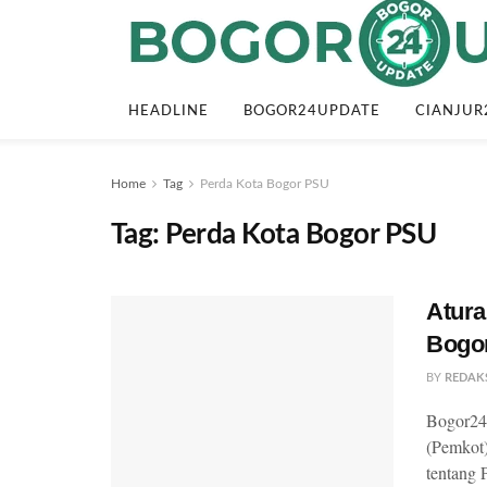
HEADLINE
BOGOR24UPDATE
CIANJUR
Home
Tag
Perda Kota Bogor PSU
Tag:
Perda Kota Bogor PSU
Atura
Bogo
BY
REDAK
Bogor24
(Pemkot
tentang 