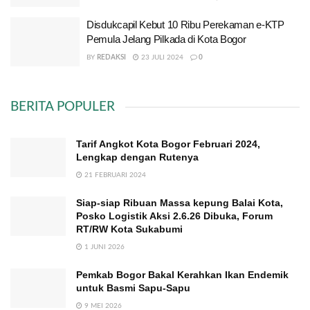
Disdukcapil Kebut 10 Ribu Perekaman e-KTP
Pemula Jelang Pilkada di Kota Bogor
BY
REDAKSI
23 JULI 2024
0
BERITA POPULER
Tarif Angkot Kota Bogor Februari 2024,
Lengkap dengan Rutenya
21 FEBRUARI 2024
Siap-siap Ribuan Massa kepung Balai Kota,
Posko Logistik Aksi 2.6.26 Dibuka, Forum
RT/RW Kota Sukabumi
1 JUNI 2026
Pemkab Bogor Bakal Kerahkan Ikan Endemik
untuk Basmi Sapu-Sapu
9 MEI 2026