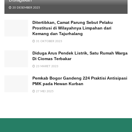
20 DESEMBER 2025
Ditertibkan, Camat Parung Sebut Pelaku
Prostitusi di Wilayahnya Limpahan dari
Kemang dan Tajurhalang
31 OKTOBER 2023
Diduga Arus Pendek Listrik, Satu Rumah Warga
Di Ciomas Terbakar
23 MARET 2023
Pemkab Bogor Gandeng 224 Praktisi Antisipasi
PMK pada Hewan Kurban
27 MEI 2025