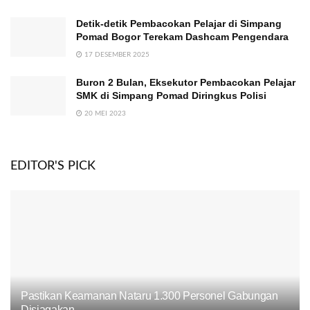
Detik-detik Pembacokan Pelajar di Simpang
Pomad Bogor Terekam Dashcam Pengendara
17 DESEMBER 2025
Buron 2 Bulan, Eksekutor Pembacokan Pelajar
SMK di Simpang Pomad Diringkus Polisi
20 MEI 2023
EDITOR'S PICK
Pastikan Keamanan Nataru 1.300 Personel Gabungan
Disiagakan