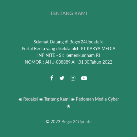
TENTANG KAMI
Selamat Datang di Bogor24Update.id
Portal Berita yang dikelola oleh PT KARYA MEDIA
INFINITE - SK Kemenkumham RI
NOMOR : AHU-038889.AH.01.30.Tahun 2022
◉
Redaksi
◉
Tentang Kami
◉
Pedoman Media
Cyber
◉
© 2023
Bogor24Update