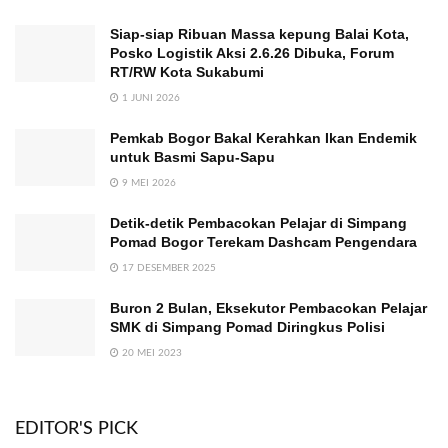
Siap-siap Ribuan Massa kepung Balai Kota,
Posko Logistik Aksi 2.6.26 Dibuka, Forum
RT/RW Kota Sukabumi
1 JUNI 2026
Pemkab Bogor Bakal Kerahkan Ikan Endemik
untuk Basmi Sapu-Sapu
9 MEI 2026
Detik-detik Pembacokan Pelajar di Simpang
Pomad Bogor Terekam Dashcam Pengendara
17 DESEMBER 2025
Buron 2 Bulan, Eksekutor Pembacokan Pelajar
SMK di Simpang Pomad Diringkus Polisi
20 MEI 2023
EDITOR'S PICK