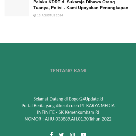
Pelaku KDRT di Sukaraja Dibawa Orang
Tuanya, Polisi : Kami Upayakan Penangkapan
13 AGUSTUS 2024
TENTANG KAMI
Selamat Datang di Bogor24Update.id
Portal Berita yang dikelola oleh PT KARYA MEDIA
INFINITE - SK Kemenkumham RI
NOMOR : AHU-038889.AH.01.30.Tahun 2022