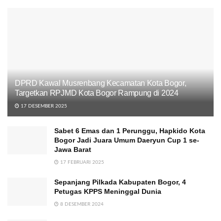
DPRD Kawal Musrenbang Kecamatan Kota Bogor,
Targetkan RPJMD Kota Bogor Rampung di 2024
17 DESEMBER 2025
Sabet 6 Emas dan 1 Perunggu, Hapkido Kota
Bogor Jadi Juara Umum Daeryun Cup 1 se-
Jawa Barat
17 FEBRUARI 2025
Sepanjang Pilkada Kabupaten Bogor, 4
Petugas KPPS Meninggal Dunia
8 DESEMBER 2024