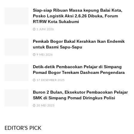
Siap-siap Ribuan Massa kepung Balai Kota,
Posko Logistik Aksi 2.6.26 Dibuka, Forum
RT/RW Kota Sukabumi
1 JUNI 2026
Pemkab Bogor Bakal Kerahkan Ikan Endemik
untuk Basmi Sapu-Sapu
9 MEI 2026
Detik-detik Pembacokan Pelajar di Simpang
Pomad Bogor Terekam Dashcam Pengendara
17 DESEMBER 2025
Buron 2 Bulan, Eksekutor Pembacokan Pelajar
SMK di Simpang Pomad Diringkus Polisi
20 MEI 2023
EDITOR'S PICK