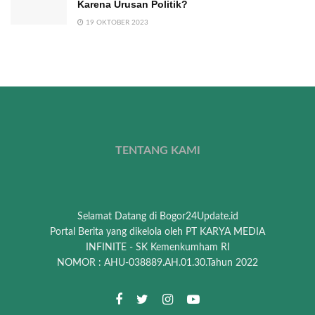
Karena Urusan Politik?
19 OKTOBER 2023
TENTANG KAMI
Selamat Datang di Bogor24Update.id
Portal Berita yang dikelola oleh PT KARYA MEDIA
INFINITE - SK Kemenkumham RI
NOMOR : AHU-038889.AH.01.30.Tahun 2022