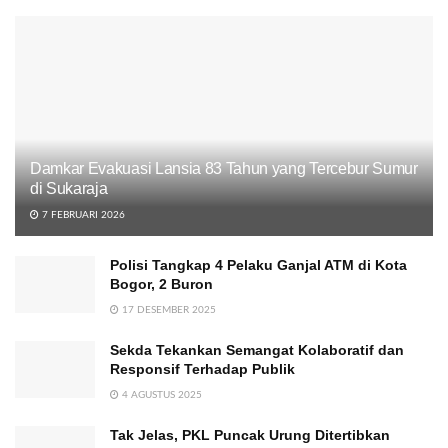
Damkar Evakuasi Lansia 83 Tahun yang Tercebur Sumur
di Sukaraja
7 FEBRUARI 2026
Polisi Tangkap 4 Pelaku Ganjal ATM di Kota
Bogor, 2 Buron
17 DESEMBER 2025
Sekda Tekankan Semangat Kolaboratif dan
Responsif Terhadap Publik
4 AGUSTUS 2025
Tak Jelas, PKL Puncak Urung Ditertibkan