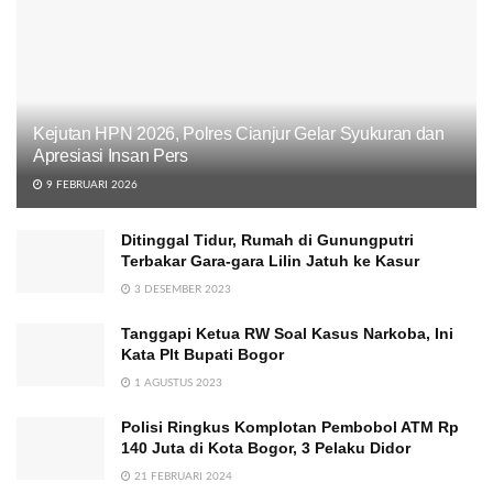
Kejutan HPN 2026, Polres Cianjur Gelar Syukuran dan
Apresiasi Insan Pers
9 FEBRUARI 2026
Ditinggal Tidur, Rumah di Gunungputri
Terbakar Gara-gara Lilin Jatuh ke Kasur
3 DESEMBER 2023
Tanggapi Ketua RW Soal Kasus Narkoba, Ini
Kata Plt Bupati Bogor
1 AGUSTUS 2023
Polisi Ringkus Komplotan Pembobol ATM Rp
140 Juta di Kota Bogor, 3 Pelaku Didor
21 FEBRUARI 2024