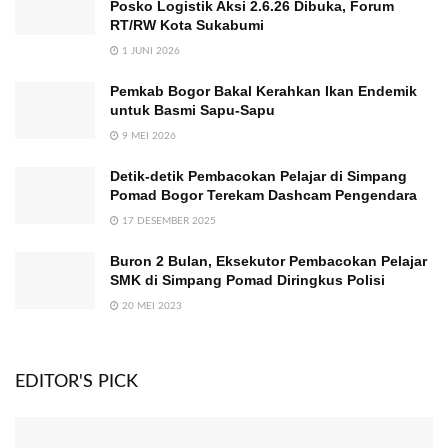
Posko Logistik Aksi 2.6.26 Dibuka, Forum
RT/RW Kota Sukabumi
1 JUNI 2026
Pemkab Bogor Bakal Kerahkan Ikan Endemik
untuk Basmi Sapu-Sapu
9 MEI 2026
Detik-detik Pembacokan Pelajar di Simpang
Pomad Bogor Terekam Dashcam Pengendara
17 DESEMBER 2025
Buron 2 Bulan, Eksekutor Pembacokan Pelajar
SMK di Simpang Pomad Diringkus Polisi
20 MEI 2023
EDITOR'S PICK