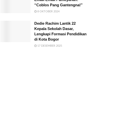
“Coblos Pang Gantengna!”
8 OKTOBER 2024
Dedie Rachim Lantik 22
Kepala Sekolah Dasar,
Lengkapi Formasi Pendidikan
di Kota Bogor
17 DESEMBER 2025