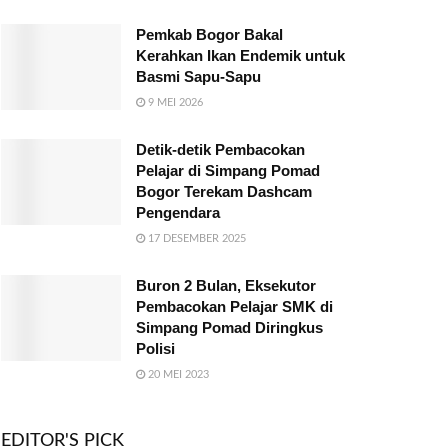
Pemkab Bogor Bakal
Kerahkan Ikan Endemik untuk
Basmi Sapu-Sapu
9 MEI 2026
Detik-detik Pembacokan
Pelajar di Simpang Pomad
Bogor Terekam Dashcam
Pengendara
17 DESEMBER 2025
Buron 2 Bulan, Eksekutor
Pembacokan Pelajar SMK di
Simpang Pomad Diringkus
Polisi
20 MEI 2023
EDITOR'S PICK