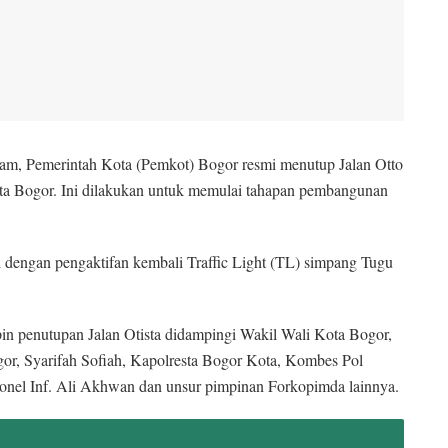
am, Pemerintah Kota (Pemkot) Bogor resmi menutup Jalan Otto
ota Bogor. Ini dilakukan untuk memulai tahapan pembangunan
ai dengan pengaktifan kembali Traffic Light (TL) simpang Tugu
n penutupan Jalan Otista didampingi Wakil Wali Kota Bogor,
or, Syarifah Sofiah, Kapolresta Bogor Kota, Kombes Pol
nel Inf. Ali Akhwan dan unsur pimpinan Forkopimda lainnya.