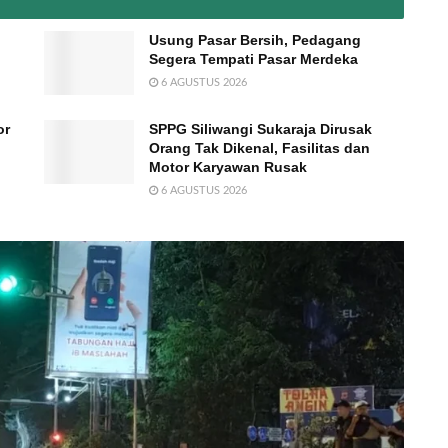
Usung Pasar Bersih, Pedagang
Segera Tempati Pasar Merdeka
6 AGUSTUS 2026
or
SPPG Siliwangi Sukaraja Dirusak
Orang Tak Dikenal, Fasilitas dan
Motor Karyawan Rusak
6 AGUSTUS 2026