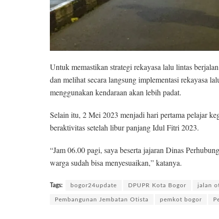
Untuk memastikan strategi rekayasa lalu lintas berjal
dan melihat secara langsung implementasi rekayasa lalu
menggunakan kendaraan akan lebih padat.
Selain itu, 2 Mei 2023 menjadi hari pertama pelajar ke
beraktivitas setelah libur panjang Idul Fitri 2023.
“Jam 06.00 pagi, saya beserta jajaran Dinas Perhubung
warga sudah bisa menyesuaikan,” katanya.
Tags:
bogor24update
DPUPR Kota Bogor
jalan o
Pembangunan Jembatan Otista
pemkot bogor
P