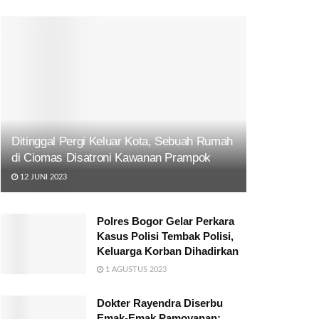
Ditinggal Pergi Keluar Kota, Sebuah Rumah
di Ciomas Disatroni Kawanan Prampok
12 JUNI 2023
Polres Bogor Gelar Perkara
Kasus Polisi Tembak Polisi,
Keluarga Korban Dihadirkan
1 AGUSTUS 2023
Dokter Rayendra Diserbu
Emak-Emak Pamoyanan: