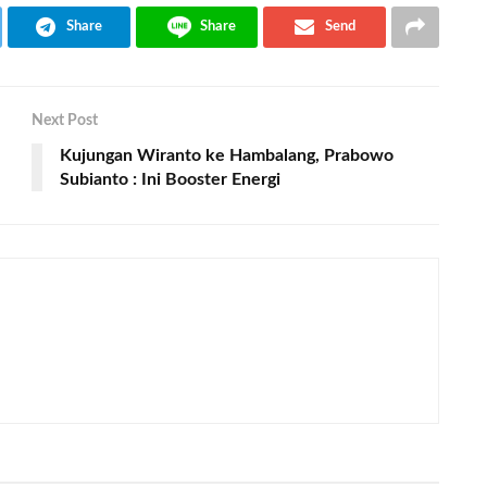
Share
Share
Send
Next Post
Kujungan Wiranto ke Hambalang, Prabowo
Subianto : Ini Booster Energi