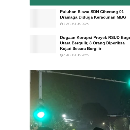
Puluhan Siswa SDN Ciherang 01
Dramaga Diduga Keracunan MBG
7 AGUSTUS 2026
Dugaan Korupsi Proyek RSUD Bog
Utara Bergulir, 8 Orang Diperiksa
Kejari Secara Bergilir
6 AGUSTUS 2026