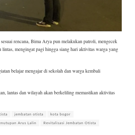
an sesuai rencana, Bima Arya pun melakukan patroli, mengecek
 lintas, mengingat pagi hingga siang hari aktivitas warga yang
giatan belajar mengajar di sekolah dan warga kembali
an, lantas dan wilayah akan berkeliling memastikan aktivitas
tista
jembatan otista
kota bogor
enutupan Arus Lalin
Revitalisasi Jembatan Otista