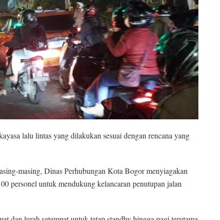
ayasa lalu lintas yang dilakukan sesuai dengan rencana yang
i masing-masing, Dinas Perhubungan Kota Bogor menyiagakan
00 personel untuk mendukung kelancaran penutupan jalan
at dan lurah setempat untuk tetap standby hingga pagi terutama