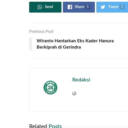
Send
Share
5
Tweet
3
Previous Post
Wiranto Hantarkan Eks Kader Hanura
Berkiprah di Gerindra
Redaksi
Related
Posts