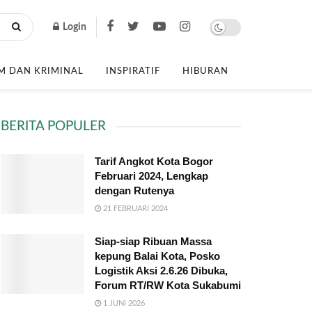
Login
 DAN KRIMINAL
INSPIRATIF
HIBURAN
BERITA POPULER
Tarif Angkot Kota Bogor
Februari 2024, Lengkap
dengan Rutenya
21 FEBRUARI 2024
Siap-siap Ribuan Massa
kepung Balai Kota, Posko
Logistik Aksi 2.6.26 Dibuka,
Forum RT/RW Kota Sukabumi
1 JUNI 2026