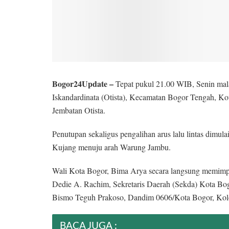
Bogor24Update –
Tepat pukul 21.00 WIB, Senin mal
Iskandardinata (Otista), Kecamatan Bogor Tengah, K
Jembatan Otista.
Penutupan sekaligus pengalihan arus lalu lintas dimul
Kujang menuju arah Warung Jambu.
Wali Kota Bogor, Bima Arya secara langsung memimpi
Dedie A. Rachim, Sekretaris Daerah (Sekda) Kota Bog
Bismo Teguh Prakoso, Dandim 0606/Kota Bogor, Kolo
BACA JUGA :