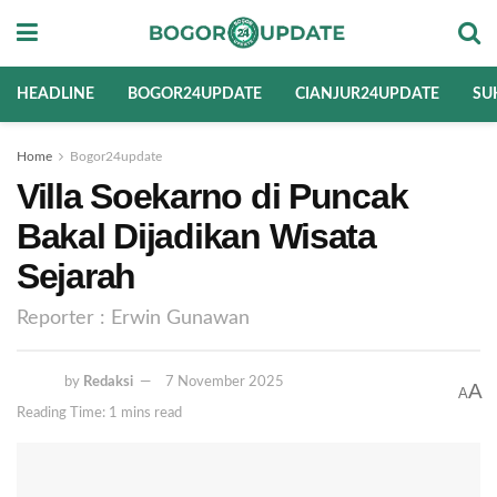
HEADLINE
BOGOR24UPDATE
CIANJUR24UPDATE
SU
Home
Bogor24update
Villa Soekarno di Puncak
Bakal Dijadikan Wisata
Sejarah
Reporter : Erwin Gunawan
by
Redaksi
7 November 2025
A
A
Reading Time: 1 mins read