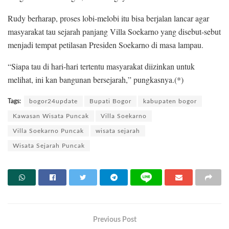
Rudy berharap, proses lobi-melobi itu bisa berjalan lancar agar
masyarakat tau sejarah panjang Villa Soekarno yang disebut-sebut
menjadi tempat petilasan Presiden Soekarno di masa lampau.
“Siapa tau di hari-hari tertentu masyarakat diizinkan untuk
melihat, ini kan bangunan bersejarah,” pungkasnya.(*)
Tags:
bogor24update
Bupati Bogor
kabupaten bogor
Kawasan Wisata Puncak
Villa Soekarno
Villa Soekarno Puncak
wisata sejarah
Wisata Sejarah Puncak
Previous Post