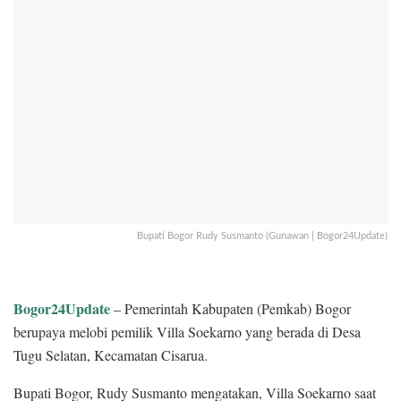
Bupati Bogor Rudy Susmanto (Gunawan | Bogor24Update)
Bogor24Update
– Pemerintah Kabupaten (Pemkab) Bogor
berupaya melobi pemilik Villa Soekarno yang berada di Desa
Tugu Selatan, Kecamatan Cisarua.
Bupati Bogor, Rudy Susmanto mengatakan, Villa Soekarno saat