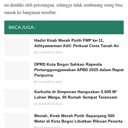
ini dimiliki oleh perorangan, sehingga tidak sembarang orang bisa
masuk ke bangunan tersebut.
BACA JUGA :
Hadiri Kirab Merah Putih FMP ke-11,
Adityawarman Adil: Perkuat Cinta Tanah Air
10 AGUSTUS 2026
DPRD Kota Bogor Sahkan Raperda
Pertanggungjawaban APBD 2025 dalam Rapat
Paripurna
10 AGUSTUS 2026
Karhutla di Simpenan Hanguskan 5.000 M²
Lahan Warga, 30 Rumah Sempat Terancam
10 AGUSTUS 2026
Meriah, Kirab Merah Putih Sepanjang 500
Meter di Kota Bogor Libatkan Ribuan Peserta