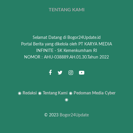
TENTANG KAMI
Selamat Datang di Bogor24Update.id
Portal Berita yang dikelola oleh PT KARYA MEDIA
INFINITE - SK Kemenkumham RI
NOMOR : AHU-038889.AH.01.30.Tahun 2022
◉
Redaksi
◉
Tentang Kami
◉
Pedoman Media
Cyber
◉
© 2023
Bogor24Update