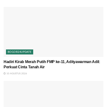
BOGOR24UPDATE
Hadiri Kirab Merah Putih FMP ke-11, Adityawarman Adil:
Perkuat Cinta Tanah Air
10 AGUSTUS 2026