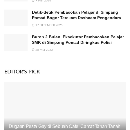
9 MEI 2026
Detik-detik Pembacokan Pelajar di Simpang
Pomad Bogor Terekam Dashcam Pengendara
17 DESEMBER 2025
Buron 2 Bulan, Eksekutor Pembacokan Pelajar
SMK di Simpang Pomad Diringkus Polisi
20 MEI 2023
EDITOR'S PICK
Dugaan Pesta Gay di Sebuah Cafe, Camat Tanah Tanah