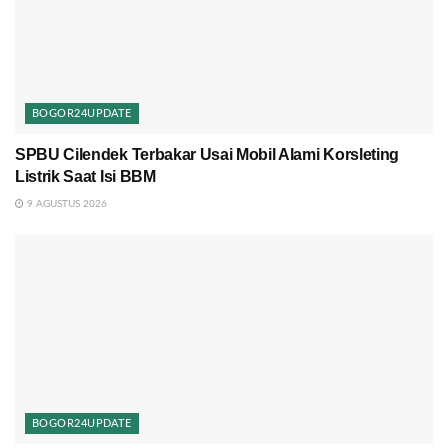
BOGOR24UPDATE
SPBU Cilendek Terbakar Usai Mobil Alami Korsleting
Listrik Saat Isi BBM
9 AGUSTUS 2026
BOGOR24UPDATE