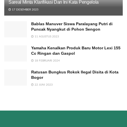
Sareal Minta Klarifikasi Dan Ini Kata Pengelola
17 DESEMBER 2025
Bablas Manuver Siswa Paralayang Putri di
Puncak Nyangkut di Pohon Sengon
11 AGUSTUS 2023
Yamaha Kenalkan Produk Baru Motor Lexi 155
Cc Ringan dan Gaspol
18 FEBRUARI 2024
Ratusan Bungkus Rokok Ilegal Disita di Kota
Bogor
22 JUNI 2023