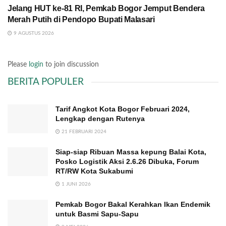
Jelang HUT ke-81 RI, Pemkab Bogor Jemput Bendera
Merah Putih di Pendopo Bupati Malasari
9 AGUSTUS 2026
Please
login
to join discussion
BERITA POPULER
Tarif Angkot Kota Bogor Februari 2024,
Lengkap dengan Rutenya
21 FEBRUARI 2024
Siap-siap Ribuan Massa kepung Balai Kota,
Posko Logistik Aksi 2.6.26 Dibuka, Forum
RT/RW Kota Sukabumi
1 JUNI 2026
Pemkab Bogor Bakal Kerahkan Ikan Endemik
untuk Basmi Sapu-Sapu