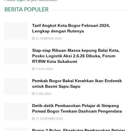
BERITA POPULER
Tarif Angkot Kota Bogor Februari 2024,
Lengkap dengan Rutenya
21 FEBRUARI 2024
Siap-siap Ribuan Massa kepung Balai Kota,
Posko Logistik Aksi 2.6.26 Dibuka, Forum
RT/RW Kota Sukabumi
1 JUNI 2026
Pemkab Bogor Bakal Kerahkan Ikan Endemik
untuk Basmi Sapu-Sapu
9 MEI 2026
Detik-detik Pembacokan Pelajar di Simpang
Pomad Bogor Terekam Dashcam Pengendara
17 DESEMBER 2025
Buron 2 Bulan, Eksekutor Pembacokan Pelajar