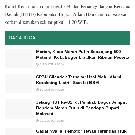
Kabid Kedaruratan dan Logistik Badan Penanggulangan Bencana
Daerah (BPBD) Kabupaten Bogor, Adam Hamdani mengatakan,
korban ditemukan sekitar pukul 11.20 WIB.
BACA JUGA :
Meriah, Kirab Merah Putih Sepanjang 500
Meter di Kota Bogor Libatkan Ribuan Peserta
9 AGUSTUS 2026
SPBU Cilendek Terbakar Usai Mobil Alami
Korsleting Listrik Saat Isi BBM
9 AGUSTUS 2026
Jelang HUT ke-81 RI, Pemkab Bogor Jemput
Bendera Merah Putih di Pendopo Bupati
Malasari
9 AGUSTUS 2026
Gagal Nyalip, Pemotor Tewas Terlindas Truk