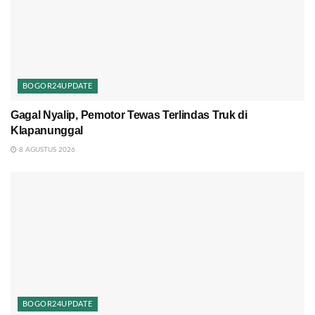
BOGOR24UPDATE
Gagal Nyalip, Pemotor Tewas Terlindas Truk di
Klapanunggal
8 AGUSTUS 2026
BOGOR24UPDATE