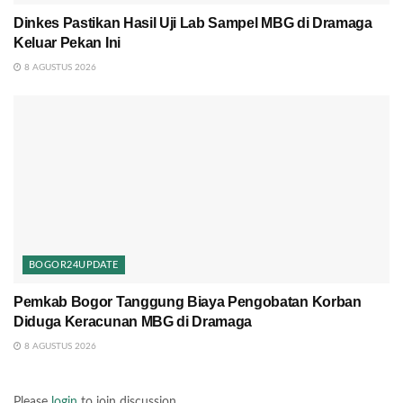
Dinkes Pastikan Hasil Uji Lab Sampel MBG di Dramaga
Keluar Pekan Ini
8 AGUSTUS 2026
BOGOR24UPDATE
Pemkab Bogor Tanggung Biaya Pengobatan Korban
Diduga Keracunan MBG di Dramaga
8 AGUSTUS 2026
Please
login
to join discussion