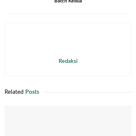
Batch Kedua
Redaksi
Related
Posts