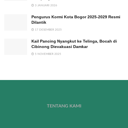
3 JANUARI 2026
Pengurus Kormi Kota Bogor 2025-2029 Resmi
Dilantik
17 DESEMBER 2025
Kail Pancing Nyangkut ke Telinga, Bocah di
Cibinong Dievakuasi Damkar
5 NOVEMBER 2025
TENTANG KAMI