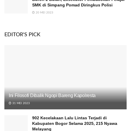
SMK di Simpang Pomad Diringkus Polisi
20 MEI 2023
EDITOR'S PICK
Ini Filosofi Dibalik Ngopi Bareng Kapolresta
31 MEI 2023
902 Kecelakaan Lalu Lintas Terjadi di
Kabupaten Bogor Selama 2025, 215 Nyawa
Melayang