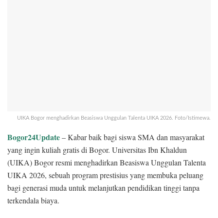
UIKA Bogor menghadirkan Beasiswa Unggulan Talenta UIKA 2026. Foto/Istimewa.
Bogor24Update
– Kabar baik bagi siswa SMA dan masyarakat
yang ingin kuliah gratis di Bogor. Universitas Ibn Khaldun
(UIKA) Bogor resmi menghadirkan Beasiswa Unggulan Talenta
UIKA 2026, sebuah program prestisius yang membuka peluang
bagi generasi muda untuk melanjutkan pendidikan tinggi tanpa
terkendala biaya.