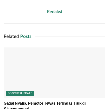
Redaksi
Related
Posts
BOGOR24UPDATE
Gagal Nyalip, Pemotor Tewas Terlindas Truk di
Klapanunggal