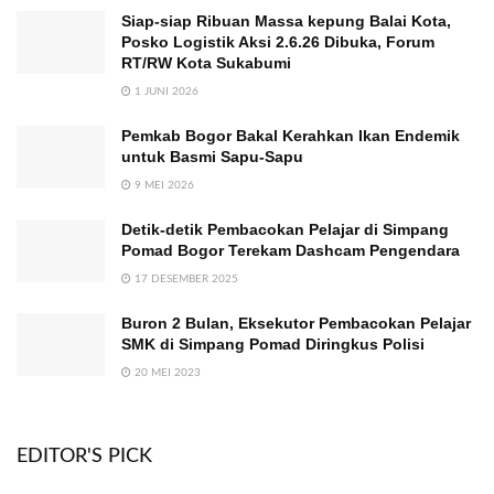
Siap-siap Ribuan Massa kepung Balai Kota,
Posko Logistik Aksi 2.6.26 Dibuka, Forum
RT/RW Kota Sukabumi
1 JUNI 2026
Pemkab Bogor Bakal Kerahkan Ikan Endemik
untuk Basmi Sapu-Sapu
9 MEI 2026
Detik-detik Pembacokan Pelajar di Simpang
Pomad Bogor Terekam Dashcam Pengendara
17 DESEMBER 2025
Buron 2 Bulan, Eksekutor Pembacokan Pelajar
SMK di Simpang Pomad Diringkus Polisi
20 MEI 2023
EDITOR'S PICK