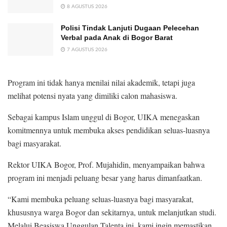
8 AGUSTUS 2026
Polisi Tindak Lanjuti Dugaan Pelecehan
Verbal pada Anak di Bogor Barat
7 AGUSTUS 2026
Program ini tidak hanya menilai nilai akademik, tetapi juga
melihat potensi nyata yang dimiliki calon mahasiswa.
Sebagai kampus Islam unggul di Bogor, UIKA menegaskan
komitmennya untuk membuka akses pendidikan seluas-luasnya
bagi masyarakat.
Rektor UIKA Bogor, Prof. Mujahidin, menyampaikan bahwa
program ini menjadi peluang besar yang harus dimanfaatkan.
“Kami membuka peluang seluas-luasnya bagi masyarakat,
khususnya warga Bogor dan sekitarnya, untuk melanjutkan studi.
Melalui Beasiswa Unggulan Talenta ini, kami ingin memastikan