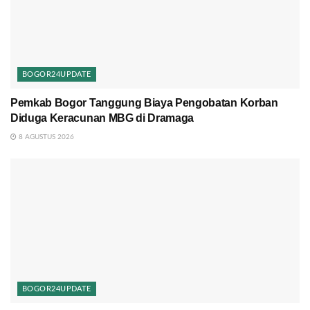
BOGOR24UPDATE
Pemkab Bogor Tanggung Biaya Pengobatan Korban
Diduga Keracunan MBG di Dramaga
8 AGUSTUS 2026
BOGOR24UPDATE