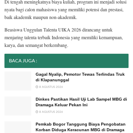
Di tengah meningkatnya biaya kuliah, program ini menjadi solusi
nyata bagi calon mahasiswa yang memiliki potensi dan prestasi,
baik akademik maupun non-akademik.
Beasiswa Unggulan Talenta UIKA 2026 dirancang untuk
menjaring talenta terbaik Indonesia yang memiliki kemampuan,
karya, dan semangat berkembang.
BACA JUGA :
Gagal Nyalip, Pemotor Tewas Terlindas Truk
di Klapanunggal
8 AGUSTUS 2026
Dinkes Pastikan Hasil Uji Lab Sampel MBG di
Dramaga Keluar Pekan Ini
8 AGUSTUS 2026
Pemkab Bogor Tanggung Biaya Pengobatan
Korban Diduga Keracunan MBG di Dramaga