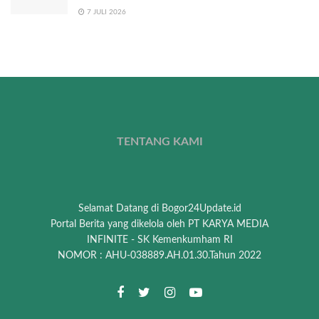
7 JULI 2026
TENTANG KAMI
Selamat Datang di Bogor24Update.id
Portal Berita yang dikelola oleh PT KARYA MEDIA
INFINITE - SK Kemenkumham RI
NOMOR : AHU-038889.AH.01.30.Tahun 2022