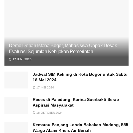
Demo Depan Istana Bogor, Mahasiswa Unpak Desak
Evaluasi Sejumlah Kebijakan Pemerintah
17 JUNI 2026
Jadwal SIM Keliling di Kota Bogor untuk Sabtu
18 Mei 2024
17 MEI 2024
Reses di Paledang, Karina Soerbakti Serap
Aspirasi Masyarakat
18 OKTOBER 2024
Kemarau Panjang Landa Babakan Madang, 555
Warga Alami Krisis Air Bersih