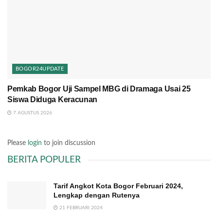
BOGOR24UPDATE
Pemkab Bogor Uji Sampel MBG di Dramaga Usai 25
Siswa Diduga Keracunan
7 AGUSTUS 2026
Please
login
to join discussion
BERITA POPULER
Tarif Angkot Kota Bogor Februari 2024,
Lengkap dengan Rutenya
21 FEBRUARI 2024