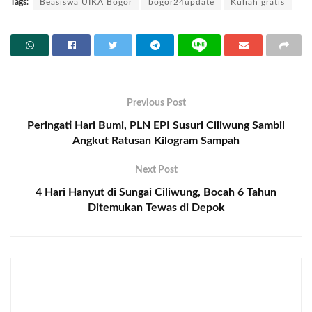
Tags:
Beasiswa UIKA Bogor
bogor24update
Kuliah gratis
Previous Post
Peringati Hari Bumi, PLN EPI Susuri Ciliwung Sambil
Angkut Ratusan Kilogram Sampah
Next Post
4 Hari Hanyut di Sungai Ciliwung, Bocah 6 Tahun
Ditemukan Tewas di Depok