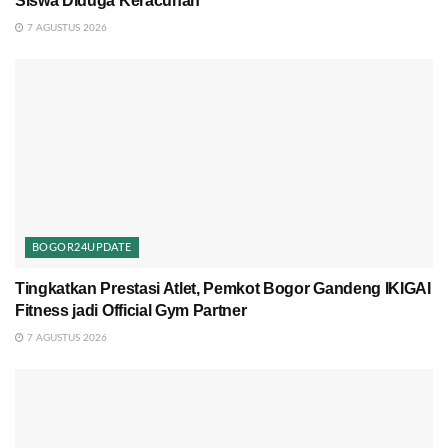
Siswa Diduga Keracunan
7 AGUSTUS 2026
BOGOR24UPDATE
Tingkatkan Prestasi Atlet, Pemkot Bogor Gandeng IKIGAI
Fitness jadi Official Gym Partner
7 AGUSTUS 2026