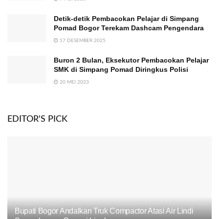
Detik-detik Pembacokan Pelajar di Simpang
Pomad Bogor Terekam Dashcam Pengendara
17 DESEMBER 2025
Buron 2 Bulan, Eksekutor Pembacokan Pelajar
SMK di Simpang Pomad Diringkus Polisi
20 MEI 2023
EDITOR'S PICK
Bupati Bogor Andalkan Truk Compactor Atasi Air Lindi