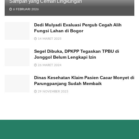
Sampah yang Cemari Lingkungan
6 FEBRUARI 2026
Dedi Mulyadi Evaluasi Pergub Cegah Alih
Fungsi Lahan di Bogor
14 MARET 2025
Segel Dibuka, DPKPP Tegaskan TPBU di
Jonggol Belum Lengkapi Izin
26 MARET 2024
Dinas Kesehatan Klaim Pasien Cacar Monyet di
Parungpanjang Sudah Membaik
29 NOVEMBER 2023