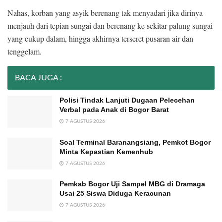
Nahas, korban yang asyik berenang tak menyadari jika dirinya
menjauh dari tepian sungai dan berenang ke sekitar palung sungai
yang cukup dalam, hingga akhirnya terseret pusaran air dan
tenggelam.
BACA JUGA :
Polisi Tindak Lanjuti Dugaan Pelecehan
Verbal pada Anak di Bogor Barat
7 AGUSTUS 2026
Soal Terminal Baranangsiang, Pemkot Bogor
Minta Kepastian Kemenhub
7 AGUSTUS 2026
Pemkab Bogor Uji Sampel MBG di Dramaga
Usai 25 Siswa Diduga Keracunan
7 AGUSTUS 2026