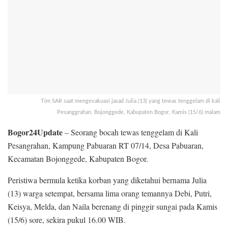
Tim SAR saat mengevakuasi jasad Julia (13) yang tewas tenggelam di kali
Pesanggrahan, Bojonggede, Kabupaten Bogor, Kamis (15/6) malam
Bogor24Update
– Seorang bocah tewas tenggelam di Kali
Pesangrahan, Kampung Pabuaran RT 07/14, Desa Pabuaran,
Kecamatan Bojonggede, Kabupaten Bogor.
Peristiwa bermula ketika korban yang diketahui bernama Julia
(13) warga setempat, bersama lima orang temannya Debi, Putri,
Keisya, Melda, dan Naila berenang di pinggir sungai pada Kamis
(15/6) sore, sekira pukul 16.00 WIB.