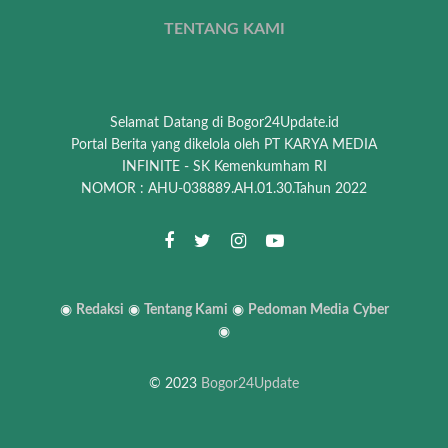
TENTANG KAMI
Selamat Datang di Bogor24Update.id
Portal Berita yang dikelola oleh PT KARYA MEDIA
INFINITE - SK Kemenkumham RI
NOMOR : AHU-038889.AH.01.30.Tahun 2022
◉
Redaksi
◉
Tentang Kami
◉
Pedoman Media
Cyber
◉
© 2023
Bogor24Update