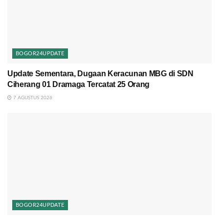
BOGOR24UPDATE
Update Sementara, Dugaan Keracunan MBG di SDN
Ciherang 01 Dramaga Tercatat 25 Orang
7 AGUSTUS 2026
BOGOR24UPDATE