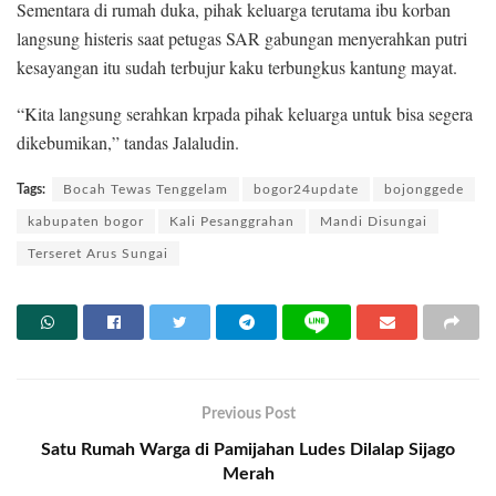
Sementara di rumah duka, pihak keluarga terutama ibu korban
langsung histeris saat petugas SAR gabungan menyerahkan putri
kesayangan itu sudah terbujur kaku terbungkus kantung mayat.
“Kita langsung serahkan krpada pihak keluarga untuk bisa segera
dikebumikan,” tandas Jalaludin.
Tags:
Bocah Tewas Tenggelam
bogor24update
bojonggede
kabupaten bogor
Kali Pesanggrahan
Mandi Disungai
Terseret Arus Sungai
Previous Post
Satu Rumah Warga di Pamijahan Ludes Dilalap Sijago
Merah