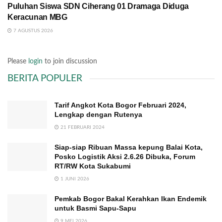
Puluhan Siswa SDN Ciherang 01 Dramaga Diduga
Keracunan MBG
7 AGUSTUS 2026
Please
login
to join discussion
BERITA POPULER
Tarif Angkot Kota Bogor Februari 2024,
Lengkap dengan Rutenya
21 FEBRUARI 2024
Siap-siap Ribuan Massa kepung Balai Kota,
Posko Logistik Aksi 2.6.26 Dibuka, Forum
RT/RW Kota Sukabumi
1 JUNI 2026
Pemkab Bogor Bakal Kerahkan Ikan Endemik
untuk Basmi Sapu-Sapu
9 MEI 2026